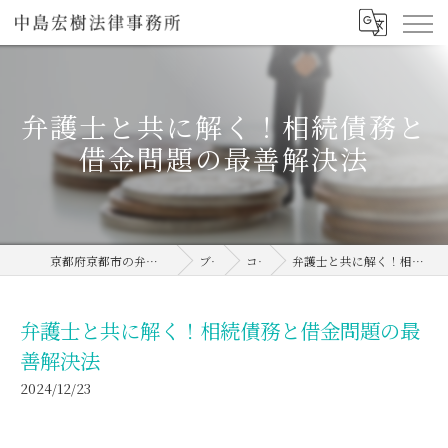
弁護士と共に解く！相続債務と
借金問題の最善解決法
京都府京都市の弁護士なら中島宏樹法律事務所
ブログ
コラム
弁護士と共に解く！相続債務と借金問題の最善解決法
弁護士と共に解く！相続債務と借金問題の最
善解決法
2024/12/23