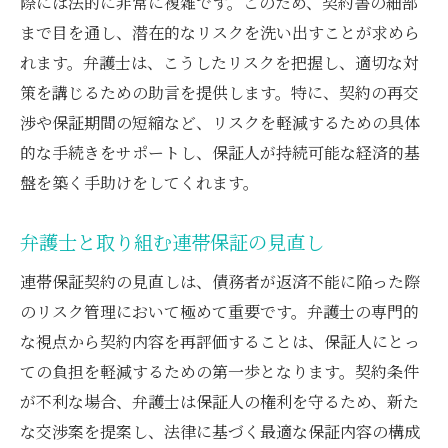
際には法的に非常に複雑です。このため、契約書の細部
まで目を通し、潜在的なリスクを洗い出すことが求めら
れます。弁護士は、こうしたリスクを把握し、適切な対
策を講じるための助言を提供します。特に、契約の再交
渉や保証期間の短縮など、リスクを軽減するための具体
的な手続きをサポートし、保証人が持続可能な経済的基
盤を築く手助けをしてくれます。
弁護士と取り組む連帯保証の見直し
連帯保証契約の見直しは、債務者が返済不能に陥った際
のリスク管理において極めて重要です。弁護士の専門的
な視点から契約内容を再評価することは、保証人にとっ
ての負担を軽減するための第一歩となります。契約条件
が不利な場合、弁護士は保証人の権利を守るため、新た
な交渉案を提案し、法律に基づく最適な保証内容の構成