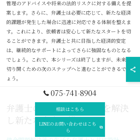
管理のアドバイスや将来の法的リスクに対する備えを提
案します。さらに、弁護士は必要に応じて、新たな経済
的課題が発生した場合に迅速に対応できる体制を整えま
す。これにより、依頼者は安心して新たなスタートを切
ることができます。弁護士と共に目指した経済的安定
は、継続的なサポートによってさらに強固なものとなる
でしょう。これで、本シリーズは終了しますが、未来を
切り開くための次のステップへと進むことができるでし
ょう。
075-741-8904
弁護士の助けで借金問題を解決
相談はこちら
し新たな未来を描く
LINEのお問い合わせはこち
ら
借金問題解決後の生活を弁護士と共に設計