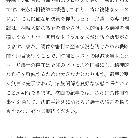
弁護士の助言は遺産分割のプロセスにおいて極めて重要
です。彼らは相続法に精通しており、特に複雑なケース
においても的確な解決策を提供します。弁護士の専門知
識は、相続人間の誤解を減少させ、法的権利や義務を明
確にすることで、無用なトラブルを未然に防ぐ効果があ
ります。また、調停や審判に至る状況を防ぐための戦略
的な助言を行うことで、時間とコストの削減を実現しま
す。弁護士の存在は全体のプロセスを円滑にし、精神的
な負担を軽減するための大きな力となります。遺産分割
が無事に完了すれば、家族関係も良好な状態で保たれる
ことが期待できます。次回の記事では、さらに具体的な
事例を通じて、法的手続きにおける弁護士の役割を探り
ますので、ぜひご期待ください。