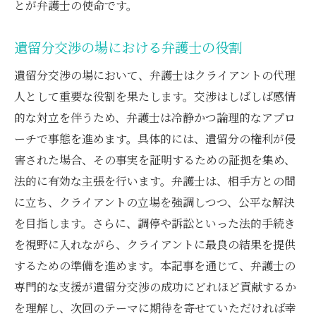
とが弁護士の使命です。
遺留分交渉の場における弁護士の役割
遺留分交渉の場において、弁護士はクライアントの代理
人として重要な役割を果たします。交渉はしばしば感情
的な対立を伴うため、弁護士は冷静かつ論理的なアプロ
ーチで事態を進めます。具体的には、遺留分の権利が侵
害された場合、その事実を証明するための証拠を集め、
法的に有効な主張を行います。弁護士は、相手方との間
に立ち、クライアントの立場を強調しつつ、公平な解決
を目指します。さらに、調停や訴訟といった法的手続き
を視野に入れながら、クライアントに最良の結果を提供
するための準備を進めます。本記事を通じて、弁護士の
専門的な支援が遺留分交渉の成功にどれほど貢献するか
を理解し、次回のテーマに期待を寄せていただければ幸