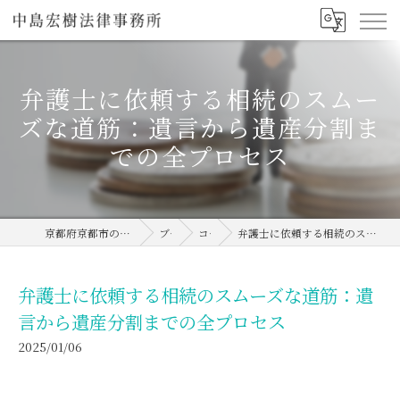
弁護士に依頼する相続のスムー
ズな道筋：遺言から遺産分割ま
での全プロセス
京都府京都市の弁護士なら中島宏樹法律事務所
ブログ
コラム
弁護士に依頼する相続のスムーズな道筋：遺言から遺産分割までの全プロセス
弁護士に依頼する相続のスムーズな道筋：遺
言から遺産分割までの全プロセス
2025/01/06