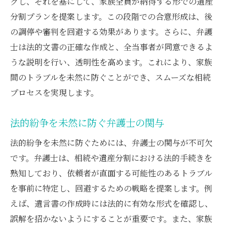
グし、それを基にして、家族全員が納得する形での遺産
分割プランを提案します。この段階での合意形成は、後
の調停や審判を回避する効果があります。さらに、弁護
士は法的文書の正確な作成と、全当事者が同意できるよ
うな説明を行い、透明性を高めます。これにより、家族
間のトラブルを未然に防ぐことができ、スムーズな相続
プロセスを実現します。
法的紛争を未然に防ぐ弁護士の関与
法的紛争を未然に防ぐためには、弁護士の関与が不可欠
です。弁護士は、相続や遺産分割における法的手続きを
熟知しており、依頼者が直面する可能性のあるトラブル
を事前に特定し、回避するための戦略を提案します。例
えば、遺言書の作成時には法的に有効な形式を確認し、
誤解を招かないようにすることが重要です。また、家族