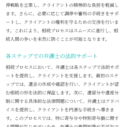
停戦略を立案し、クライアントの精神的な負担を軽減し
ます。さらに、必要に応じて調停や審判の手続きをサポ
ートし、クライアントの権利を守るための交渉を行いま
す。これにより、相続プロセスはスムーズに進行し、相
続人間の争いを未然に防ぐことが可能となります。
各ステップでの弁護士の法的サポート
相続プロセスにおいて、弁護士は各ステップで法的サポ
ートを提供し、クライアントを支援します。最初のステ
ップでは、遺言の作成や確認を行い、クライアントが望
む相続の形を法的に保証します。次に、遺留分や遺産分
割に関する具体的な法律問題について、弁護士はアドバ
イスを提供し、クライアントを円滑な手続きへ導きま
す。このプロセスでは、特に寄与分や特別寄与額に関す
る問題が生じやすいため、弁護士の専門知識が不可欠で