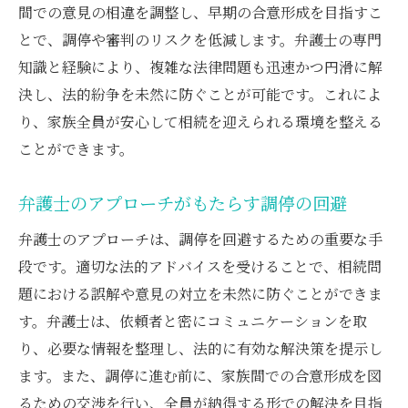
間での意見の相違を調整し、早期の合意形成を目指すこ
とで、調停や審判のリスクを低減します。弁護士の専門
知識と経験により、複雑な法律問題も迅速かつ円滑に解
決し、法的紛争を未然に防ぐことが可能です。これによ
り、家族全員が安心して相続を迎えられる環境を整える
ことができます。
弁護士のアプローチがもたらす調停の回避
弁護士のアプローチは、調停を回避するための重要な手
段です。適切な法的アドバイスを受けることで、相続問
題における誤解や意見の対立を未然に防ぐことができま
す。弁護士は、依頼者と密にコミュニケーションを取
り、必要な情報を整理し、法的に有効な解決策を提示し
ます。また、調停に進む前に、家族間での合意形成を図
るための交渉を行い、全員が納得する形での解決を目指