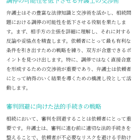
調停の可能性を低下させる弁護士の交渉術
弁護士はその豊富な法律知識と交渉術を活かし、相続問
題における調停の可能性を低下させる役割を果たしま
す。まず、相手方の主張を詳細に理解し、それに対する
反論や妥協点を精査します。依頼者にとって最も有利な
条件を引き出すための戦略を練り、双方が合意できるポ
イントを見つけ出します。特に、調停ではなく直接合意
を形成するための交渉術が重要であり、弁護士は依頼者
にとって納得のいく結果を導くための橋渡し役として活
動します。
審判回避に向けた法的手続きの戦略
相続において、審判を回避することは依頼者にとって重
要です。弁護士は、審判に進む前に適切な法的手続きを
整えることで、依頼者が不必要なリスクを避ける手助け