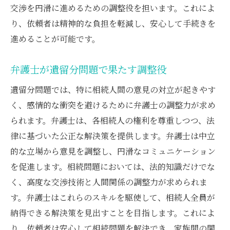
交渉を円滑に進めるための調整役を担います。これによ
り、依頼者は精神的な負担を軽減し、安心して手続きを
進めることが可能です。
弁護士が遺留分問題で果たす調整役
遺留分問題では、特に相続人間の意見の対立が起きやす
く、感情的な衝突を避けるために弁護士の調整力が求め
られます。弁護士は、各相続人の権利を尊重しつつ、法
律に基づいた公正な解決策を提供します。弁護士は中立
的な立場から意見を調整し、円滑なコミュニケーション
を促進します。相続問題においては、法的知識だけでな
く、高度な交渉技術と人間関係の調整力が求められま
す。弁護士はこれらのスキルを駆使して、相続人全員が
納得できる解決策を見出すことを目指します。これによ
り、依頼者は安心して相続問題を解決でき、家族間の関