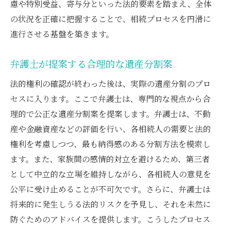
慮や特別受益、寄与分といった法的要素を踏まえ、全体
の状況を正確に把握することで、相続プロセスを円滑に
進行させる基盤を築きます。
弁護士が提案する合理的な遺産分割案
法的権利の確認が終わった後は、実際の遺産分割のプロ
セスに入ります。ここで弁護士は、専門的な視点から合
理的で公正な遺産分割案を提案します。弁護士は、不動
産や金融資産などの評価を行い、各相続人の需要と法的
権利を考慮しつつ、最も納得感のある分割方法を模索し
ます。また、家族間の感情的対立を避けるため、第三者
として中立的な立場を維持しながら、各相続人の意見を
公平に受け止めることが不可欠です。さらに、弁護士は
将来的に発生しうる法的リスクを予見し、それを未然に
防ぐためのアドバイスを提供します。こうしたプロセス