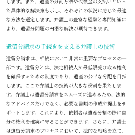
します。また、遺産の分割方法や代償金の支払いといっ
た具体的な解決策も示し、それぞれの状況に応じた最適
な方法を選定します。弁護士の豊富な経験と専門知識に
より、遺留分問題の円滑な解決が期待できます。
遺留分請求の手続きを支える弁護士の技術
遺留分請求は、相続において非常に重要なプロセスの一
部です。遺留分とは、法定相続人が最低限受け取る権利
を確保するための制度であり、遺産の公平な分配を目指
します。ここで弁護士の技術が大きな役割を果たしま
す。弁護士は遺留分請求をスムーズに進めるため、法的
なアドバイスだけでなく、必要な書類の作成や提出をサ
ポートします。これにより、依頼者は遺産分割の際に自
分の権利を確実に守ることができます。さらに、弁護士
は遺留分請求のプロセスにおいて、法的な戦略を立て、