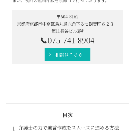
また、初回の無料相談も京都市で行っております。
〒604-8162
京都府京都市中京区烏丸通六角下る七観音町６２３
第11長谷ビル3階
075-741-8904
相談はこちら
目次
弁護士の力で遺言作成をスムーズに進める方法