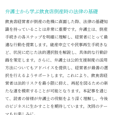
弁護士から学ぶ飲食店倒産時の法律の基礎
飲食店経営者が倒産の危機に直面した際、法律の基礎知
識を持っていることは非常に重要です。弁護士は、倒産
手続きの各ステップを明確に理解し、経営者にとって最
適な行動を提案します。破産申立てや民事再生手続きな
ど、状況に応じた法的選択肢を解説し、具体的な行動計
画を策定します。さらに、弁護士は公的支援制度の活用
方法についてもアドバイスを提供し、経営者が最善の選
択を行えるようサポートします。これにより、飲食店経
営者は法的リスクを最小限に抑え、再起を図るための新
たな道を模索することが可能となります。本記事を通じ
て、読者の皆様が弁護士の役割をより深く理解し、今後
のビジネスに生かすことを期待しています。次回のテー
マもお楽しみに。