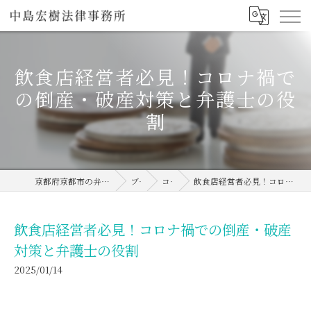
飲食店経営者必見！コロナ禍で
の倒産・破産対策と弁護士の役
割
京都府京都市の弁護士なら中島宏樹法律事務所
ブログ
コラム
飲食店経営者必見！コロナ禍での倒産・破産対策と弁護士の役割
飲食店経営者必見！コロナ禍での倒産・破産
対策と弁護士の役割
2025/01/14