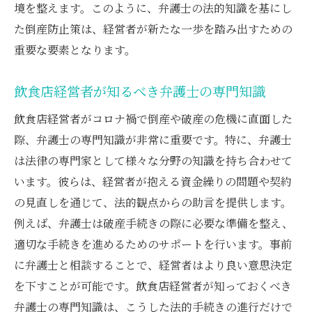
境を整えます。このように、弁護士の法的知識を基にし
た倒産防止策は、経営者が新たな一歩を踏み出すための
重要な要素となります。
飲食店経営者が知るべき弁護士の専門知識
飲食店経営者がコロナ禍で倒産や破産の危機に直面した
際、弁護士の専門知識が非常に重要です。特に、弁護士
は法律の専門家として様々な分野の知識を持ち合わせて
います。彼らは、経営者が抱える資金繰りの問題や契約
の見直しを通じて、法的観点からの助言を提供します。
例えば、弁護士は破産手続きの際に必要な準備を整え、
適切な手続きを進めるためのサポートを行います。事前
に弁護士と相談することで、経営者はより良い意思決定
を下すことが可能です。飲食店経営者が知っておくべき
弁護士の専門知識は、こうした法的手続きの進行だけで