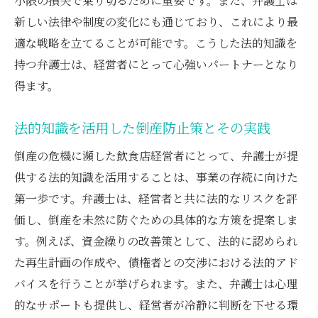
小限の損失で乗り切るために重要です。また、弁護士は
新しい法律や制度の変化にも通じており、これにより最
適な戦略を立てることが可能です。こうした法的知識を
持つ弁護士は、経営者にとって心強いパートナーとなり
得ます。
法的知識を活用した倒産防止策とその実践
倒産の危機に瀕した飲食店経営者にとって、弁護士が提
供する法的知識を活用することは、事業の存続に向けた
第一歩です。弁護士は、経営者と共に法的なリスクを評
価し、倒産を未然に防ぐための具体的な方策を提案しま
す。例えば、資金繰りの改善策として、法的に認められ
た再生計画の作成や、債権者との交渉における法的アド
バイスを行うことが挙げられます。また、弁護士は心理
的なサポートも提供し、経営者が冷静に判断を下せる環