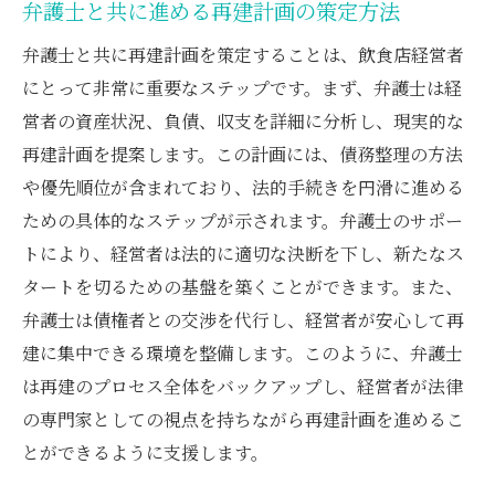
弁護士と共に進める再建計画の策定方法
弁護士と共に再建計画を策定することは、飲食店経営者
にとって非常に重要なステップです。まず、弁護士は経
営者の資産状況、負債、収支を詳細に分析し、現実的な
再建計画を提案します。この計画には、債務整理の方法
や優先順位が含まれており、法的手続きを円滑に進める
ための具体的なステップが示されます。弁護士のサポー
トにより、経営者は法的に適切な決断を下し、新たなス
タートを切るための基盤を築くことができます。また、
弁護士は債権者との交渉を代行し、経営者が安心して再
建に集中できる環境を整備します。このように、弁護士
は再建のプロセス全体をバックアップし、経営者が法律
の専門家としての視点を持ちながら再建計画を進めるこ
とができるように支援します。