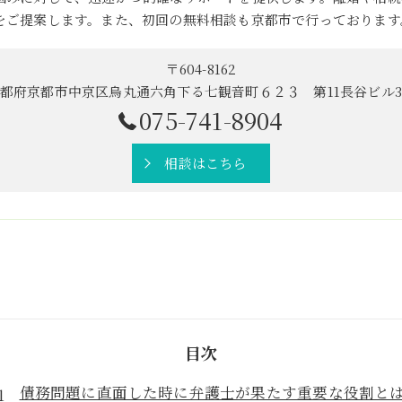
をご提案します。また、初回の無料相談も京都市で行っております
〒604-8162
都府京都市中京区烏丸通六角下る七観音町６２３ 第11長谷ビル
075-741-8904
相談はこちら
目次
債務問題に直面した時に弁護士が果たす重要な役割と