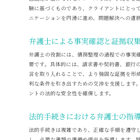
験に基づくものであり、クライアントにとっ
ニケーションを円滑に進め、問題解決への道
弁護士による事実確認と証拠収
弁護士の役割には、債務整理の過程での事実
要です。具体的には、請求書や契約書、銀行
言を取り入れることで、より強固な証拠を形
利な条件を引き出すための交渉を支援します
ントの法的な安全性を確保します。
法的手続きにおける弁護士の指
法的手続きは複雑であり、正確な手順を遵守
し、必要な書類の準備や提出を指導します。