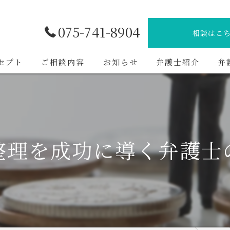
075-741-8904
相談はこ
セプト
ご相談内容
お知らせ
弁護士紹介
弁
整理を成功に導く弁護士