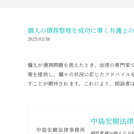
個人の債務整理を成功に導く弁護士
2025/03/18
個人が債務問題を抱えたとき、法律の専門家
策を提供し、個々の状況に応じたアドバイス
すことが期待されます。これにより、相談者
中島宏樹法律
相談者様が抱えるお