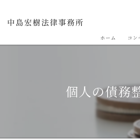
ホーム
コン
個人の債務