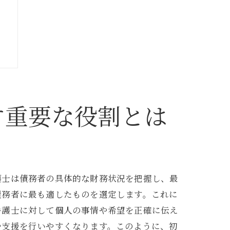
す重要な役割とは
策
護士は債務者の具体的な財務状況を把握し、最
債務者に最も適したものを選定します。これに
弁護士に対して個人の事情や希望を正確に伝え
や支援を行いやすくなります。このように、初