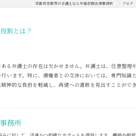
京都府京都市の弁護士なら中島宏樹法律事務所
ブログ
の役割とは？
である弁護士の存在は欠かせません。弁護士は、任意整理
を行います。特に、債権者との交渉においては、専門知識
は精神的な負担を軽減し、再建への道筋を見出すことがで
事務所
悩みに対して、迅速かつ的確なサポートを提供します。離婚や相続