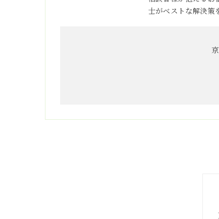
士がベストな解決策
京