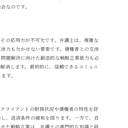
機会なのです。
とその応用力が不可欠です。弁護士は、複雑な
交渉力も欠かせない要素です。債権者との交渉
、問題解決に向けた創造的な戦略立案能力も必
に解消します。最終的に、信頼できるコミュニ
します。
性
、クライアントの財務状況や債権者の特性を詳
渉し、返済条件の緩和を図ります。一方で、自
わせた戦略立案は、弁護士の専門的な知識と経