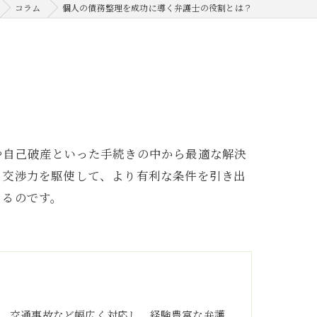
コラム
個人の債務整理を成功に導く弁護士の役割とは？
や自己破産といった手続きの中から最適な解決
と交渉力を駆使して、より有利な条件を引き出
きるのです。
、交通事故など幅広く対応し、経験豊富な弁護