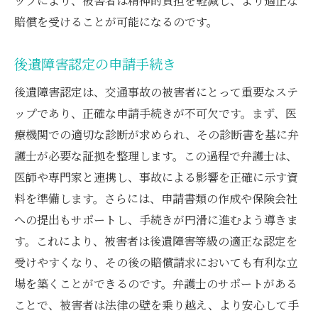
ップにより、被害者は精神的負担を軽減し、より適正な
賠償を受けることが可能になるのです。
後遺障害認定の申請手続き
後遺障害認定は、交通事故の被害者にとって重要なステ
ップであり、正確な申請手続きが不可欠です。まず、医
療機関での適切な診断が求められ、その診断書を基に弁
護士が必要な証拠を整理します。この過程で弁護士は、
医師や専門家と連携し、事故による影響を正確に示す資
料を準備します。さらには、申請書類の作成や保険会社
への提出もサポートし、手続きが円滑に進むよう導きま
す。これにより、被害者は後遺障害等級の適正な認定を
受けやすくなり、その後の賠償請求においても有利な立
場を築くことができるのです。弁護士のサポートがある
ことで、被害者は法律の壁を乗り越え、より安心して手