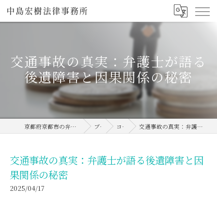
交通事故の真実：弁護士が語る
後遺障害と因果関係の秘密
京都府京都市の弁護士なら中島宏樹法律事務所
ブログ
コラム
交通事故の真実：弁護士が語る後遺障害と因果関係の秘密
交通事故の真実：弁護士が語る後遺障害と因
果関係の秘密
2025/04/17