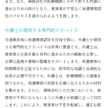
ます。また、保険会社や医療機関とのやり取りも円滑に
進めるための助けとなり、被害者が不安なく後遺障害認
定のプロセスを進められるよう支援します。
弁護士が提供する専門的アドバイス
交通事故後に後遺障害認定を目指す際に、弁護士が提供
する専門的なアドバイスは非常に貴重です。弁護士は、
被害者の主張を最も有利に進めるための戦略を立案し、
必要な証拠や書類の整備をサポートします。後遺障害の
因果関係を立証するためには、医学的な知識と法律的な
知見が必要不可欠です。弁護士は、医療機関との連携を
図りながら、後遺障害の実態を正確に伝えるための材料
を集めます。さらに、保険会社との交渉においても、被
害者が不利にならないように弁護士が前面に立って対応
します。これにより、被害者は不安を軽減し、適正な賠