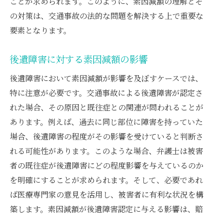
ことが求められます。このように、素因減額の理解とそ
の対策は、交通事故の法的な問題を解決する上で重要な
要素となります。
後遺障害に対する素因減額の影響
後遺障害において素因減額が影響を及ぼすケースでは、
特に注意が必要です。交通事故による後遺障害が認定さ
れた場合、その原因と既往症との関連が問われることが
あります。例えば、過去に同じ部位に障害を持っていた
場合、後遺障害の程度がその影響を受けていると判断さ
れる可能性があります。このような場合、弁護士は被害
者の既往症が後遺障害にどの程度影響を与えているのか
を明確にすることが求められます。そして、必要であれ
ば医療専門家の意見を活用し、被害者に有利な状況を構
築します。素因減額が後遺障害認定に与える影響は、賠