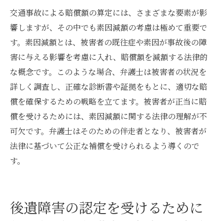
交通事故による賠償額の算定には、さまざまな要素が影
響しますが、その中でも素因減額の考慮は極めて重要で
す。素因減額とは、被害者の既往症や素因が事故後の障
害に与える影響を考慮に入れ、賠償額を減額する法律的
な概念です。このような場合、弁護士は被害者の状況を
詳しく調査し、正確な診断書や証拠をもとに、適切な賠
償を確保するための戦略を立てます。被害者が正当に賠
償を受けるためには、素因減額に関する法律の理解が不
可欠です。弁護士はそのための伴走者となり、被害者が
法律に基づいて公正な補償を受けられるよう導くので
す。
後遺障害の認定を受けるために