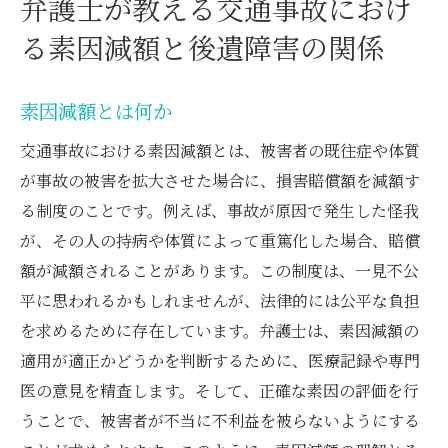
弁護士が教える交通事故におけ
る素因減額と後遺障害の関係
素因減額とは何か
交通事故における素因減額とは、被害者の既往症や体質
が事故の被害を拡大させた場合に、損害賠償額を減額す
る制度のことです。例えば、事故が原因で発生した怪我
が、その人の持病や体質によって重篤化した場合、賠償
額が減額されることがあります。この制度は、一見不公
平に思われるかもしれませんが、法律的には公平な負担
を求めるために存在しています。弁護士は、素因減額の
適用が適正かどうかを判断するために、医療記録や専門
医の意見を精査します。そして、正確な素因の評価を行
うことで、被害者が不当に不利益を被らないようにする