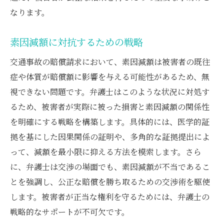
なります。
素因減額に対抗するための戦略
交通事故の賠償請求において、素因減額は被害者の既往
症や体質が賠償額に影響を与える可能性があるため、無
視できない問題です。弁護士はこのような状況に対処す
るため、被害者が実際に被った損害と素因減額の関係性
を明確にする戦略を構築します。具体的には、医学的証
拠を基にした因果関係の証明や、多角的な証拠提出によ
って、減額を最小限に抑える方法を模索します。さら
に、弁護士は交渉の場面でも、素因減額が不当であるこ
とを強調し、公正な賠償を勝ち取るための交渉術を駆使
します。被害者が正当な権利を守るためには、弁護士の
戦略的なサポートが不可欠です。