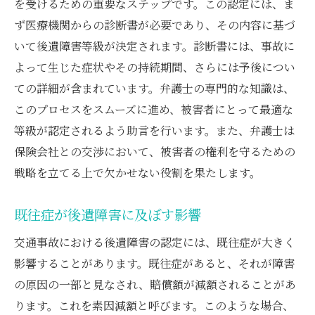
を受けるための重要なステップです。この認定には、ま
ず医療機関からの診断書が必要であり、その内容に基づ
いて後遺障害等級が決定されます。診断書には、事故に
よって生じた症状やその持続期間、さらには予後につい
ての詳細が含まれています。弁護士の専門的な知識は、
このプロセスをスムーズに進め、被害者にとって最適な
等級が認定されるよう助言を行います。また、弁護士は
保険会社との交渉において、被害者の権利を守るための
戦略を立てる上で欠かせない役割を果たします。
既往症が後遺障害に及ぼす影響
交通事故における後遺障害の認定には、既往症が大きく
影響することがあります。既往症があると、それが障害
の原因の一部と見なされ、賠償額が減額されることがあ
ります。これを素因減額と呼びます。このような場合、