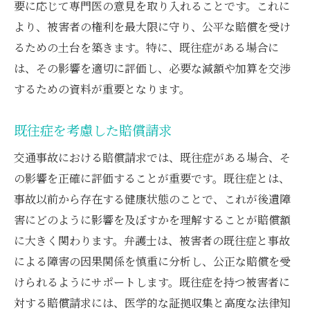
要に応じて専門医の意見を取り入れることです。これに
より、被害者の権利を最大限に守り、公平な賠償を受け
るための土台を築きます。特に、既往症がある場合に
は、その影響を適切に評価し、必要な減額や加算を交渉
するための資料が重要となります。
既往症を考慮した賠償請求
交通事故における賠償請求では、既往症がある場合、そ
の影響を正確に評価することが重要です。既往症とは、
事故以前から存在する健康状態のことで、これが後遺障
害にどのように影響を及ぼすかを理解することが賠償額
に大きく関わります。弁護士は、被害者の既往症と事故
による障害の因果関係を慎重に分析し、公正な賠償を受
けられるようにサポートします。既往症を持つ被害者に
対する賠償請求には、医学的な証拠収集と高度な法律知