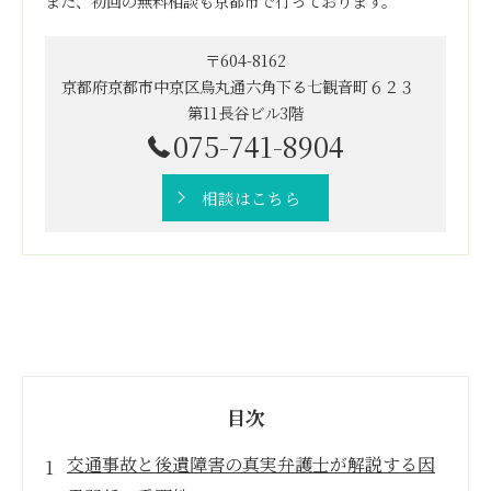
また、初回の無料相談も京都市で行っております。
〒604-8162
京都府京都市中京区烏丸通六角下る七観音町６２３
第11長谷ビル3階
075-741-8904
相談はこちら
目次
交通事故と後遺障害の真実弁護士が解説する因