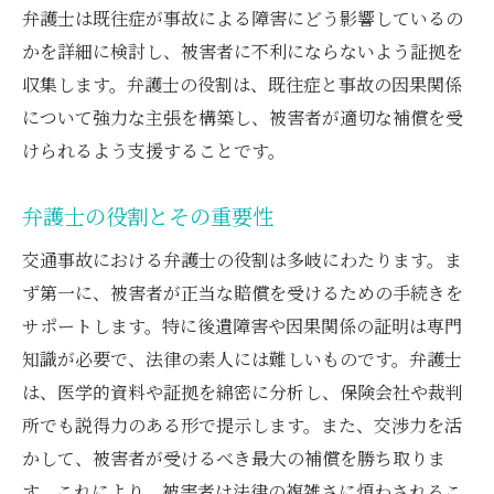
弁護士は既往症が事故による障害にどう影響しているの
かを詳細に検討し、被害者に不利にならないよう証拠を
収集します。弁護士の役割は、既往症と事故の因果関係
について強力な主張を構築し、被害者が適切な補償を受
けられるよう支援することです。
弁護士の役割とその重要性
交通事故における弁護士の役割は多岐にわたります。ま
ず第一に、被害者が正当な賠償を受けるための手続きを
サポートします。特に後遺障害や因果関係の証明は専門
知識が必要で、法律の素人には難しいものです。弁護士
は、医学的資料や証拠を綿密に分析し、保険会社や裁判
所でも説得力のある形で提示します。また、交渉力を活
かして、被害者が受けるべき最大の補償を勝ち取りま
す。これにより、被害者は法律の複雑さに煩わされるこ