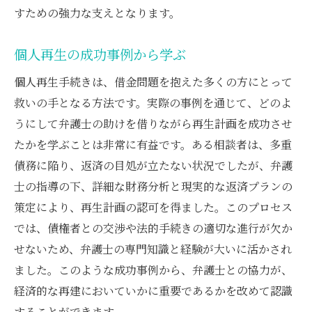
すための強力な支えとなります。
個人再生の成功事例から学ぶ
個人再生手続きは、借金問題を抱えた多くの方にとって
救いの手となる方法です。実際の事例を通じて、どのよ
うにして弁護士の助けを借りながら再生計画を成功させ
たかを学ぶことは非常に有益です。ある相談者は、多重
債務に陥り、返済の目処が立たない状況でしたが、弁護
士の指導の下、詳細な財務分析と現実的な返済プランの
策定により、再生計画の認可を得ました。このプロセス
では、債権者との交渉や法的手続きの適切な進行が欠か
せないため、弁護士の専門知識と経験が大いに活かされ
ました。このような成功事例から、弁護士との協力が、
経済的な再建においていかに重要であるかを改めて認識
することができます。