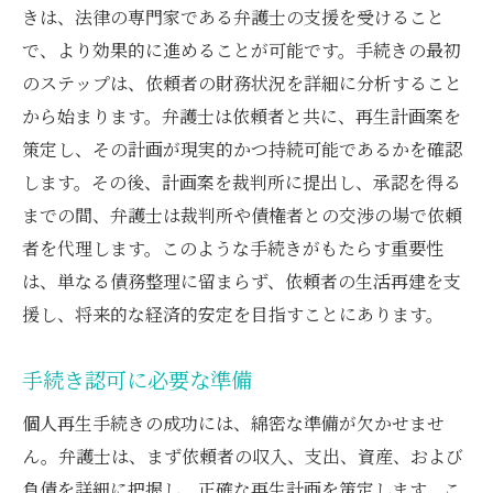
きは、法律の専門家である弁護士の支援を受けること
で、より効果的に進めることが可能です。手続きの最初
のステップは、依頼者の財務状況を詳細に分析すること
から始まります。弁護士は依頼者と共に、再生計画案を
策定し、その計画が現実的かつ持続可能であるかを確認
します。その後、計画案を裁判所に提出し、承認を得る
までの間、弁護士は裁判所や債権者との交渉の場で依頼
者を代理します。このような手続きがもたらす重要性
は、単なる債務整理に留まらず、依頼者の生活再建を支
援し、将来的な経済的安定を目指すことにあります。
手続き認可に必要な準備
個人再生手続きの成功には、綿密な準備が欠かせませ
ん。弁護士は、まず依頼者の収入、支出、資産、および
負債を詳細に把握し、正確な再生計画を策定します。こ