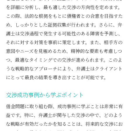
を詳細に分析し、最も適した交渉の方向性を定めます。
この際、法的な根拠をもとに債権者との合意を目指すた
め、しっかりとした証拠収集が行われます。さらに、弁
護士は交渉過程で発生する可能性のある障害を予測し、
それに対する対策を事前に策定します。また、相手方の
意図やニーズを見極めるため、精神的な要素も考慮しつ
つ、最適なタイミングでの交渉が進められます。このよ
うな戦略的なアプローチにより、弁護士はクライアント
にとって最良の結果を導き出すことが可能です。
交渉成功事例から学ぶポイント
借金問題に取り組む際、成功事例に学ぶことは非常に有
益です。特に、弁護士が関与した交渉の中で、どのよう
な戦略が有効だったかを知ることは、将来的な交渉にお