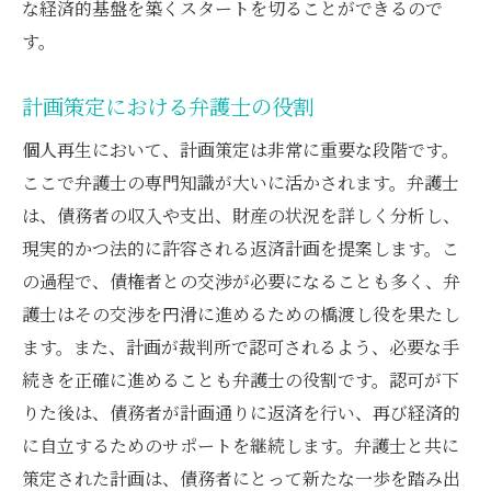
な経済的基盤を築くスタートを切ることができるので
す。
計画策定における弁護士の役割
個人再生において、計画策定は非常に重要な段階です。
ここで弁護士の専門知識が大いに活かされます。弁護士
は、債務者の収入や支出、財産の状況を詳しく分析し、
現実的かつ法的に許容される返済計画を提案します。こ
の過程で、債権者との交渉が必要になることも多く、弁
護士はその交渉を円滑に進めるための橋渡し役を果たし
ます。また、計画が裁判所で認可されるよう、必要な手
続きを正確に進めることも弁護士の役割です。認可が下
りた後は、債務者が計画通りに返済を行い、再び経済的
に自立するためのサポートを継続します。弁護士と共に
策定された計画は、債務者にとって新たな一歩を踏み出