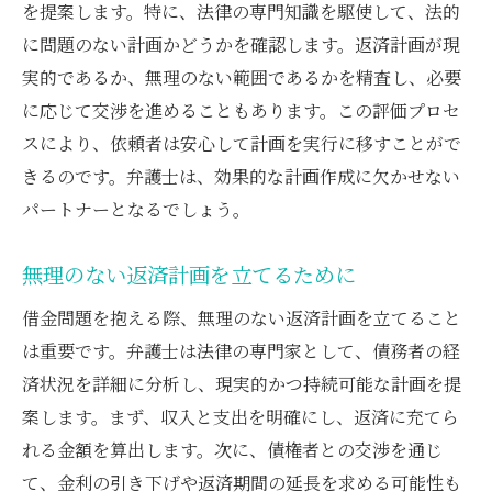
を提案します。特に、法律の専門知識を駆使して、法的
に問題のない計画かどうかを確認します。返済計画が現
実的であるか、無理のない範囲であるかを精査し、必要
に応じて交渉を進めることもあります。この評価プロセ
スにより、依頼者は安心して計画を実行に移すことがで
きるのです。弁護士は、効果的な計画作成に欠かせない
パートナーとなるでしょう。
無理のない返済計画を立てるために
借金問題を抱える際、無理のない返済計画を立てること
は重要です。弁護士は法律の専門家として、債務者の経
済状況を詳細に分析し、現実的かつ持続可能な計画を提
案します。まず、収入と支出を明確にし、返済に充てら
れる金額を算出します。次に、債権者との交渉を通じ
て、金利の引き下げや返済期間の延長を求める可能性も