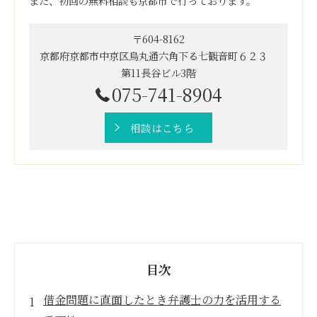
また、初回の無料相談も京都市で行っております。
〒604-8162
京都府京都市中京区烏丸通六角下る七観音町６２３
第11長谷ビル3階
075-741-8904
相談はこちら
目次
借金問題に直面したとき弁護士の力を活用する