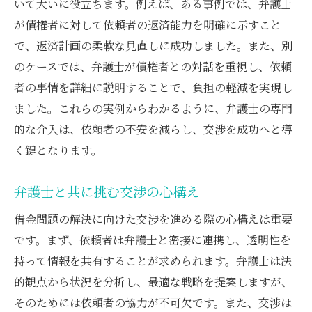
いて大いに役立ちます。例えば、ある事例では、弁護士
が債権者に対して依頼者の返済能力を明確に示すこと
で、返済計画の柔軟な見直しに成功しました。また、別
のケースでは、弁護士が債権者との対話を重視し、依頼
者の事情を詳細に説明することで、負担の軽減を実現し
ました。これらの実例からわかるように、弁護士の専門
的な介入は、依頼者の不安を減らし、交渉を成功へと導
く鍵となります。
弁護士と共に挑む交渉の心構え
借金問題の解決に向けた交渉を進める際の心構えは重要
です。まず、依頼者は弁護士と密接に連携し、透明性を
持って情報を共有することが求められます。弁護士は法
的観点から状況を分析し、最適な戦略を提案しますが、
そのためには依頼者の協力が不可欠です。また、交渉は