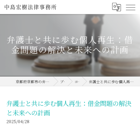
弁護士と共に歩む個人再生：借
金問題の解決と未来への計画
京都府京都市の弁護士なら中島宏樹法律事務所
ブログ
コラム
弁護士と共に歩む個人再生：借金問題の解決と未来への計画
弁護士と共に歩む個人再生：借金問題の解決
と未来への計画
2025/04/28