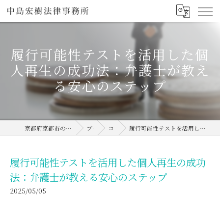
履行可能性テストを活用した個
人再生の成功法：弁護士が教え
る安心のステップ
京都府京都市の弁護士なら中島宏樹法律事務所
ブログ
コラム
履行可能性テストを活用した個人再生の成功法：弁護士が教える安心のステップ
履行可能性テストを活用した個人再生の成功
法：弁護士が教える安心のステップ
2025/05/05