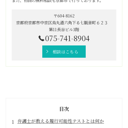
また、初回の無料相談も京都市で行っております。
〒604-8162
京都府京都市中京区烏丸通六角下る七観音町６２３
第11長谷ビル3階
075-741-8904
相談はこちら
目次
弁護士が教える履行可能性テストとは何か