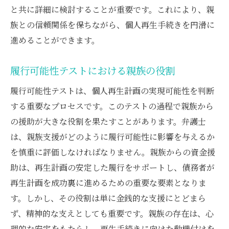
と共に詳細に検討することが重要です。これにより、親
族との信頼関係を保ちながら、個人再生手続きを円滑に
進めることができます。
履行可能性テストにおける親族の役割
履行可能性テストは、個人再生計画の実現可能性を判断
する重要なプロセスです。このテストの過程で親族から
の援助が大きな役割を果たすことがあります。弁護士
は、親族支援がどのように履行可能性に影響を与えるか
を慎重に評価しなければなりません。親族からの資金援
助は、再生計画の安定した履行をサポートし、債務者が
再生計画を成功裏に進めるための重要な要素となりま
す。しかし、その役割は単に金銭的な支援にとどまら
ず、精神的な支えとしても重要です。親族の存在は、心
理的な安定をもたらし、再生手続きに向けた動機付けを