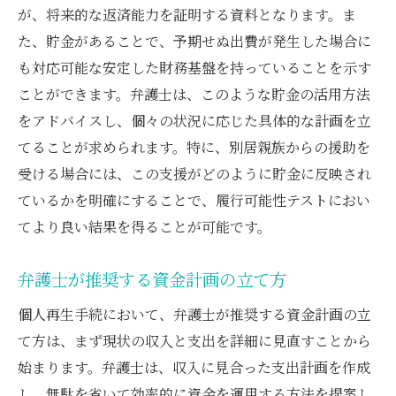
が、将来的な返済能力を証明する資料となります。ま
た、貯金があることで、予期せぬ出費が発生した場合に
も対応可能な安定した財務基盤を持っていることを示す
ことができます。弁護士は、このような貯金の活用方法
をアドバイスし、個々の状況に応じた具体的な計画を立
てることが求められます。特に、別居親族からの援助を
受ける場合には、この支援がどのように貯金に反映され
ているかを明確にすることで、履行可能性テストにおい
てより良い結果を得ることが可能です。
弁護士が推奨する資金計画の立て方
個人再生手続において、弁護士が推奨する資金計画の立
て方は、まず現状の収入と支出を詳細に見直すことから
始まります。弁護士は、収入に見合った支出計画を作成
し、無駄を省いて効率的に資金を運用する方法を提案し