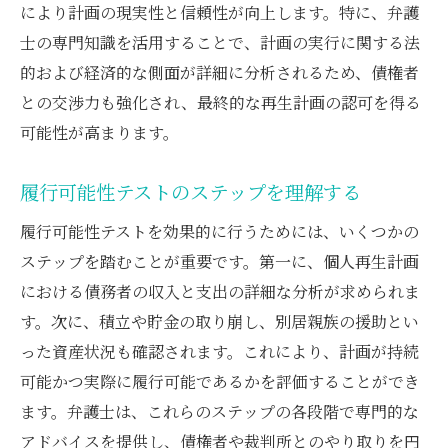
により計画の現実性と信頼性が向上します。特に、弁護
士の専門知識を活用することで、計画の実行に関する法
的および経済的な側面が詳細に分析されるため、債権者
との交渉力も強化され、最終的な再生計画の認可を得る
可能性が高まります。
履行可能性テストのステップを理解する
履行可能性テストを効果的に行うためには、いくつかの
ステップを踏むことが重要です。第一に、個人再生計画
における債務者の収入と支出の詳細な分析が求められま
す。次に、積立や貯金の取り崩し、別居親族の援助とい
った資産状況も確認されます。これにより、計画が持続
可能かつ実際に履行可能であるかを評価することができ
ます。弁護士は、これらのステップの各段階で専門的な
アドバイスを提供し、債権者や裁判所とのやり取りを円