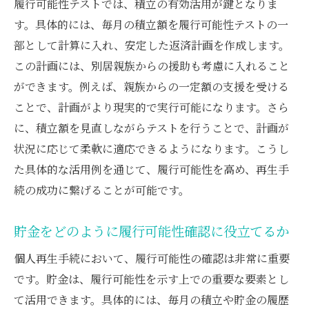
履行可能性テストでは、積立の有効活用が鍵となりま
す。具体的には、毎月の積立額を履行可能性テストの一
部として計算に入れ、安定した返済計画を作成します。
この計画には、別居親族からの援助も考慮に入れること
ができます。例えば、親族からの一定額の支援を受ける
ことで、計画がより現実的で実行可能になります。さら
に、積立額を見直しながらテストを行うことで、計画が
状況に応じて柔軟に適応できるようになります。こうし
た具体的な活用例を通じて、履行可能性を高め、再生手
続の成功に繋げることが可能です。
貯金をどのように履行可能性確認に役立てるか
個人再生手続において、履行可能性の確認は非常に重要
です。貯金は、履行可能性を示す上での重要な要素とし
て活用できます。具体的には、毎月の積立や貯金の履歴