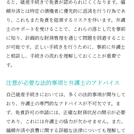
ると、破産手続きで免責が認められにくくなります。偏
頗弁済とは特定の債権者に優先的に返済を行う行為であ
り、これもまた免責を阻害するリスクを伴います。弁護
士のサポートを受けることで、これらの落とし穴を事前
に知り、計画的な財務管理を通じて問題を回避すること
が可能です。正しい手続きを行うために、事前に弁護士
と相談し、手続きの流れを理解しておくことが重要で
す。
注意が必要な法的事項と弁護士のアドバイス
自己破産手続きにおいては、多くの法的事項が関与して
おり、弁護士の専門的なアドバイスが不可欠です。ま
ず、免責許可の申請には、正確な財務状況の開示が必要
であり、これには弁護士の協力が欠かせません。また、
偏頗弁済や浪費に関する詳細な法律についても理解して