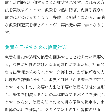
成し計画的に行動することが推奨されます。これらの方
法を実践することで、浪費を未然に防ぎ、免責手続きの
成功に近づけるでしょう。弁護士と相談しながら、最適
な浪費回避策を講じることが、再出発の第一歩となりま
す。
免責を目指すための浪費対策
免責を目指す過程で浪費を回避することは非常に重要で
す。浪費が免責の妨げとなる可能性があるため、計画的
な支出管理が求められます。弁護士は、まず依頼者の支
出履歴を詳細に分析し、浪費と判断される要素を特定し
ます。その上で、必要な支出と不要な浪費を明確に区別
し、後者を削減するための具体的なアドバイスを提供し
ます。さらに、浪費を防ぐための月次予算の策定や、家
計簿の活用を推奨し、クライアントの生活習慣の見直し