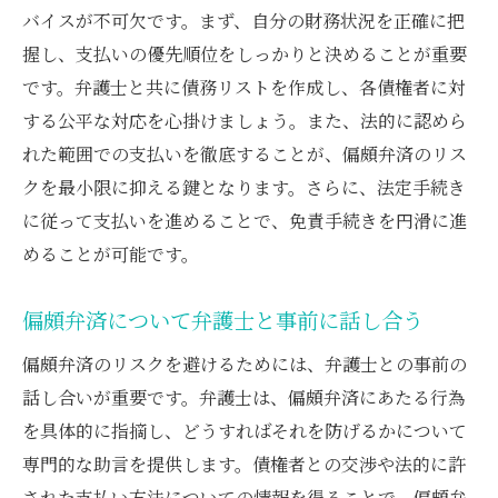
バイスが不可欠です。まず、自分の財務状況を正確に把
握し、支払いの優先順位をしっかりと決めることが重要
です。弁護士と共に債務リストを作成し、各債権者に対
する公平な対応を心掛けましょう。また、法的に認めら
れた範囲での支払いを徹底することが、偏頗弁済のリス
クを最小限に抑える鍵となります。さらに、法定手続き
に従って支払いを進めることで、免責手続きを円滑に進
めることが可能です。
偏頗弁済について弁護士と事前に話し合う
偏頗弁済のリスクを避けるためには、弁護士との事前の
話し合いが重要です。弁護士は、偏頗弁済にあたる行為
を具体的に指摘し、どうすればそれを防げるかについて
専門的な助言を提供します。債権者との交渉や法的に許
された支払い方法についての情報を得ることで、偏頗弁