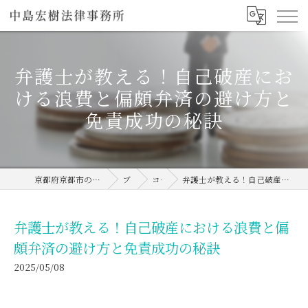
弁護士が教える！自己破産にお
ける浪費と偏頗弁済の避け方と
免責成功の秘訣
京都府京都市の弁護士なら中島宏樹法律事務所
ブログ
コラム
弁護士が教える！自己破産における浪費と偏頗弁済の避け方と免責成功の秘訣
弁護士が教える！自己破産における浪費と偏
頗弁済の避け方と免責成功の秘訣
2025/05/08