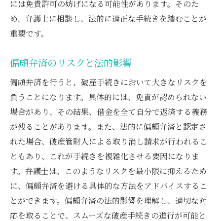
には免責許可の妨げになる可能性があります。そのた
め、弁護士に相談し、法的に適正な手続きを踏むことが
重要です。
偏頗弁済のリスクと法的影響
偏頗弁済を行うと、破産手続きにおいて大きなリスクを
負うことになります。具体的には、免責が認められない
場合があり、その結果、借金を全て自分で返済する義務
が残ることがあります。また、法的に偏頗弁済と認定さ
れた場合、破産管財人による取り消し請求が行われるこ
ともあり、これが手続きを複雑化させる要因になりま
す。弁護士は、このようなリスクを最小限に抑えるため
に、偏頗弁済を避ける具体的な方法をアドバイスするこ
とができます。偏頗弁済の法的影響を理解し、適切な対
応を取ることで、スムーズな破産手続きの進行が可能と