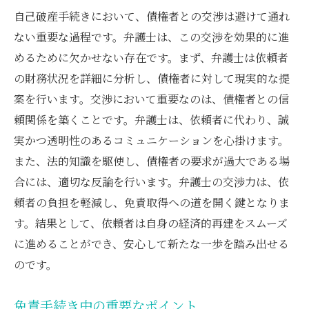
自己破産手続きにおいて、債権者との交渉は避けて通れ
ない重要な過程です。弁護士は、この交渉を効果的に進
めるために欠かせない存在です。まず、弁護士は依頼者
の財務状況を詳細に分析し、債権者に対して現実的な提
案を行います。交渉において重要なのは、債権者との信
頼関係を築くことです。弁護士は、依頼者に代わり、誠
実かつ透明性のあるコミュニケーションを心掛けます。
また、法的知識を駆使し、債権者の要求が過大である場
合には、適切な反論を行います。弁護士の交渉力は、依
頼者の負担を軽減し、免責取得への道を開く鍵となりま
す。結果として、依頼者は自身の経済的再建をスムーズ
に進めることができ、安心して新たな一歩を踏み出せる
のです。
免責手続き中の重要なポイント