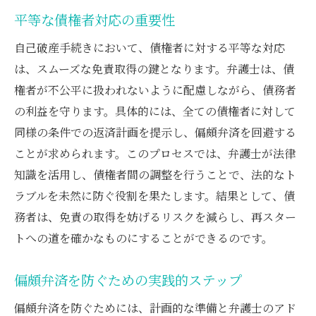
平等な債権者対応の重要性
自己破産手続きにおいて、債権者に対する平等な対応
は、スムーズな免責取得の鍵となります。弁護士は、債
権者が不公平に扱われないように配慮しながら、債務者
の利益を守ります。具体的には、全ての債権者に対して
同様の条件での返済計画を提示し、偏頗弁済を回避する
ことが求められます。このプロセスでは、弁護士が法律
知識を活用し、債権者間の調整を行うことで、法的なト
ラブルを未然に防ぐ役割を果たします。結果として、債
務者は、免責の取得を妨げるリスクを減らし、再スター
トへの道を確かなものにすることができるのです。
偏頗弁済を防ぐための実践的ステップ
偏頗弁済を防ぐためには、計画的な準備と弁護士のアド