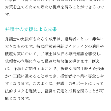
対策を立てるための新たな視点を得ることができるので
す。
弁護士の支援による成果
弁護士の支援がもたらす成果は、経営者にとって非常に
大きなものです。特に経営者保証ガイドラインの適用や
破産対策において、弁護士は法律の専門知識を駆使し、
依頼者の立場に立って最適な解決策を導きます。例え
ば、弁護士が関与することで、複雑な法的手続きを迅速
かつ正確に進めることができ、経営者は本業に専念しや
すくなります。このように、弁護士のサポートによって
法的リスクを軽減し、経営の安定と成長を図ることが可
能となります。