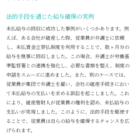
法的手段を通じた給与確保の実例
未払給与の回収に成功した事例がいくつかあります。例
えば、ある会社が破産した際、従業員が弁護士に依頼
し、未払賃金立替払制度を利用することで、数ヶ月分の
給与を無事に回収しました。この場合、弁護士が労働基
準監督署との連携を強化し、必要な書類を整え、制度の
申請をスムーズに進めました。また、別のケースでは、
従業員が集団で弁護士を雇い、会社の破産手続きにおい
て未払給与の支払いを求める訴訟を起こしました。これ
により、破産管財人が従業員の権利を認め、未払給与の
支払いが実現しました。このように、法的手段を駆使す
ることで、従業員は自らの給与を確保するチャンスを広
げられます。