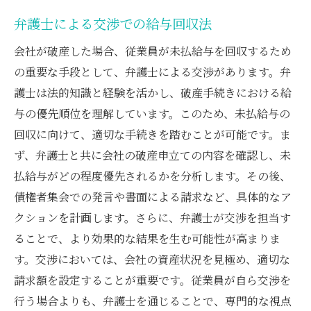
弁護士による交渉での給与回収法
会社が破産した場合、従業員が未払給与を回収するため
の重要な手段として、弁護士による交渉があります。弁
護士は法的知識と経験を活かし、破産手続きにおける給
与の優先順位を理解しています。このため、未払給与の
回収に向けて、適切な手続きを踏むことが可能です。ま
ず、弁護士と共に会社の破産申立ての内容を確認し、未
払給与がどの程度優先されるかを分析します。その後、
債権者集会での発言や書面による請求など、具体的なア
クションを計画します。さらに、弁護士が交渉を担当す
ることで、より効果的な結果を生む可能性が高まりま
す。交渉においては、会社の資産状況を見極め、適切な
請求額を設定することが重要です。従業員が自ら交渉を
行う場合よりも、弁護士を通じることで、専門的な視点