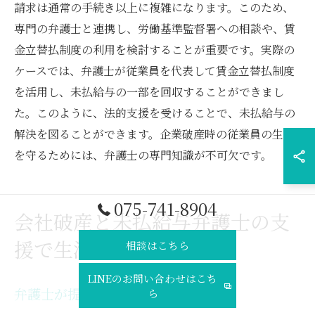
請求は通常の手続き以上に複雑になります。このため、
専門の弁護士と連携し、労働基準監督署への相談や、賃
金立替払制度の利用を検討することが重要です。実際の
ケースでは、弁護士が従業員を代表して賃金立替払制度
を活用し、未払給与の一部を回収することができまし
た。このように、法的支援を受けることで、未払給与の
解決を図ることができます。企業破産時の従業員の生活
を守るためには、弁護士の専門知識が不可欠です。
075-741-8904
会社破産と未払給与弁護士の支
援で生活をどう守るか
相談はこちら
LINEのお問い合わせはこち
弁護士が提供するサポート内容
ら