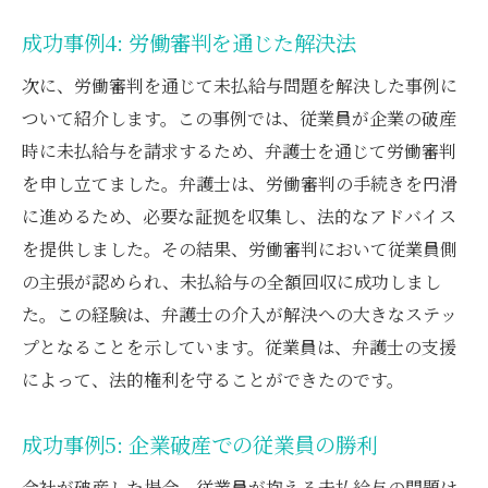
成功事例4: 労働審判を通じた解決法
次に、労働審判を通じて未払給与問題を解決した事例に
ついて紹介します。この事例では、従業員が企業の破産
時に未払給与を請求するため、弁護士を通じて労働審判
を申し立てました。弁護士は、労働審判の手続きを円滑
に進めるため、必要な証拠を収集し、法的なアドバイス
を提供しました。その結果、労働審判において従業員側
の主張が認められ、未払給与の全額回収に成功しまし
た。この経験は、弁護士の介入が解決への大きなステッ
プとなることを示しています。従業員は、弁護士の支援
によって、法的権利を守ることができたのです。
成功事例5: 企業破産での従業員の勝利
会社が破産した場合、従業員が抱える未払給与の問題は