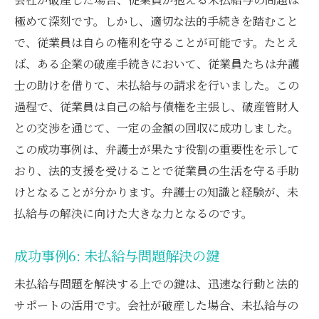
極めて深刻です。しかし、適切な法的手続きを踏むこと
で、従業員は自らの権利を守ることが可能です。たとえ
ば、ある企業の破産手続きにおいて、従業員たちは弁護
士の助けを借りて、未払給与の請求を行いました。この
過程で、従業員は自己の給与債権を主張し、破産管財人
との交渉を通じて、一定の金額の回収に成功しました。
この成功事例は、弁護士が果たす役割の重要性を示して
おり、法的支援を受けることで従業員の生活を守る手助
けとなることが分かります。弁護士の知識と経験が、未
払給与の解決に向けた大きな力となるのです。
成功事例6: 未払給与問題解決の鍵
未払給与問題を解決する上での鍵は、迅速な行動と法的
サポートの活用です。会社が破産した場合、未払給与の