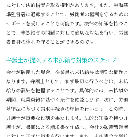
に対して法的措置を取る権利があります。また、労働基
準監督署に通報することで、労働者の権利を守るための
サポートを受けることも可能です。法律の知識を持つこ
とで、未払給与の問題に対して適切な対処を行い、労働
者自身の権利を守ることができるのです。
弁護士が提案する未払給与対策のステップ
会社が破産した場合、従業員の未払給与は深刻な問題と
なります。弁護士として、まず最初に行うべきは、未払
給与の詳細を把握することです。具体的には、未払額や
期間、就業契約に基づく条件を確認します。次に、労働
基準法に基づく請求手続きの準備を行います。この時、
弁護士が重要な役割を果たします。法的な知識を持つ弁
護士が、書面による請求書を作成し、会社の破産管理者
に対して正式に請求を行います。また、未払賃金立替払