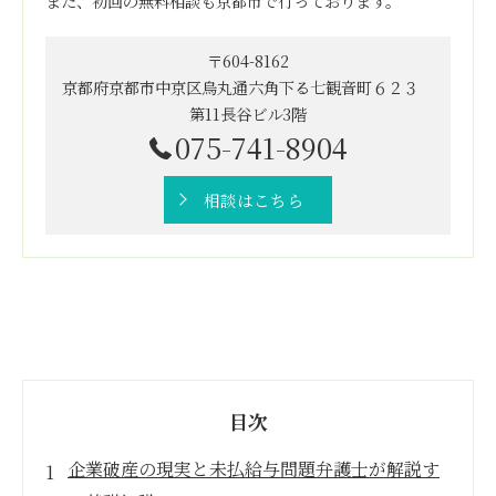
また、初回の無料相談も京都市で行っております。
〒604-8162
京都府京都市中京区烏丸通六角下る七観音町６２３
第11長谷ビル3階
075-741-8904
相談はこちら
目次
企業破産の現実と未払給与問題弁護士が解説す