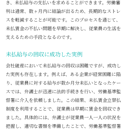
き、未払給与の支払いを求めることができます。労働審
判は通常、数ヶ月内に結論が出るため、長期的なストレ
スを軽減することが可能です。このプロセスを通じて、
未払賃金の不払い問題を早期に解決し、従業員の生活を
支えるための手段となるのです。
未払給与の回収に成功した実例
会社破産において未払給与の回収は困難ですが、成功し
た実例も存在します。例えば、ある企業が経営困難に陥
り、従業員に対する給与が数か月分未払いとなったケー
スでは、弁護士が迅速に法的手続きを行い、労働基準監
督署に介入を依頼しました。この結果、未払賃金立替払
制度を利用することで、従業員は早期に賃金を回収でき
ました。具体的には、弁護士が従業員一人一人の状況を
把握し、適切な書類を準備したことで、労働基準監督署