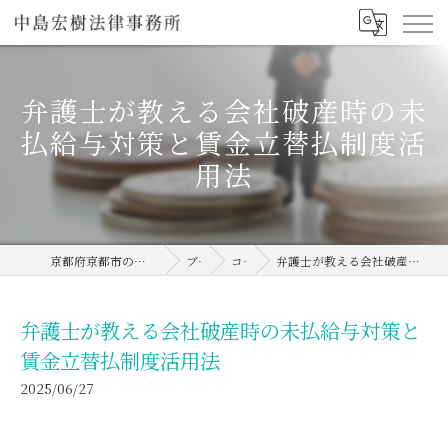
弁護士が教える会社破産時の未
払給与対策と賃金立替払制度活
用法
京都府京都市の弁護士なら中島宏樹法律事務所
ブログ
コラム
弁護士が教える会社破産時の未払給与対策と賃金立替払制度活用法
弁護士が教える会社破産時の未払給与対策と
賃金立替払制度活用法
2025/06/27