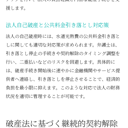
援します。
法人自己破産と公共料金引き落とし対応策
法人の自己破産時には、水道光熱費の公共料金引き落と
しに関しても適切な対応策が求められます。弁護士は、
引き落とし停止の手続きや契約解除のタイミング調整を
行い、二重払いなどのリスクを回避します。具体的に
は、破産手続き開始後に速やかに金融機関やサービス提
供者へ連絡し、引き落としを停止させることで、経済的
負担を最小限に抑えます。このような対応で法人の財務
状況を適切に管理することが可能です。
破産法に基づく継続的契約解除