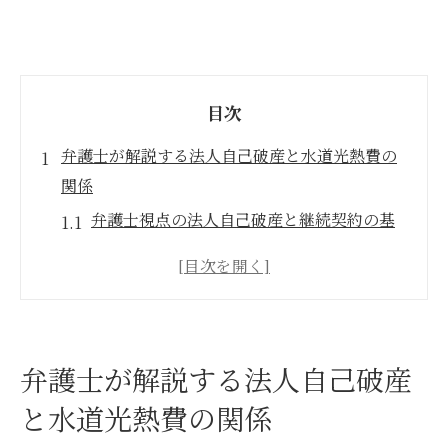
目次
弁護士が解説する法人自己破産と水道光熱費の
関係
弁護士視点の法人自己破産と継続契約の基
礎
水道光熱費契約と法人自己破産の実例分析
弁護士が語る法人破産と財団債権の関係性
水道光熱費が財団債権となる仕組みを弁護
弁護士が解説する法人自己破産
士解説
と水道光熱費の関係
自己破産と水道光熱費の継続契約の注意点