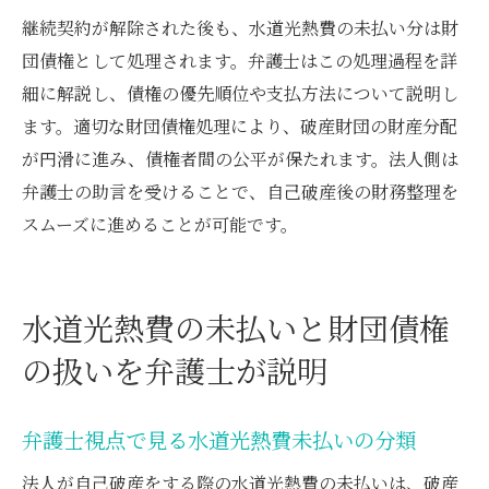
継続契約が解除された後も、水道光熱費の未払い分は財
団債権として処理されます。弁護士はこの処理過程を詳
細に解説し、債権の優先順位や支払方法について説明し
ます。適切な財団債権処理により、破産財団の財産分配
が円滑に進み、債権者間の公平が保たれます。法人側は
弁護士の助言を受けることで、自己破産後の財務整理を
スムーズに進めることが可能です。
水道光熱費の未払いと財団債権
の扱いを弁護士が説明
弁護士視点で見る水道光熱費未払いの分類
法人が自己破産をする際の水道光熱費の未払いは、破産