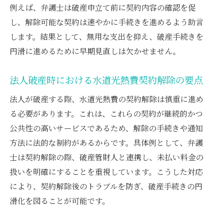
例えば、弁護士は破産申立て前に契約内容の確認を促
し、解除可能な契約は速やかに手続きを進めるよう助言
します。結果として、無用な支出を抑え、破産手続きを
円滑に進めるために早期見直しは欠かせません。
法人破産時における水道光熱費契約解除の要点
法人が破産する際、水道光熱費の契約解除は慎重に進め
る必要があります。これは、これらの契約が継続的かつ
公共性の高いサービスであるため、解除の手続きや通知
方法に法的な制約があるからです。具体例として、弁護
士は契約解除の際、破産管財人と連携し、未払い料金の
扱いを明確にすることを重視しています。こうした対応
により、契約解除後のトラブルを防ぎ、破産手続きの円
滑化を図ることが可能です。