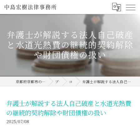
弁護士が解説する法人自己破産
と水道光熱費の継続的契約解除
や財団債権の扱い
京都府京都市の弁護士なら中島宏樹法律事務所
ブログ
コラム
弁護士が解説する法人自己破産と水道光熱費の継続的契約解除や財団債権の扱い
弁護士が解説する法人自己破産と水道光熱費
の継続的契約解除や財団債権の扱い
2025/07/08