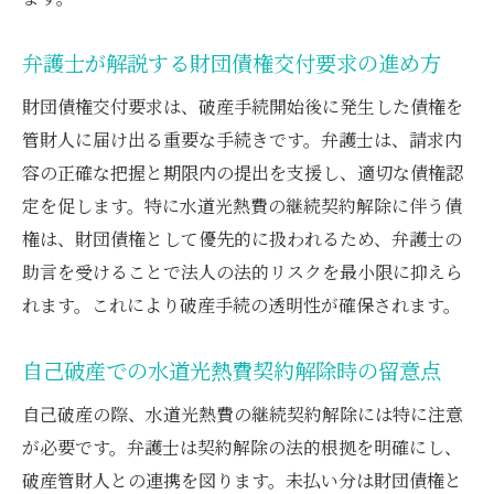
弁護士が解説する財団債権交付要求の進め方
財団債権交付要求は、破産手続開始後に発生した債権を
管財人に届け出る重要な手続きです。弁護士は、請求内
容の正確な把握と期限内の提出を支援し、適切な債権認
定を促します。特に水道光熱費の継続契約解除に伴う債
権は、財団債権として優先的に扱われるため、弁護士の
助言を受けることで法人の法的リスクを最小限に抑えら
れます。これにより破産手続の透明性が確保されます。
自己破産での水道光熱費契約解除時の留意点
自己破産の際、水道光熱費の継続契約解除には特に注意
が必要です。弁護士は契約解除の法的根拠を明確にし、
破産管財人との連携を図ります。未払い分は財団債権と