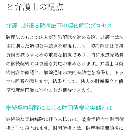
と弁護士の視点
弁護士が語る破産法下の契約解除プロセス
破産法のもとで法人が契約解除を進める際、弁護士は法
律に則った適切な手続きを重視します。契約解除は債務
負担を減らすための重要な措置であり、特に水道光熱費
の継続契約では慎重な対応が求められます。弁護士は契
約内容の確認と、解除通知の法的有効性を確保し、トラ
ブル回避を図ります。結果として、法人の財産保全と債
務整理が円滑に進むことが期待できます。
継続契約解除における財団債権の実態とは
継続的な契約解除に伴う未払分は、破産手続きで財団債
権として扱われます。財団債権とは、破産手続開始後に