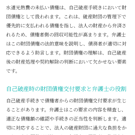
水道光熱費の未払い債権は、自己破産手続きにおいて財
団債権として扱われます。これは、破産財団の管理下で
優先的に支払われる債権を指し、法人の財産から弁済さ
れるため、債権者側の回収可能性が高まります。弁護士
はこの財団債権の法的意味を説明し、債務者が適切に対
応できるよう助言します。財団債権の理解は、自己破産
後の財産処理や契約解除の判断において欠かせない要素
です。
自己破産時の財団債権交付要求と弁護士の役割
自己破産手続きで債権者からの財団債権交付要求が生じ
ることがあります。弁護士はこの要求の内容を精査し、
適正な債権額の確認や手続きの正当性を判断します。適
切に対応することで、法人の破産財団に過大な負担をか