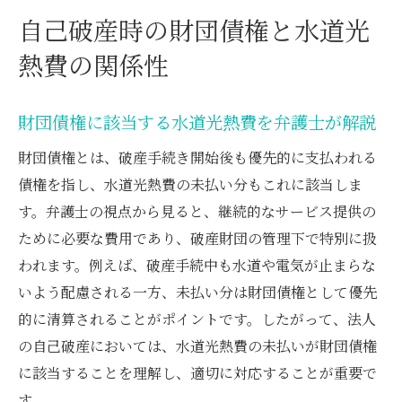
自己破産時の財団債権と水道光
熱費の関係性
財団債権に該当する水道光熱費を弁護士が解説
財団債権とは、破産手続き開始後も優先的に支払われる
債権を指し、水道光熱費の未払い分もこれに該当しま
す。弁護士の視点から見ると、継続的なサービス提供の
ために必要な費用であり、破産財団の管理下で特別に扱
われます。例えば、破産手続中も水道や電気が止まらな
いよう配慮される一方、未払い分は財団債権として優先
的に清算されることがポイントです。したがって、法人
の自己破産においては、水道光熱費の未払いが財団債権
に該当することを理解し、適切に対応することが重要で
す。