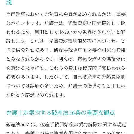
説
自己破産において光熱費の免責が認められるかは、重要
なポイントです。弁護士は、光熱費が財団債権として扱
われるため、原則として未払い分の免責はされないと解
説します。これは、光熱費が継続的契約に基づくサービ
ス提供の対価であり、破産手続き中も必要不可欠な費用
とみなされるからです。例えば、電気やガスの供給停止
を避けるためにも、これらの費用は優先的に支払われる
必要があります。したがって、自己破産時の光熱費免責
については誤解が多いため、弁護士の指導のもと正しい
理解と対応が求められます。
弁護士が案内する破産法56条の重要な観点
破産法56条は、破産手続開始後の契約解除に関する規定
であり、弁護士が特に注意を促す条文です。この条文に