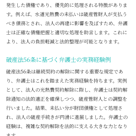
発生した債権であり、優先的に処理される特徴がありま
す。例えば、水道光熱費の未払いは破産管財人が支払う
べき債務とされ、法人の再建に影響を及ぼすため、弁護
士は正確な債権把握と適切な処理を助言します。これに
より、法人の負担軽減と法的整理が可能となります。
破産法56条に基づく弁護士の実務経験例
破産法56条は継続契約の解除に関する重要な規定であ
り、弁護士はこれを踏まえた実務経験を持ちます。実例
として、法人の光熱費契約解除に際し、弁護士は契約解
除通知の法的適正を確保しつつ、破産管財人との調整を
行いました。結果、未払い分が財団債権として処理さ
れ、法人の破産手続きが円滑に進展しました。弁護士の
経験は、複雑な契約解除を法的に支える大きな力となり
ます。