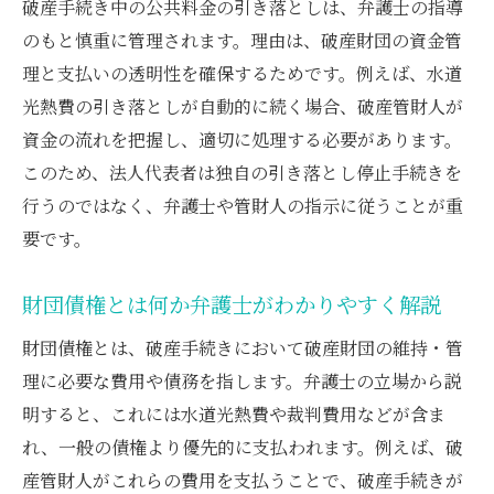
破産手続き中の公共料金の引き落としは、弁護士の指導
のもと慎重に管理されます。理由は、破産財団の資金管
理と支払いの透明性を確保するためです。例えば、水道
光熱費の引き落としが自動的に続く場合、破産管財人が
資金の流れを把握し、適切に処理する必要があります。
このため、法人代表者は独自の引き落とし停止手続きを
行うのではなく、弁護士や管財人の指示に従うことが重
要です。
財団債権とは何か弁護士がわかりやすく解説
財団債権とは、破産手続きにおいて破産財団の維持・管
理に必要な費用や債務を指します。弁護士の立場から説
明すると、これには水道光熱費や裁判費用などが含ま
れ、一般の債権より優先的に支払われます。例えば、破
産管財人がこれらの費用を支払うことで、破産手続きが