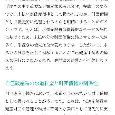
手続きの中で重要な分類が求められます。弁護士の視点
では、未払いが破産債権として扱われるのか、財団債権
として優先的に処理されるのかを明確にすることがポイ
ントです。例えば、水道光熱費は継続的なサービス契約
に基づくため、未払い分は財団債権に該当するケースが
多く、手続きの優先順位が変わります。したがって、未
払いの分類を正しく理解することが自己破産手続きの適
切な進行につながるため、専門家の助言が不可欠となり
ます。
自己破産時の水道料金と財団債権の関係性
自己破産手続きにおいて、水道料金の未払いは財団債権
として扱われることが多いです。これは、水道光熱費が
破産財団の管理や維持に不可欠な費用として優先的に支