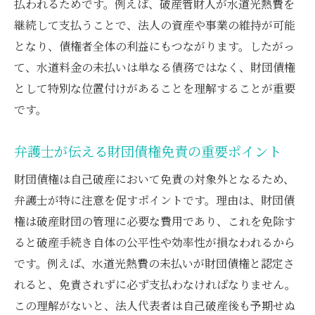
払われるためです。例えば、破産管財人が水道光熱費を
継続して支払うことで、法人の資産や事業の維持が可能
となり、債権者全体の利益にもつながります。したがっ
て、水道料金の未払いは単なる債務ではなく、財団債権
として特別な位置付けがあることを理解することが重要
です。
弁護士が伝える財団債権免責の重要ポイント
財団債権は自己破産において免責の対象外となるため、
弁護士が特に注意を促すポイントです。理由は、財団債
権は破産財団の管理に必要な費用であり、これを免除す
ると破産手続き自体の公平性や効率性が損なわれるから
です。例えば、水道光熱費の未払いが財団債権と認定さ
れると、免責されずに必ず支払わなければなりません。
この理解がないと、法人代表者は自己破産後も予期せぬ