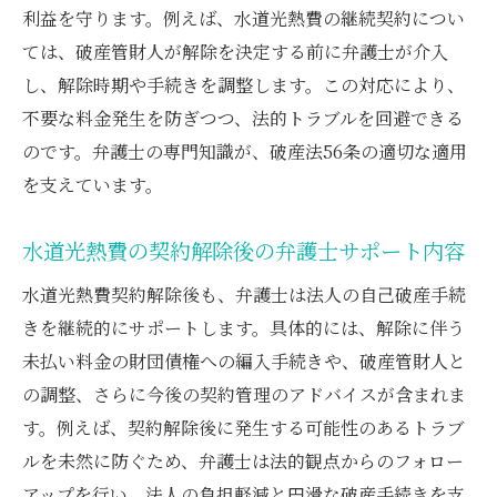
利益を守ります。例えば、水道光熱費の継続契約につい
ては、破産管財人が解除を決定する前に弁護士が介入
し、解除時期や手続きを調整します。この対応により、
不要な料金発生を防ぎつつ、法的トラブルを回避できる
のです。弁護士の専門知識が、破産法56条の適切な適用
を支えています。
水道光熱費の契約解除後の弁護士サポート内容
水道光熱費契約解除後も、弁護士は法人の自己破産手続
きを継続的にサポートします。具体的には、解除に伴う
未払い料金の財団債権への編入手続きや、破産管財人と
の調整、さらに今後の契約管理のアドバイスが含まれま
す。例えば、契約解除後に発生する可能性のあるトラブ
ルを未然に防ぐため、弁護士は法的観点からのフォロー
アップを行い、法人の負担軽減と円滑な破産手続きを支