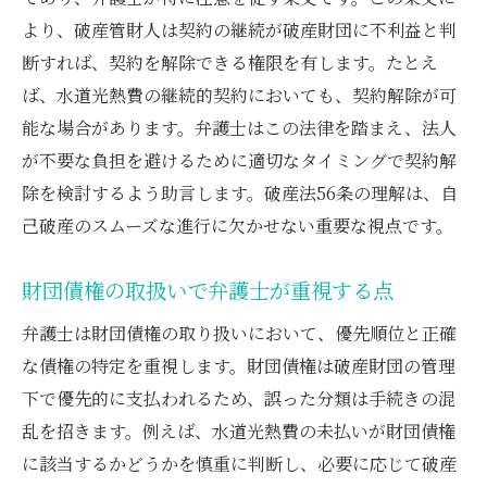
より、破産管財人は契約の継続が破産財団に不利益と判
断すれば、契約を解除できる権限を有します。たとえ
ば、水道光熱費の継続的契約においても、契約解除が可
能な場合があります。弁護士はこの法律を踏まえ、法人
が不要な負担を避けるために適切なタイミングで契約解
除を検討するよう助言します。破産法56条の理解は、自
己破産のスムーズな進行に欠かせない重要な視点です。
財団債権の取扱いで弁護士が重視する点
弁護士は財団債権の取り扱いにおいて、優先順位と正確
な債権の特定を重視します。財団債権は破産財団の管理
下で優先的に支払われるため、誤った分類は手続きの混
乱を招きます。例えば、水道光熱費の未払いが財団債権
に該当するかどうかを慎重に判断し、必要に応じて破産