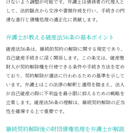
けないよう調整が可能です。弁護士は債務者の代理人と
して、法的観点から交渉や書類作成を行い、手続きの円
滑な進行と債権処理の適正化に貢献します。
弁護士が教える破産法56条の基本ポイント
破産法56条は、継続的契約の解除に関する規定であり、
自己破産手続きに深く関係します。この条文は、破産管
財人が契約解除権を行使できる条件や手続き方法を定め
ており、契約解除が適法に行われるための基準を示して
います。弁護士はこの法律の解釈と適用を踏まえ、法人
が自己破産の際に不利益を最小限に抑えるための戦略を
立案します。破産法56条の理解は、継続契約解除の正当
性を確保する上で重要です。
継続契約解除後の財団債権処理を弁護士が解説