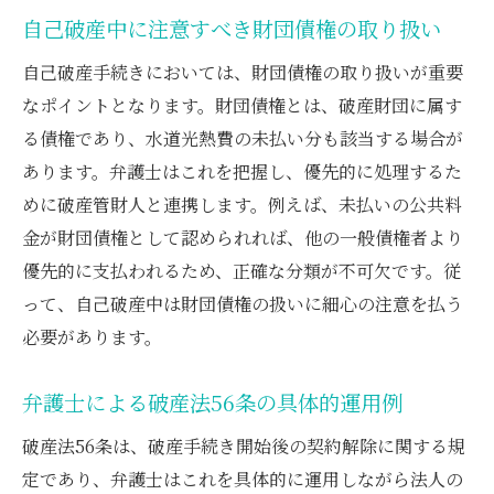
自己破産中に注意すべき財団債権の取り扱い
自己破産手続きにおいては、財団債権の取り扱いが重要
なポイントとなります。財団債権とは、破産財団に属す
る債権であり、水道光熱費の未払い分も該当する場合が
あります。弁護士はこれを把握し、優先的に処理するた
めに破産管財人と連携します。例えば、未払いの公共料
金が財団債権として認められれば、他の一般債権者より
優先的に支払われるため、正確な分類が不可欠です。従
って、自己破産中は財団債権の扱いに細心の注意を払う
必要があります。
弁護士による破産法56条の具体的運用例
破産法56条は、破産手続き開始後の契約解除に関する規
定であり、弁護士はこれを具体的に運用しながら法人の