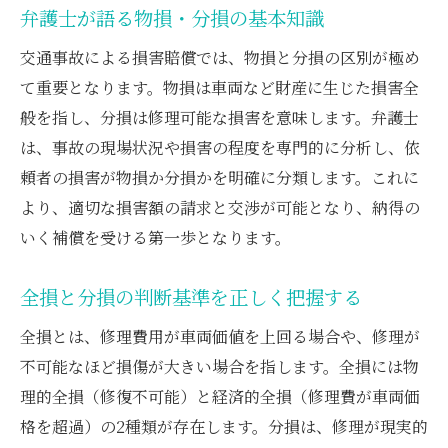
弁護士が語る物損・分損の基本知識
交通事故による損害賠償では、物損と分損の区別が極め
て重要となります。物損は車両など財産に生じた損害全
般を指し、分損は修理可能な損害を意味します。弁護士
は、事故の現場状況や損害の程度を専門的に分析し、依
頼者の損害が物損か分損かを明確に分類します。これに
より、適切な損害額の請求と交渉が可能となり、納得の
いく補償を受ける第一歩となります。
全損と分損の判断基準を正しく把握する
全損とは、修理費用が車両価値を上回る場合や、修理が
不可能なほど損傷が大きい場合を指します。全損には物
理的全損（修復不可能）と経済的全損（修理費が車両価
格を超過）の2種類が存在します。分損は、修理が現実的