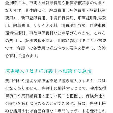
全損時には、車両の買替諸費用も損害賠償請求の対象と
なります。具体的には、廃車費用（解体費用・登録抹消
費用）、新車登録費用、手続代行費用、車庫証明取得費
用、納車費用、リサイクル料、消費税相当額、自動車税
環境性能割、事故車保管料などが挙げられます。これら
の費用は、証拠書類を揃え、明確に請求することが重要
です。弁護士は各費用の妥当性や必要性を整理し、交渉
を有利に進めます。
泣き寝入りせずに弁護士へ相談する意義
費用倒れや適切な賠償金不足で泣き寝入りするケースは
少なくありません。弁護士に相談することで、複雑な損
害項目や買替諸費用の正しい範囲を把握し、保険会社と
の交渉を有利に進めることができます。特に、弁護士特
約を活用すれば自己負担なく専門的サポートを受けられ