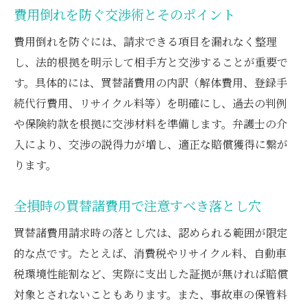
費用倒れを防ぐ交渉術とそのポイント
費用倒れを防ぐには、請求できる項目を漏れなく整理
し、法的根拠を明示して相手方と交渉することが重要で
す。具体的には、買替諸費用の内訳（解体費用、登録手
続代行費用、リサイクル料等）を明確にし、過去の判例
や保険約款を根拠に交渉材料を準備します。弁護士の介
入により、交渉の説得力が増し、適正な賠償獲得に繋が
ります。
全損時の買替諸費用で注意すべき落とし穴
買替諸費用請求時の落とし穴は、認められる範囲が限定
的な点です。たとえば、消費税やリサイクル料、自動車
税環境性能割など、実際に支出した証拠が無ければ賠償
対象とされないこともあります。また、事故車の保管料