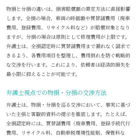
物損と分損の違いは、損害賠償額の算定方法に直接影響
します。全損の場合、車両の時価額や買替諸費用（廃車
費用、登録費用、リサイクル料など）が賠償対象となり
ますが、分損の場合は原則として修理費用が上限です。
弁護士は、全損認定時に買替諸費用まで漏れなく請求で
きるよう、各費用項目を整理し、費用倒れを防ぐ戦略的
な交渉を行います。これにより、依頼者は経済的損失を
最小限に抑えることが可能です。
弁護士視点での物損・分損の交渉方法
弁護士は、物損・分損を巡る交渉において、事実に基づ
いた主張と客観的資料の提示を徹底します。たとえば、
全損認定時には、買替諸費用（廃車費用、登録手続代行
費用、リサイクル料、自動車税環境性能割、保管料な