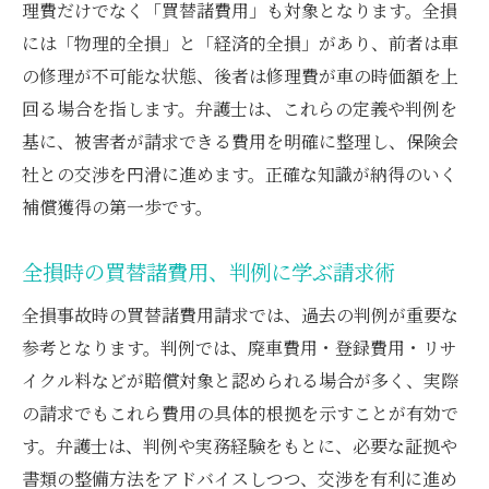
理費だけでなく「買替諸費用」も対象となります。全損
には「物理的全損」と「経済的全損」があり、前者は車
の修理が不可能な状態、後者は修理費が車の時価額を上
回る場合を指します。弁護士は、これらの定義や判例を
基に、被害者が請求できる費用を明確に整理し、保険会
社との交渉を円滑に進めます。正確な知識が納得のいく
補償獲得の第一歩です。
全損時の買替諸費用、判例に学ぶ請求術
全損事故時の買替諸費用請求では、過去の判例が重要な
参考となります。判例では、廃車費用・登録費用・リサ
イクル料などが賠償対象と認められる場合が多く、実際
の請求でもこれら費用の具体的根拠を示すことが有効で
す。弁護士は、判例や実務経験をもとに、必要な証拠や
書類の整備方法をアドバイスしつつ、交渉を有利に進め