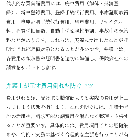
代表的な買替諸費用には、廃車費用（解体・抹消登
録）、新車登録費用、登録手続代行費用、車庫証明取得
費用、車庫証明手続代行費用、納車費用、リサイクル
料、消費税相当額、自動車税環境性能割、事故車の保管
料などがあります。これらは、実際に支出したことが証
明できれば賠償対象となることが多いです。弁護士は、
各費用の領収書や証明書を適切に準備し、保険会社への
請求をサポートします。
弁護士が示す費用倒れを防ぐコツ
費用倒れとは、受け取る賠償額よりも実際の費用が上回
ってしまう状態を指します。これを防ぐには、弁護士特
約の活用や、請求可能な諸費用を漏れなく整理・主張す
ることが重要です。具体的には、費用項目ごとの証拠集
めや、判例・実務に基づく合理的な主張を行うことが有