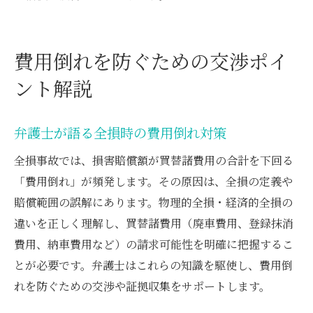
費用倒れを防ぐための交渉ポイ
ント解説
弁護士が語る全損時の費用倒れ対策
全損事故では、損害賠償額が買替諸費用の合計を下回る
「費用倒れ」が頻発します。その原因は、全損の定義や
賠償範囲の誤解にあります。物理的全損・経済的全損の
違いを正しく理解し、買替諸費用（廃車費用、登録抹消
費用、納車費用など）の請求可能性を明確に把握するこ
とが必要です。弁護士はこれらの知識を駆使し、費用倒
れを防ぐための交渉や証拠収集をサポートします。