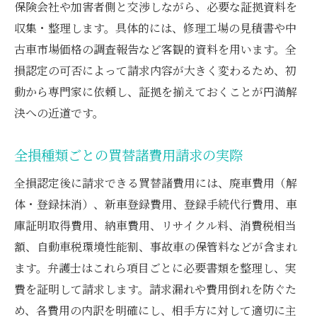
保険会社や加害者側と交渉しながら、必要な証拠資料を
収集・整理します。具体的には、修理工場の見積書や中
古車市場価格の調査報告など客観的資料を用います。全
損認定の可否によって請求内容が大きく変わるため、初
動から専門家に依頼し、証拠を揃えておくことが円満解
決への近道です。
全損種類ごとの買替諸費用請求の実際
全損認定後に請求できる買替諸費用には、廃車費用（解
体・登録抹消）、新車登録費用、登録手続代行費用、車
庫証明取得費用、納車費用、リサイクル料、消費税相当
額、自動車税環境性能割、事故車の保管料などが含まれ
ます。弁護士はこれら項目ごとに必要書類を整理し、実
費を証明して請求します。請求漏れや費用倒れを防ぐた
め、各費用の内訳を明確にし、相手方に対して適切に主