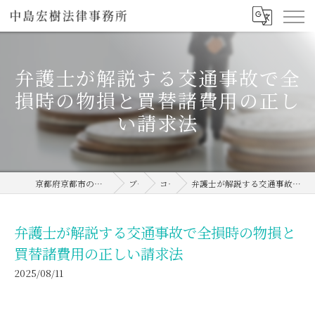
弁護士が解説する交通事故で全
損時の物損と買替諸費用の正し
い請求法
京都府京都市の弁護士なら中島宏樹法律事務所
ブログ
コラム
弁護士が解説する交通事故で全損時の物損と買替諸費用の正しい請求法
弁護士が解説する交通事故で全損時の物損と
買替諸費用の正しい請求法
2025/08/11