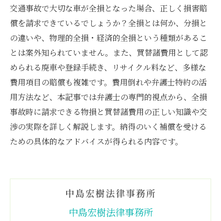
交通事故で大切な車が全損となった場合、正しく損害賠
償を請求できているでしょうか？全損とは何か、分損と
の違いや、物理的全損・経済的全損という種類があるこ
とは案外知られていません。また、買替諸費用として認
められる廃車や登録手続き、リサイクル料など、多様な
費用項目の賠償も複雑です。費用倒れや弁護士特約の活
用方法など、本記事では弁護士の専門的視点から、全損
事故時に請求できる物損と買替諸費用の正しい知識や交
渉の実際を詳しく解説します。納得のいく補償を受ける
ための具体的なアドバイスが得られる内容です。
中島宏樹法律事務所