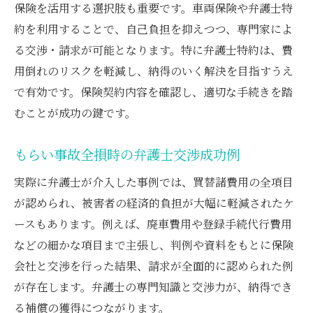
保険を活用する選択肢も重要です。車両保険や弁護士特
約を利用することで、自己負担を抑えつつ、専門家によ
る交渉・請求が可能となります。特に弁護士特約は、費
用倒れのリスクを軽減し、納得のいく解決を目指すうえ
で有効です。保険契約内容を確認し、適切な手続きを踏
むことが成功の鍵です。
もらい事故全損時の弁護士交渉成功例
実際に弁護士が介入した事例では、買替諸費用の全項目
が認められ、被害者の経済的負担が大幅に軽減されたケ
ースもあります。例えば、廃車費用や登録手続代行費用
などの細かな項目まで主張し、判例や資料をもとに保険
会社と交渉を行った結果、請求が全面的に認められた例
が存在します。弁護士の専門知識と交渉力が、納得でき
る補償の獲得につながります。