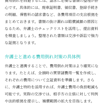
費用倒れを回避するには、請求に必要な書類の整理が肝
心です。具体的には、廃車証明書、領収書、登録手続き
の明細、保管料の請求書など、各費用項目の支出根拠を
まとめておきます。書類の抜け漏れは賠償減額の原因と
なるため、弁護士のチェックリストを活用し、提出資料
を精査しましょう。整理された書類は交渉や訴訟で強力
な証拠となります。
弁護士と進める費用倒れ対策の具体例
弁護士と連携することで、費用倒れ対策はより確実にな
ります。たとえば、全損時の買替諸費用一覧を作成し、
それぞれの費用について立証資料を準備します。さら
に、弁護士特約を活用すれば、弁護士費用の負担軽減も
可能です。実際の交渉では、相手方の主張に対して判例
や法的根拠を提示し、補償範囲の拡大を目指します。