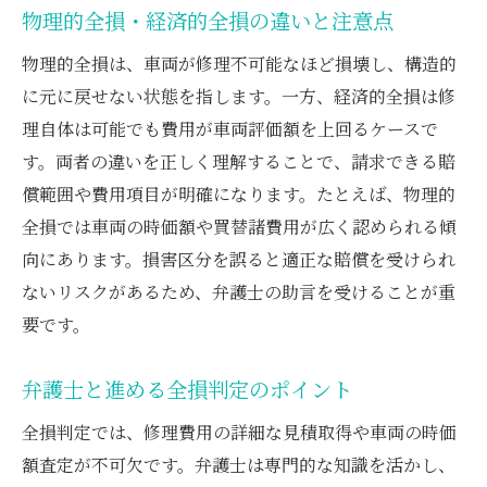
物理的全損・経済的全損の違いと注意点
物理的全損は、車両が修理不可能なほど損壊し、構造的
に元に戻せない状態を指します。一方、経済的全損は修
理自体は可能でも費用が車両評価額を上回るケースで
す。両者の違いを正しく理解することで、請求できる賠
償範囲や費用項目が明確になります。たとえば、物理的
全損では車両の時価額や買替諸費用が広く認められる傾
向にあります。損害区分を誤ると適正な賠償を受けられ
ないリスクがあるため、弁護士の助言を受けることが重
要です。
弁護士と進める全損判定のポイント
全損判定では、修理費用の詳細な見積取得や車両の時価
額査定が不可欠です。弁護士は専門的な知識を活かし、