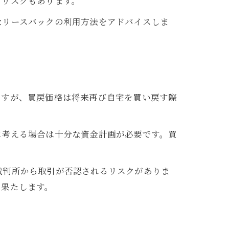
るリスクもあります。
なリースバックの利用方法をアドバイスしま
ですが、買戻価格は将来再び自宅を買い戻す際
に考える場合は十分な資金計画が必要です。買
裁判所から取引が否認されるリスクがありま
を果たします。