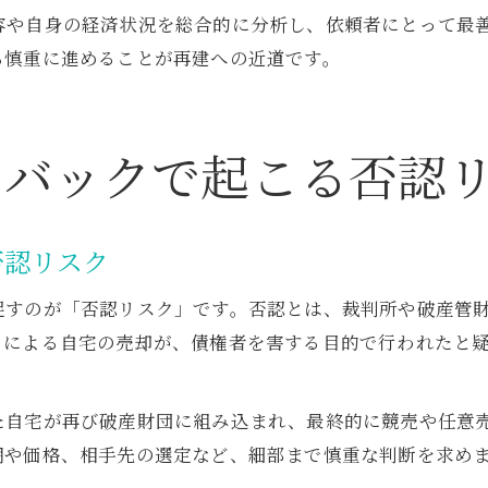
容や自身の経済状況を総合的に分析し、依頼者にとって最
ら慎重に進めることが再建への近道です。
スバックで起こる否認
否認リスク
促すのが「否認リスク」です。否認とは、裁判所や破産管
クによる自宅の売却が、債権者を害する目的で行われたと
た自宅が再び破産財団に組み込まれ、最終的に競売や任意
期や価格、相手先の選定など、細部まで慎重な判断を求め