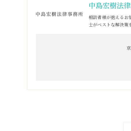
中島宏樹法律
相談者様が抱えるお
士がベストな解決策
京