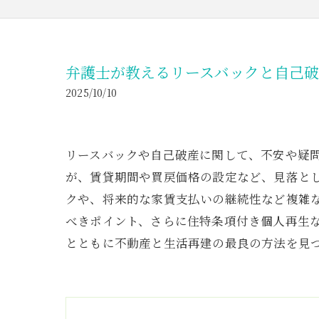
弁護士が教えるリースバックと自己
2025/10/10
リースバックや自己破産に関して、不安や疑
が、賃貸期間や買戻価格の設定など、見落と
クや、将来的な家賃支払いの継続性など複雑
べきポイント、さらに住特条項付き個人再生
とともに不動産と生活再建の最良の方法を見