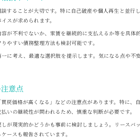
相談することが大切です。特に自己破産や個人再生と並行
バイスが求められます。
内容が不利でないか、家賃を継続的に支払えるか等を具体
守りやすい債務整理方法も検討可能です。
第一に考え、最適な選択肢を提示します。気になる点や不
の注意点
「買戻価格が高くなる」などの注意点があります。特に、
支払いの継続性が問われるため、慎重な判断が必要です。
戻しが現実的かどうかも事前に検討しましょう。リースバ
るケースも報告されています。