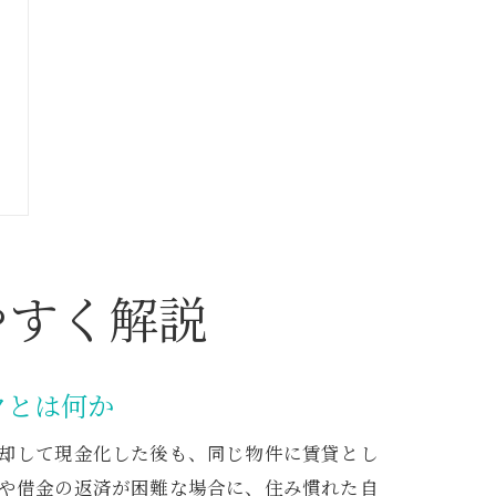
やすく解説
クとは何か
却して現金化した後も、同じ物件に賃貸とし
や借金の返済が困難な場合に、住み慣れた自