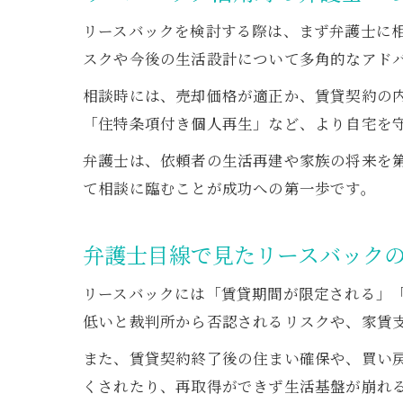
リースバックを検討する際は、まず弁護士に
スクや今後の生活設計について多角的なアド
相談時には、売却価格が適正か、賃貸契約の
「住特条項付き個人再生」など、より自宅を
弁護士は、依頼者の生活再建や家族の将来を
て相談に臨むことが成功への第一歩です。
弁護士目線で見たリースバック
リースバックには「賃貸期間が限定される」
低いと裁判所から否認されるリスクや、家賃
また、賃貸契約終了後の住まい確保や、買い
くされたり、再取得ができず生活基盤が崩れ