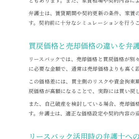
ともあります。また、家賃相場や契約内容に
弁護士は、賃貸期間や契約更新の条件、家賃
す。契約前に十分なシミュレーションを行う
買戻価格と売却価格の違いを弁
リースバックでは、売却価格と買戻価格が別
に必要な金額で、通常は売却価格よりも高く
この価格差には、買主側のリスクや資金拘束
戻価格が高額になることで、実際には買い戻
また、自己破産を検討している場合、売却価
す。弁護士は、適正な価格設定や契約内容の
リースバック活用時の弁護士へ