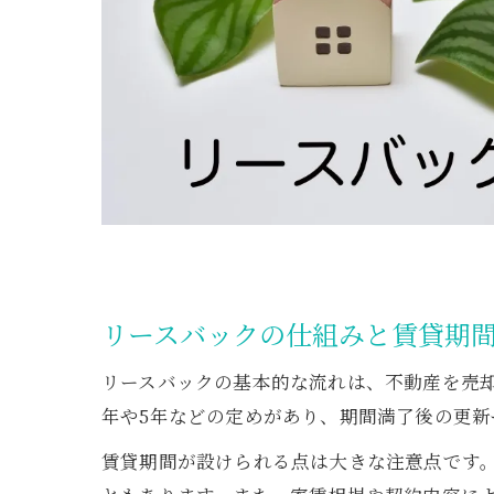
リースバックの仕組みと賃貸期
リースバックの基本的な流れは、不動産を売
年や5年などの定めがあり、期間満了後の更
賃貸期間が設けられる点は大きな注意点です