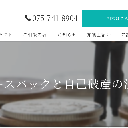
075-741-8904
相談はこ
セプト
ご相談内容
お知らせ
弁護士紹介
弁
ースバックと自己破産の