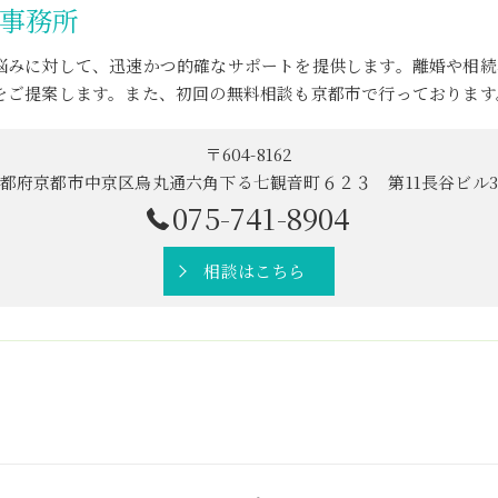
事務所
悩みに対して、迅速かつ的確なサポートを提供します。離婚や相続
をご提案します。また、初回の無料相談も京都市で行っております
〒604-8162
都府京都市中京区烏丸通六角下る七観音町６２３ 第11長谷ビル
075-741-8904
相談はこちら