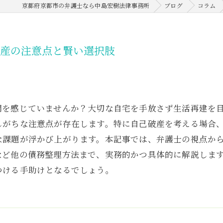
京都府京都市の弁護士なら中島宏樹法律事務所
ブログ
コラム
破産の注意点と賢い選択肢
問を感じていませんか？大切な自宅を手放さず生活再建を
しがちな注意点が存在します。特に自己破産を考える場合
な課題が浮かび上がります。本記事では、弁護士の視点か
など他の債務整理方法まで、実務的かつ具体的に解説しま
つける手助けとなるでしょう。