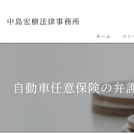
ホーム
コン
自動車任意保険の弁