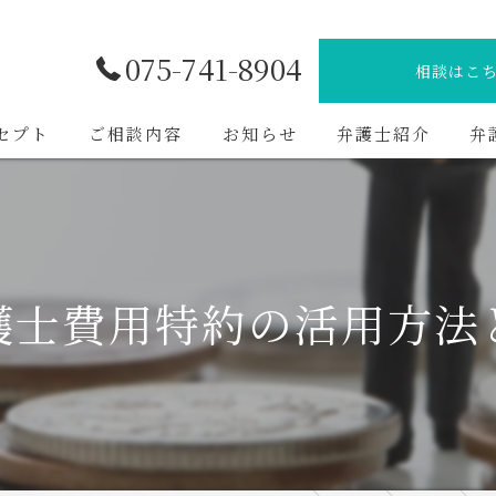
075-741-8904
相談はこ
セプト
ご相談内容
お知らせ
弁護士紹介
弁
護士費用特約の活用方法