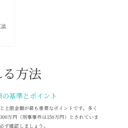
方法
説
ツ
れる方法
際の基準とポイント
と上限金額が最も重要なポイントです。多く
00万円（刑事事件は150万円）とされていま
必ず確認しましょう。