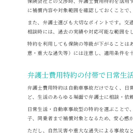
保険会社との交渉時、弁護士費用特約を活用
に補償内容や対象範囲を確認しておくことで
また、弁護士選びも大切なポイントです。交
相談時には、過去の実績や対応可能な範囲を
特約を利用しても保険の等級が下がることは
意・重大な過失等）には注意し、適用条件を
弁護士費用特約の付帯で日常生
弁護士費用特約は自動車事故だけでなく、日
ど、生活のあらゆる場面で弁護士に相談・依
日常生活・自動車事故型の特約を選ぶことで
子、同乗者まで補償対象となるため、安心感
ただし、自然災害や重大な過失による事故な