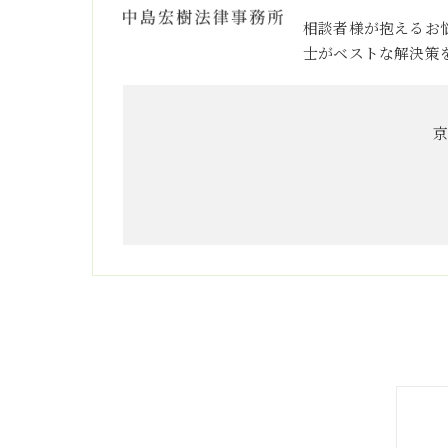
相談者様が抱えるお
士がベストな解決策
京