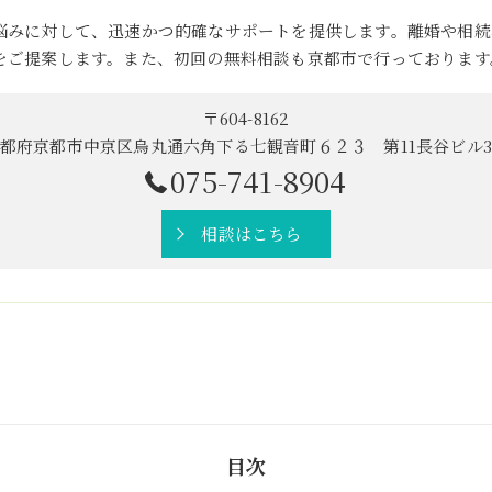
悩みに対して、迅速かつ的確なサポートを提供します。離婚や相続
をご提案します。また、初回の無料相談も京都市で行っております
〒604-8162
都府京都市中京区烏丸通六角下る七観音町６２３ 第11長谷ビル
075-741-8904
相談はこちら
目次