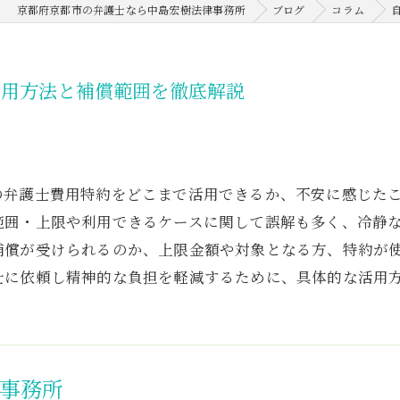
京都府京都市の弁護士なら中島宏樹法律事務所
ブログ
コラム
活用方法と補償範囲を徹底解説
の弁護士費用特約をどこまで活用できるか、不安に感じた
範囲・上限や利用できるケースに関して誤解も多く、冷静
補償が受けられるのか、上限金額や対象となる方、特約が
士に依頼し精神的な負担を軽減するために、具体的な活用
事務所