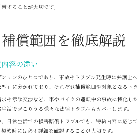
付帯することが大切です。
の補償範囲を徹底解説
償内容の違い
プションのひとつであり、事故やトラブル発生時に弁護士
故型」に分かれており、それぞれ補償範囲や対象となるト
請求や示談交渉など、車やバイクの運転中の事故に特化し
常生活で起こりうる様々な法律トラブルもカバーします。
や、日常生活での損害賠償トラブルでも、特約内容に応じ
、契約時には必ず詳細を確認することが大切です。