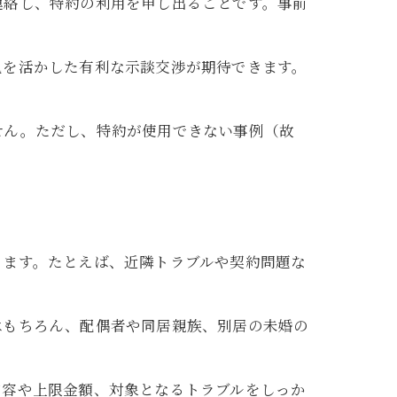
連絡し、特約の利用を申し出ることです。事前
見を活かした有利な示談交渉が期待できます。
せん。ただし、特約が使用できない事例（故
ります。たとえば、近隣トラブルや契約問題な
はもちろん、配偶者や同居親族、別居の未婚の
内容や上限金額、対象となるトラブルをしっか