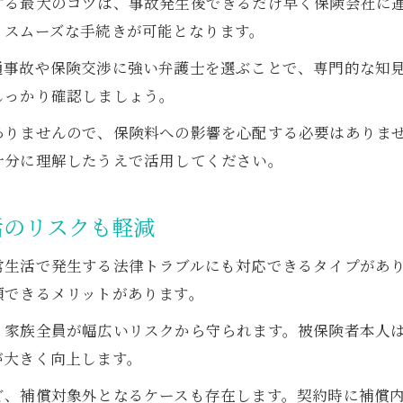
する最大のコツは、事故発生後できるだけ早く保険会社に
、スムーズな手続きが可能となります。
通事故や保険交渉に強い弁護士を選ぶことで、専門的な知
しっかり確認しましょう。
ありませんので、保険料への影響を心配する必要はありま
十分に理解したうえで活用してください。
活のリスクも軽減
常生活で発生する法律トラブルにも対応できるタイプがあ
頼できるメリットがあります。
、家族全員が幅広いリスクから守られます。被保険者本人
が大きく向上します。
ど、補償対象外となるケースも存在します。契約時に補償