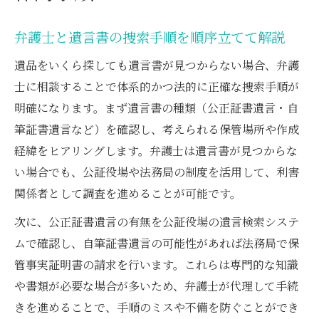
弁護士と遺言書の捜索手順を順序立てて解説
遺品をいくら探しても遺言書が見つからない場合、弁護
士に相談することで体系的かつ法的に正確な捜索手順が
明確になります。まず遺言書の種類（公正証書遺言・自
筆証書遺言など）を確認し、考えられる保管場所や作成
経緯をヒアリングします。弁護士は遺言書が見つからな
い場合でも、公証役場や法務局の制度を活用して、利害
関係者として調査を進めることが可能です。
次に、公正証書遺言の有無を公証役場の遺言検索システ
ムで確認し、自筆証書遺言の可能性があれば法務局で保
管事実証明書の請求を行います。これらは専門的な知識
や書類が必要な場合が多いため、弁護士が代理して手続
きを進めることで、手順のミスや不備を防ぐことができ