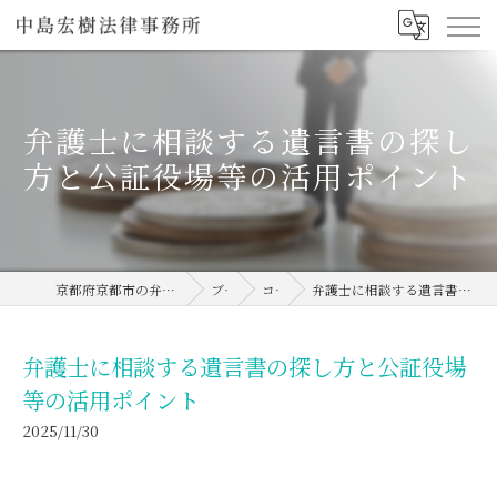
弁護士に相談する遺言書の探し
方と公証役場等の活用ポイント
京都府京都市の弁護士なら中島宏樹法律事務所
ブログ
コラム
弁護士に相談する遺言書の探し方と公証役場等の活用ポイント
弁護士に相談する遺言書の探し方と公証役場
等の活用ポイント
2025/11/30