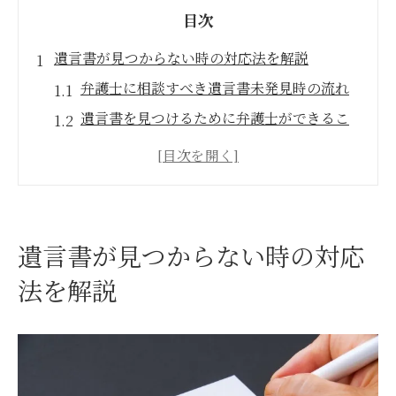
目次
遺言書が見つからない時の対応法を解説
弁護士に相談すべき遺言書未発見時の流れ
遺言書を見つけるために弁護士ができるこ
と
遺言書の存在が不明な場合の初動対応法
遺言書が見つからない時の弁護士活用の利
点
遺言書が見つからない時の対応
遺言書の有無確認に役立つ無料相談の活用
法を解説
弁護士と進める遺言書検索の具体的手順
弁護士と遺言書の捜索手順を順序立てて解
説
遺言書検索システムの使い方を弁護士が解