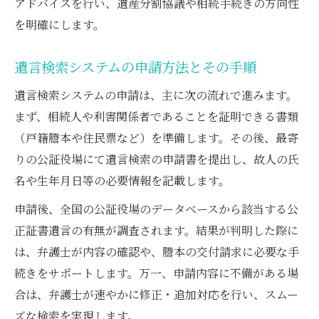
アドバイスを行い、遺産分割協議や相続手続きの方向性
を明確にします。
遺言検索システムの申請方法とその手順
遺言検索システムの申請は、主に次の流れで進みます。
まず、相続人や利害関係者であることを証明できる書類
（戸籍謄本や住民票など）を準備します。その後、最寄
りの公証役場にて遺言検索の申請書を提出し、故人の氏
名や生年月日等の必要情報を記載します。
申請後、全国の公証役場のデータベースから該当する公
正証書遺言の有無が調査されます。結果が判明した際に
は、弁護士が内容の確認や、謄本の交付請求に必要な手
続きをサポートします。万一、申請内容に不備がある場
合は、弁護士が速やかに修正・追加対応を行い、スムー
ズな検索を実現します。