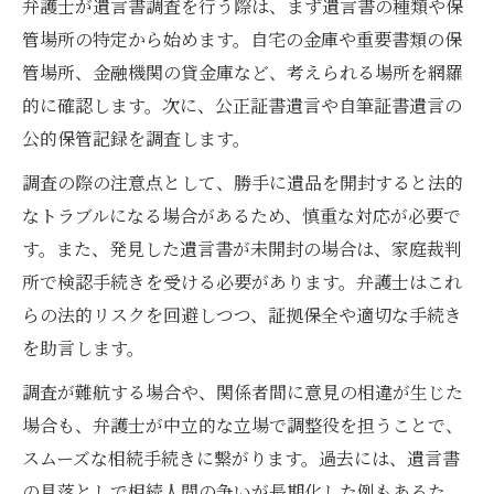
弁護士が遺言書調査を行う際は、まず遺言書の種類や保
管場所の特定から始めます。自宅の金庫や重要書類の保
管場所、金融機関の貸金庫など、考えられる場所を網羅
的に確認します。次に、公正証書遺言や自筆証書遺言の
公的保管記録を調査します。
調査の際の注意点として、勝手に遺品を開封すると法的
なトラブルになる場合があるため、慎重な対応が必要で
す。また、発見した遺言書が未開封の場合は、家庭裁判
所で検認手続きを受ける必要があります。弁護士はこれ
らの法的リスクを回避しつつ、証拠保全や適切な手続き
を助言します。
調査が難航する場合や、関係者間に意見の相違が生じた
場合も、弁護士が中立的な立場で調整役を担うことで、
スムーズな相続手続きに繋がります。過去には、遺言書
の見落としで相続人間の争いが長期化した例もあるた