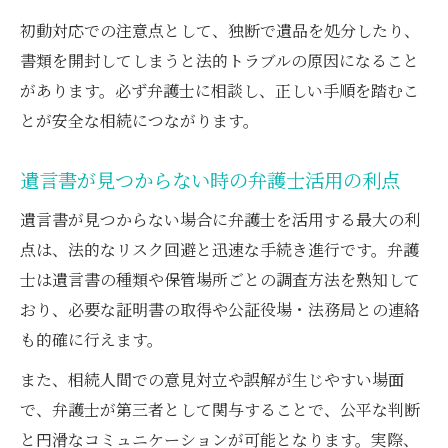
初動対応での注意点として、独断で遺品を処分したり、
書類を開封してしまうと法的トラブルの原因になること
があります。必ず弁護士に相談し、正しい手順を踏むこ
とが安全な相続につながります。
遺言書が見つからない時の弁護士活用の利点
遺言書が見つからない場合に弁護士を活用する最大の利
点は、法的なリスク回避と迅速な手続き進行です。弁護
士は遺言書の種類や保管場所ごとの調査方法を熟知して
おり、必要な証明書の取得や公証役場・法務局との連絡
も的確に行えます。
また、相続人間での意見対立や誤解が生じやすい場面
で、弁護士が第三者として関与することで、公平な判断
と円滑なコミュニケーションが可能となります。実際、