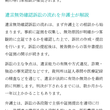
期の専門家相談が推奨されます。
遺言無効確認訴訟の流れを弁護士が解説
遺言無効確認訴訟の流れは、まず弁護士との相談から始
まります。事前に証拠を収集し、無効原因が明確かつ客
観的に立証できるかを確認した上で、訴状の作成・提出
を行います。訴訟の提起後は、被告側からの答弁書提出
や証拠の開示が続きます。
訴訟の主な争点は、遺言能力の有無や方式違反、詐欺・
強迫の事実認定などです。裁判所は証人尋問や医療記録
の精査などを通じて、遺言が法的に有効か無効かを最終
的に判断します。判決が下されるまでには、数か月から
一年以上かかることもあります。
弁護士は、訴訟の各段階で主張や証拠提出を適切に行