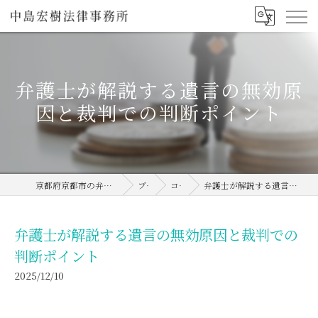
弁護士が解説する遺言の無効原
因と裁判での判断ポイント
京都府京都市の弁護士なら中島宏樹法律事務所
ブログ
コラム
弁護士が解説する遺言の無効原因と裁判での判断ポイント
弁護士が解説する遺言の無効原因と裁判での
判断ポイント
2025/12/10