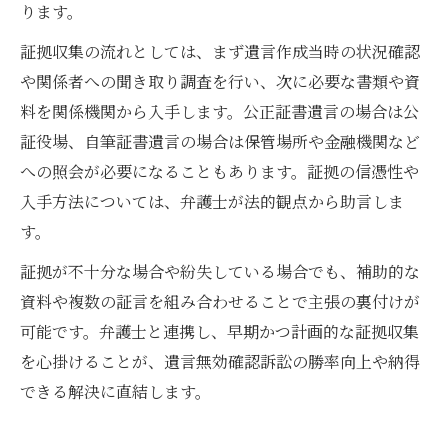
ります。
証拠収集の流れとしては、まず遺言作成当時の状況確認
や関係者への聞き取り調査を行い、次に必要な書類や資
料を関係機関から入手します。公正証書遺言の場合は公
証役場、自筆証書遺言の場合は保管場所や金融機関など
への照会が必要になることもあります。証拠の信憑性や
入手方法については、弁護士が法的観点から助言しま
す。
証拠が不十分な場合や紛失している場合でも、補助的な
資料や複数の証言を組み合わせることで主張の裏付けが
可能です。弁護士と連携し、早期かつ計画的な証拠収集
を心掛けることが、遺言無効確認訴訟の勝率向上や納得
できる解決に直結します。