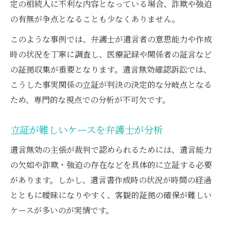
定の相続人に不利な内容となっている場合、詐欺や強迫
の有無が争点となることも少なくありません。
このような事例では、弁護士が遺言者の意思能力や作成
時の状況を丁寧に調査し、医療記録や関係者の証言など
の証拠収集が重要となります。遺言無効確認訴訟では、
こうした事実関係の立証が判決の決定的な分岐点となる
ため、専門的な視点での分析が不可欠です。
立証が難しいケースを弁護士が分析
遺言無効の主張が裁判で認められるためには、遺言能力
の欠如や詐欺・強迫の存在などを具体的に立証する必要
があります。しかし、遺言書作成時の状況が時間の経過
とともに曖昧になりやすく、客観的証拠の確保が難しい
ケースが多いのが実情です。