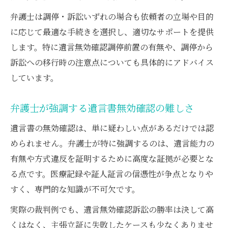
弁護士は調停・訴訟いずれの場合も依頼者の立場や目的
に応じて最適な手続きを選択し、適切なサポートを提供
します。特に遺言無効確認調停前置の有無や、調停から
訴訟への移行時の注意点についても具体的にアドバイス
しています。
弁護士が強調する遺言書無効確認の難しさ
遺言書の無効確認は、単に疑わしい点があるだけでは認
められません。弁護士が特に強調するのは、遺言能力の
有無や方式違反を証明するために高度な証拠が必要とな
る点です。医療記録や証人証言の信憑性が争点となりや
すく、専門的な知識が不可欠です。
実際の裁判例でも、遺言無効確認訴訟の勝率は決して高
くはなく、主張立証に失敗したケースも少なくありませ