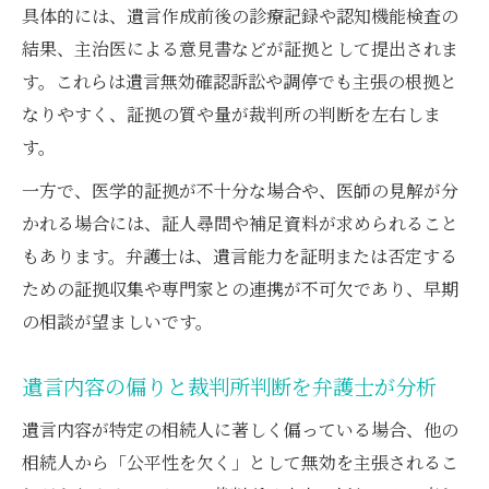
具体的には、遺言作成前後の診療記録や認知機能検査の
結果、主治医による意見書などが証拠として提出されま
す。これらは遺言無効確認訴訟や調停でも主張の根拠と
なりやすく、証拠の質や量が裁判所の判断を左右しま
す。
一方で、医学的証拠が不十分な場合や、医師の見解が分
かれる場合には、証人尋問や補足資料が求められること
もあります。弁護士は、遺言能力を証明または否定する
ための証拠収集や専門家との連携が不可欠であり、早期
の相談が望ましいです。
遺言内容の偏りと裁判所判断を弁護士が分析
遺言内容が特定の相続人に著しく偏っている場合、他の
相続人から「公平性を欠く」として無効を主張されるこ