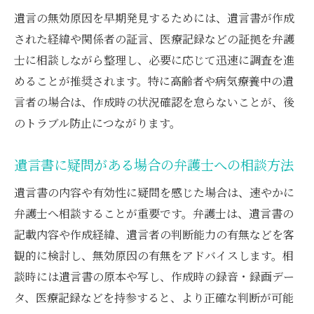
遺言の無効原因を早期発見するためには、遺言書が作成
された経緯や関係者の証言、医療記録などの証拠を弁護
士に相談しながら整理し、必要に応じて迅速に調査を進
めることが推奨されます。特に高齢者や病気療養中の遺
言者の場合は、作成時の状況確認を怠らないことが、後
のトラブル防止につながります。
遺言書に疑問がある場合の弁護士への相談方法
遺言書の内容や有効性に疑問を感じた場合は、速やかに
弁護士へ相談することが重要です。弁護士は、遺言書の
記載内容や作成経緯、遺言者の判断能力の有無などを客
観的に検討し、無効原因の有無をアドバイスします。相
談時には遺言書の原本や写し、作成時の録音・録画デー
タ、医療記録などを持参すると、より正確な判断が可能