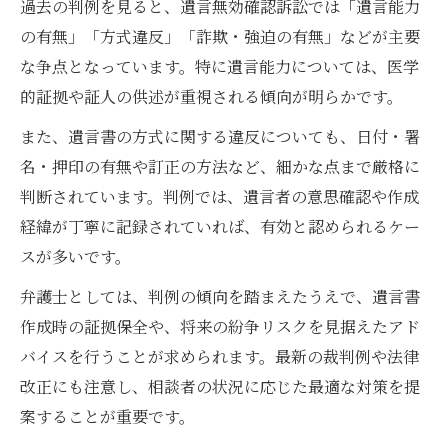
過去の判例を見ると、遺言無効確認訴訟では「遺言能力
の有無」「方式違反」「詐欺・強迫の有無」などが主要
な争点となっています。特に遺言能力については、医学
的証拠や証人の供述が重視される傾向が明らかです。
また、遺言書の方式に関する違反についても、日付・署
名・押印の有無や訂正の方法など、細かな点まで厳格に
判断されています。判例では、遺言者の意思確認や作成
経緯が丁寧に記録されていれば、有効と認められるケー
スが多いです。
弁護士としては、判例の傾向を踏まえたうえで、遺言書
作成時の証拠保全や、将来の紛争リスクを見据えたアド
バイスを行うことが求められます。最新の裁判例や法律
改正にも注意し、相談者の状況に応じた最適な対策を提
案することが重要です。