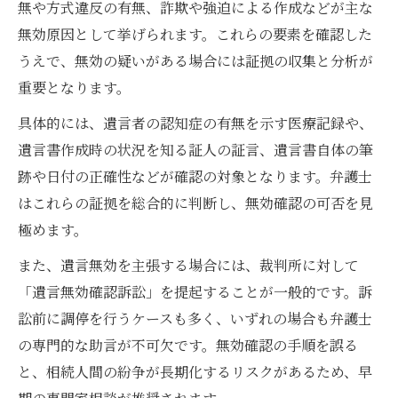
無や方式違反の有無、詐欺や強迫による作成などが主な
無効原因として挙げられます。これらの要素を確認した
うえで、無効の疑いがある場合には証拠の収集と分析が
重要となります。
具体的には、遺言者の認知症の有無を示す医療記録や、
遺言書作成時の状況を知る証人の証言、遺言書自体の筆
跡や日付の正確性などが確認の対象となります。弁護士
はこれらの証拠を総合的に判断し、無効確認の可否を見
極めます。
また、遺言無効を主張する場合には、裁判所に対して
「遺言無効確認訴訟」を提起することが一般的です。訴
訟前に調停を行うケースも多く、いずれの場合も弁護士
の専門的な助言が不可欠です。無効確認の手順を誤る
と、相続人間の紛争が長期化するリスクがあるため、早