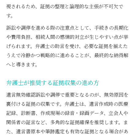
視されるため、証拠の整理と論理的な主張が不可欠で
す。
訴訟や調停を進める際の注意点として、手続きの長期化
や費用負担、相続人間の感情的対立が生じやすい点が挙
げられます。弁護士の助言を受け、必要な証拠を揃えた
うえで冷静かつ戦略的に進めることが、最終的な納得解
へと導きます。
弁護士が推奨する証拠収集の進め方
遺言無効確認訴訟や調停で重要となるのが、無効原因を
裏付ける証拠の収集です。弁護士は、遺言作成時の医療
記録、診断書、作成現場の録音・録画データ、立会人や
関係者の証言など、多角的な証拠確保を推奨します。ま
た、遺言書原本や筆跡鑑定も有効な証拠となる場合があ