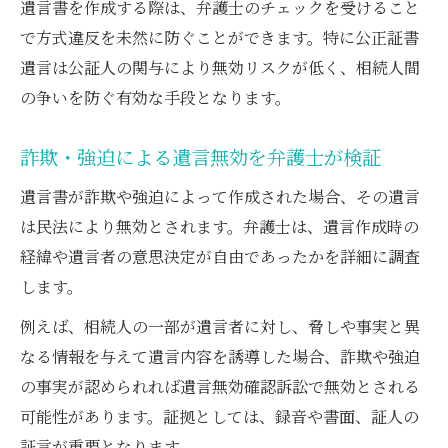
遺言書を作成する際は、弁護士のチェックを受けること
で方式違反を未然に防ぐことができます。特に公正証書
遺言は公証人の関与により無効リスクが低く、相続人間
の争いを防ぐ有効な手段となります。
詐欺・強迫による遺言無効を弁護士が検証
遺言書が詐欺や強迫によって作成された場合、その遺言
は民法により無効とされます。弁護士は、遺言作成時の
経緯や遺言者の意思決定が自由であったかを詳細に調査
します。
例えば、相続人の一部が遺言者に対し、脅しや事実と異
なる情報を与えて遺言内容を誘導した場合、詐欺や強迫
の事実が認められれば遺言無効確認訴訟で無効とされる
可能性があります。証拠としては、録音や書面、証人の
証言が重要となります。