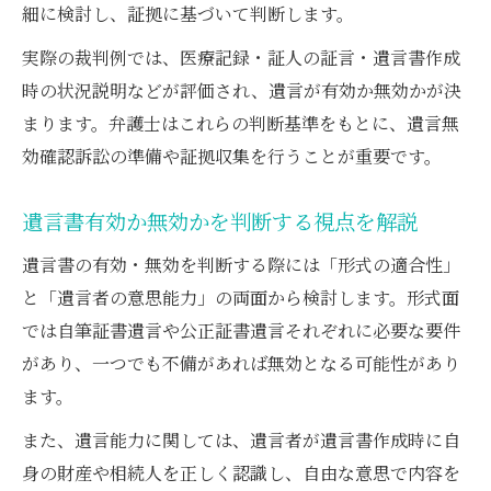
細に検討し、証拠に基づいて判断します。
実際の裁判例では、医療記録・証人の証言・遺言書作成
時の状況説明などが評価され、遺言が有効か無効かが決
まります。弁護士はこれらの判断基準をもとに、遺言無
効確認訴訟の準備や証拠収集を行うことが重要です。
遺言書有効か無効かを判断する視点を解説
遺言書の有効・無効を判断する際には「形式の適合性」
と「遺言者の意思能力」の両面から検討します。形式面
では自筆証書遺言や公正証書遺言それぞれに必要な要件
があり、一つでも不備があれば無効となる可能性があり
ます。
また、遺言能力に関しては、遺言者が遺言書作成時に自
身の財産や相続人を正しく認識し、自由な意思で内容を