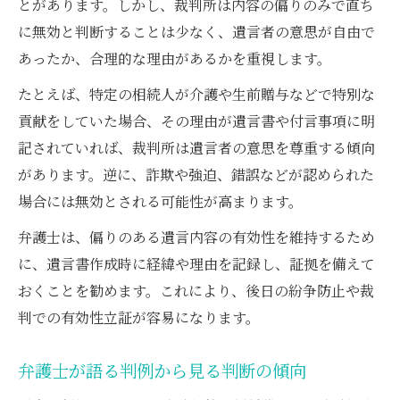
とがあります。しかし、裁判所は内容の偏りのみで直ち
に無効と判断することは少なく、遺言者の意思が自由で
あったか、合理的な理由があるかを重視します。
たとえば、特定の相続人が介護や生前贈与などで特別な
貢献をしていた場合、その理由が遺言書や付言事項に明
記されていれば、裁判所は遺言者の意思を尊重する傾向
があります。逆に、詐欺や強迫、錯誤などが認められた
場合には無効とされる可能性が高まります。
弁護士は、偏りのある遺言内容の有効性を維持するため
に、遺言書作成時に経緯や理由を記録し、証拠を備えて
おくことを勧めます。これにより、後日の紛争防止や裁
判での有効性立証が容易になります。
弁護士が語る判例から見る判断の傾向