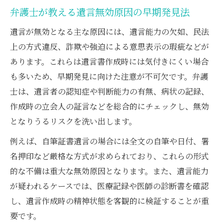
弁護士が教える遺言無効原因の早期発見法
遺言が無効となる主な原因には、遺言能力の欠如、民法
上の方式違反、詐欺や強迫による意思表示の瑕疵などが
あります。これらは遺言書作成時には気付きにくい場合
も多いため、早期発見に向けた注意が不可欠です。弁護
士は、遺言者の認知症や判断能力の有無、病状の記録、
作成時の立会人の証言などを総合的にチェックし、無効
となりうるリスクを洗い出します。
例えば、自筆証書遺言の場合には全文の自筆や日付、署
名押印など厳格な方式が求められており、これらの形式
的な不備は重大な無効原因となります。また、遺言能力
が疑われるケースでは、医療記録や医師の診断書を確認
し、遺言作成時の精神状態を客観的に検証することが重
要です。