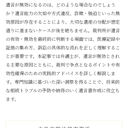
遺言が無効になるのは、どのような場合なのでしょう
か？遺言能力の欠如や方式違反、詐欺・強迫といった無
効原因が存在することにより、大切な遺産の分配が想定
通りに進まないケースが後を絶ちません。裁判所が遺言
の有効・無効を最終的に判断する場面では、医療記録や
証拠の集め方、訴訟の具体的な流れを正しく理解するこ
とが重要です。本記事では弁護士が、遺言が無効とされ
る主要な原因とともに、裁判で争点となるポイントや有
効性確保のための実践的アドバイスを詳しく解説しま
す。専門知識に基づいた深い洞察を得ることで、将来的
な相続トラブルの予防や納得のいく遺言書作成に役立ち
ます。