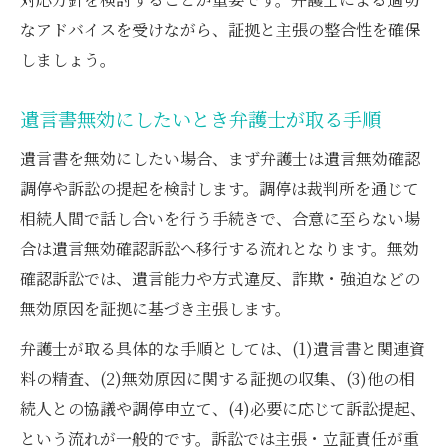
なアドバイスを受けながら、証拠と主張の整合性を確保
しましょう。
遺言書無効にしたいとき弁護士が取る手順
遺言書を無効にしたい場合、まず弁護士は遺言無効確認
調停や訴訟の提起を検討します。調停は裁判所を通じて
相続人間で話し合いを行う手続きで、合意に至らない場
合は遺言無効確認訴訟へ移行する流れとなります。無効
確認訴訟では、遺言能力や方式違反、詐欺・強迫などの
無効原因を証拠に基づき主張します。
弁護士が取る具体的な手順としては、(1)遺言書と関連資
料の精査、(2)無効原因に関する証拠の収集、(3)他の相
続人との協議や調停申立て、(4)必要に応じて訴訟提起、
という流れが一般的です。訴訟では主張・立証責任が重