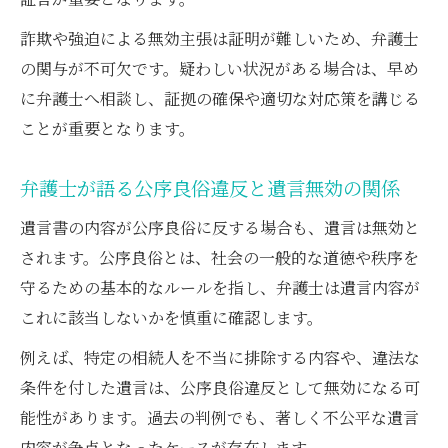
詐欺や強迫による無効主張は証明が難しいため、弁護士
の関与が不可欠です。疑わしい状況がある場合は、早め
に弁護士へ相談し、証拠の確保や適切な対応策を講じる
ことが重要となります。
弁護士が語る公序良俗違反と遺言無効の関係
遺言書の内容が公序良俗に反する場合も、遺言は無効と
されます。公序良俗とは、社会の一般的な道徳や秩序を
守るための基本的なルールを指し、弁護士は遺言内容が
これに該当しないかを慎重に確認します。
例えば、特定の相続人を不当に排除する内容や、違法な
条件を付した遺言は、公序良俗違反として無効になる可
能性があります。過去の判例でも、著しく不公平な遺言
内容が争点となったケースが存在します。