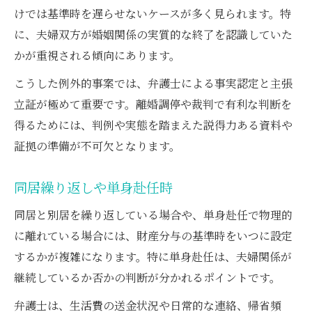
けでは基準時を遅らせないケースが多く見られます。特
に、夫婦双方が婚姻関係の実質的な終了を認識していた
かが重視される傾向にあります。
こうした例外的事案では、弁護士による事実認定と主張
立証が極めて重要です。離婚調停や裁判で有利な判断を
得るためには、判例や実態を踏まえた説得力ある資料や
証拠の準備が不可欠となります。
同居繰り返しや単身赴任時
同居と別居を繰り返している場合や、単身赴任で物理的
に離れている場合には、財産分与の基準時をいつに設定
するかが複雑になります。特に単身赴任は、夫婦関係が
継続しているか否かの判断が分かれるポイントです。
弁護士は、生活費の送金状況や日常的な連絡、帰省頻