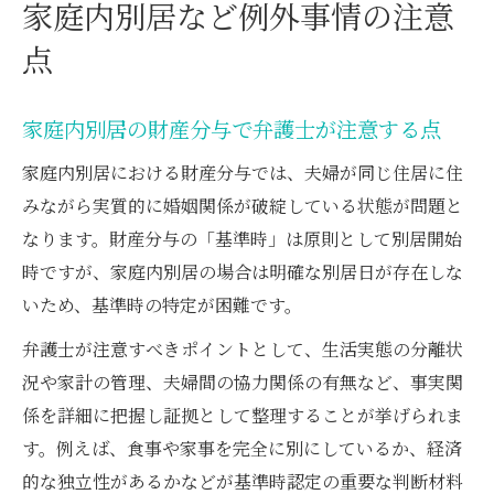
家庭内別居など例外事情の注意
点
家庭内別居の財産分与で弁護士が注意する点
家庭内別居における財産分与では、夫婦が同じ住居に住
みながら実質的に婚姻関係が破綻している状態が問題と
なります。財産分与の「基準時」は原則として別居開始
時ですが、家庭内別居の場合は明確な別居日が存在しな
いため、基準時の特定が困難です。
弁護士が注意すべきポイントとして、生活実態の分離状
況や家計の管理、夫婦間の協力関係の有無など、事実関
係を詳細に把握し証拠として整理することが挙げられま
す。例えば、食事や家事を完全に別にしているか、経済
的な独立性があるかなどが基準時認定の重要な判断材料