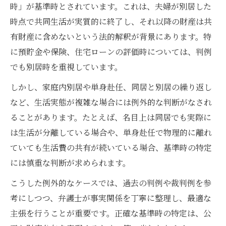
時」が基準時とされています。これは、夫婦が別居した
時点で共同生活が実質的に終了し、それ以降の財産は共
有財産に含めないという法的解釈が背景にあります。特
に預貯金や保険、住宅ローンの評価時については、判例
でも別居時を重視しています。
しかし、家庭内別居や単身赴任、同居と別居の繰り返し
など、生活実態が複雑な場合には例外的な判断がなされ
ることがあります。たとえば、名目上は同居でも実際に
は生活が分離している場合や、単身赴任で物理的に離れ
ていても生活費の共有が続いている場合、基準時の特定
には慎重な判断が求められます。
こうした例外的なケースでは、過去の判例や裁判例を参
考にしつつ、弁護士が事実関係を丁寧に整理し、最適な
主張を行うことが重要です。正確な基準時の特定は、公