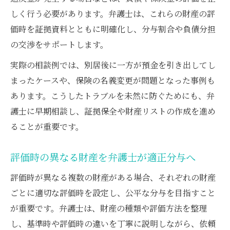
しく行う必要があります。弁護士は、これらの財産の評
価時を証拠資料とともに明確化し、分与割合や負債分担
の交渉をサポートします。
実際の相談例では、別居後に一方が預金を引き出してし
まったケースや、保険の名義変更が問題となった事例も
あります。こうしたトラブルを未然に防ぐためにも、弁
護士に早期相談し、証拠保全や財産リストの作成を進め
ることが重要です。
評価時の異なる財産を弁護士が適正分与へ
評価時が異なる複数の財産がある場合、それぞれの財産
ごとに適切な評価時を設定し、公平な分与を目指すこと
が重要です。弁護士は、財産の種類や評価方法を整理
し、基準時や評価時の違いを丁寧に説明しながら、依頼