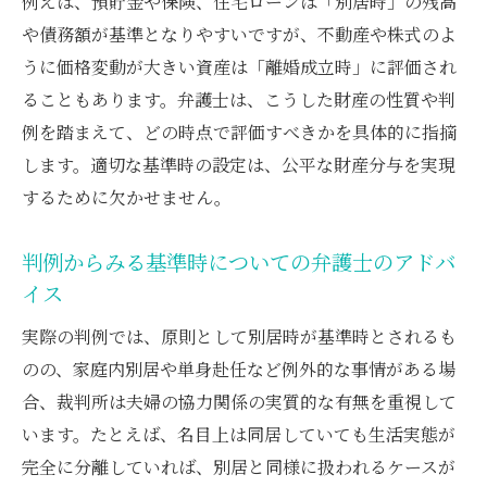
例えば、預貯金や保険、住宅ローンは「別居時」の残高
や債務額が基準となりやすいですが、不動産や株式のよ
うに価格変動が大きい資産は「離婚成立時」に評価され
ることもあります。弁護士は、こうした財産の性質や判
例を踏まえて、どの時点で評価すべきかを具体的に指摘
します。適切な基準時の設定は、公平な財産分与を実現
するために欠かせません。
判例からみる基準時についての弁護士のアドバ
イス
実際の判例では、原則として別居時が基準時とされるも
のの、家庭内別居や単身赴任など例外的な事情がある場
合、裁判所は夫婦の協力関係の実質的な有無を重視して
います。たとえば、名目上は同居していても生活実態が
完全に分離していれば、別居と同様に扱われるケースが