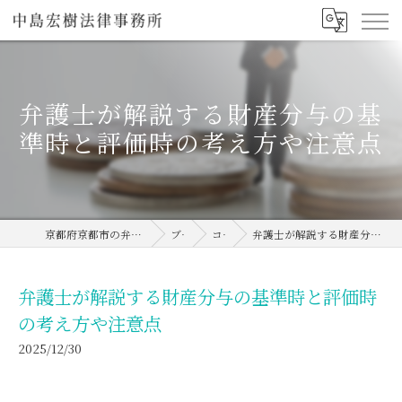
弁護士が解説する財産分与の基
準時と評価時の考え方や注意点
京都府京都市の弁護士なら中島宏樹法律事務所
ブログ
コラム
弁護士が解説する財産分与の基準時と評価時の考え方や注意点
弁護士が解説する財産分与の基準時と評価時
の考え方や注意点
2025/12/30