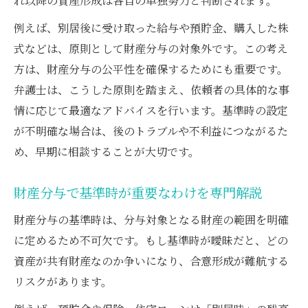
れ以降の資産形成は各自の単独努力と判断されます。
ク
例えば、別居後に受け取った給与や預貯金、購入した株
判例を踏まえた弁護士の不動産分与戦略
式などは、原則として財産分与の対象外です。この考え
弁護士に相談する株式基準時の選定方法
方は、財産分与の公平性を確保するためにも重要です。
弁護士は、こうした原則を踏まえ、依頼者の具体的な事
情に応じて最適なアドバイスを行います。基準時の設定
が不明確な場合は、後のトラブルや不利益につながるた
め、早期に相談することが大切です。
財産分与で基準時が重要なわけを専門解説
財産分与の基準時は、分与対象となる財産の範囲を明確
に定めるため不可欠です。もし基準時が曖昧だと、どの
資産が共有財産なのか争いになり、合意形成が難航する
リスクがあります。