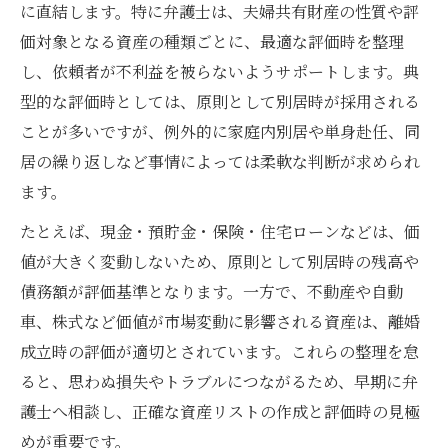
に直結します。特に弁護士は、夫婦共有財産の性質や評
価対象となる資産の種類ごとに、最適な評価時を整理
し、依頼者が不利益を被らないようサポートします。典
型的な評価時としては、原則として別居時が採用される
ことが多いですが、例外的に家庭内別居や単身赴任、同
居の繰り返しなど事情によっては柔軟な判断が求められ
ます。
たとえば、現金・預貯金・保険・住宅ローンなどは、価
値が大きく変動しないため、原則として別居時の残高や
債務額が評価基準となります。一方で、不動産や自動
車、株式など価値が市場変動に影響される資産は、離婚
成立時の評価が適切とされています。これらの整理を怠
ると、思わぬ損失やトラブルにつながるため、早期に弁
護士へ相談し、正確な資産リストの作成と評価時の見極
めが重要です。