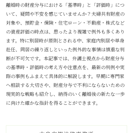
離婚時の財産分与における「基準時」と「評価時」につ
いて、疑問や不安を感じていませんか？夫婦共有財産の
対象や、預貯金・保険・住宅ローン・不動産・株式など
の資産評価の時点は、思ったより複雑で例外も多くあり
ます。特に別居時が原則とされる中、家庭内別居や単身
赴任、同居の繰り返しといった例外的な事情は慎重な判
断が不可欠です。本記事では、弁護士視点から財産分与
の基準時・評価時の考え方や注意点を、最新の判例や実
際の事例もふまえて具体的に解説します。早期に専門家
へ相談する大切さや、財産分与で不利にならないための
現実的な戦略も紹介し、納得のいく離婚後の新たな一歩
に向けた確かな指針を得ることができます。