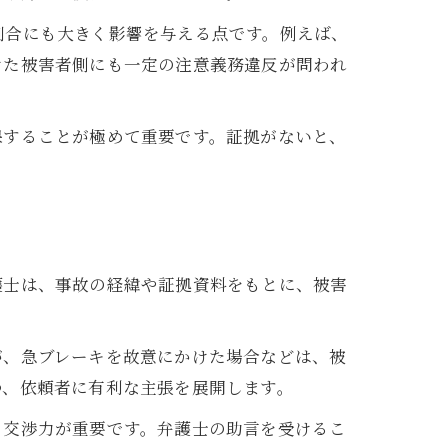
割合にも大きく影響を与える点です。例えば、
けた被害者側にも一定の注意義務違反が問われ
視点
保することが極めて重要です。証拠がないと、
護士は、事故の経緯や証拠資料をもとに、被害
が、急ブレーキを故意にかけた場合などは、被
つ、依頼者に有利な主張を展開します。
と交渉力が重要です。弁護士の助言を受けるこ