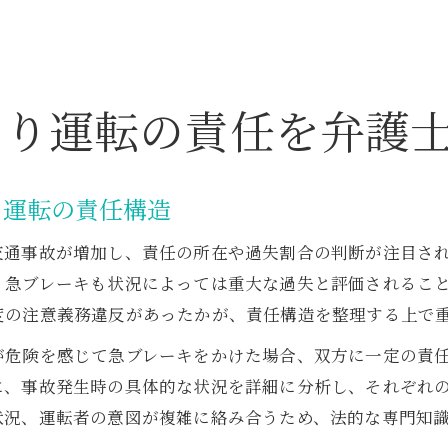
おり運転の責任を弁護
り運転の責任構造
交通事故が増加し、責任の所在や過失割合の判断が注目さ
、急ブレーキも状況によっては重大な過失と評価されるこ
度の注意義務違反があったかが、責任構造を整理する上で
が危険を感じて急ブレーキをかけた場合、双方に一定の責
に、事故発生時の具体的な状況を詳細に分析し、それぞれ
状況、運転者の意図が複雑に絡み合うため、法的な専門知