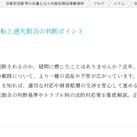
京都府京都市の弁護士なら中島宏樹法律事務所
ブログ
コラム
運転と過失割合の判断ポイント
判断されるのか、疑問に感じたことはありませんか？近年
の範囲について、より一層の混乱や不安が広がっています
トを知れば、適切な対応や損害賠償の交渉を安心して進め
失割合の判断基準やトラブル時の法的対応策を徹底解説。