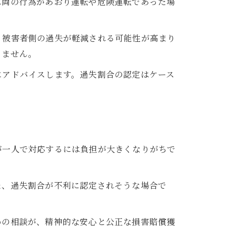
車両の行為があおり運転や危険運転であった場
、被害者側の過失が軽減される可能性が高まり
りません。
にアドバイスします。過失割合の認定はケース
が一人で対応するには負担が大きくなりがちで
た、過失割合が不利に認定されそうな場合で
めの相談が、精神的な安心と公正な損害賠償獲