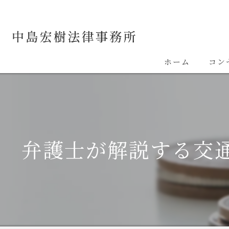
ホーム
コン
弁護士が解説する交