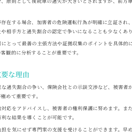
合、原則として後続車の過失が大きいとされますが、前方
が存在する場合、加害者の危険運転行為が明確に立証され
社や相手方と過失割合の認定で争いになることも少なくあ
者にとって最善の主張方法や証拠収集のポイントを具体的
つ客観的に分析することが重要です。
重要な理由
雑な過失割合の争い、保険会社との示談交渉など、被害者
が極めて重要です。
的対応をアドバイスし、被害者の権利保護に努めます。ま
有利な結果を導くことが可能です。
負担を気にせず専門家の支援を受けることができます。早