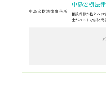
中島宏樹法律
相談者様が抱えるお
士がベストな解決策
京