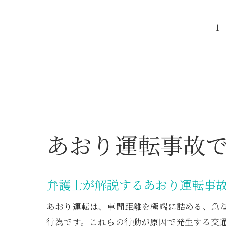
あおり運転事故
弁護士が解説するあおり運転事
あおり運転は、車間距離を極端に詰める、急
行為です。これらの行動が原因で発生する交