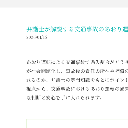
弁護士が解説する交通事故のあおり
2026/01/16
あおり運転による交通事故で過失割合がどう
が社会問題化し、事故後の責任の所在や補償
れるのか、弁護士の専門知識をもとにポイン
視点から、交通事故におけるあおり運転の過
な判断と安心を手に入れられます。