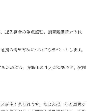
ス
は、過失割合の争点整理、損害賠償請求の代
、証拠の提出方法についてもサポートします。
するためにも、弁護士の介入が有効です。実際
。
などが多く見られます。たとえば、前方車両が