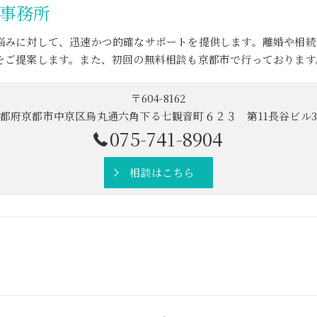
事務所
悩みに対して、迅速かつ的確なサポートを提供します。離婚や相続
をご提案します。また、初回の無料相談も京都市で行っております
〒604-8162
都府京都市中京区烏丸通六角下る七観音町６２３ 第11長谷ビル
075-741-8904
相談はこちら