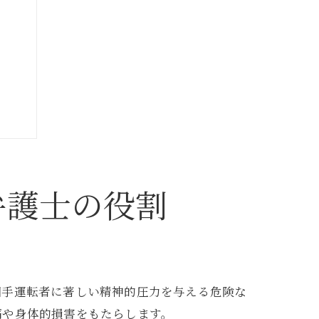
弁護士の役割
見解
相手運転者に著しい精神的圧力を与える危険な
痛や身体的損害をもたらします。