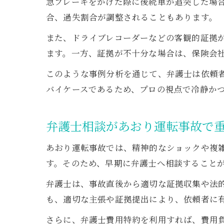
急ブレーキをかけた際に後続車が追突した場
合、過失割合が調整されることもあります。
また、ドライブレコーダーなどの客観的証拠
ます。一方、証拠が不十分な場合は、保険会
このような事例分析を通じて、弁護士は依頼
バイケースであるため、プロの視点で冷静か
弁護士相談があおり運転事故で
あおり運転事故では、精神的なショックや複
す。そのため、早期に弁護士へ相談すること
弁護士は、事故直後から適切な証拠収集や法
も、適切な主張や証拠提出により、依頼者に
さらに、弁護士費用特約を利用すれば、費用