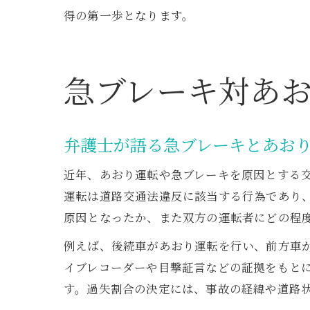
得の第一歩となります。
急ブレーキ対あ
弁護士が語る急ブレーキとあお
近年、あおり運転や急ブレーキを原因とする
運転は道路交通法違反に該当する行為であり
原因となったか、また双方の運転者にどの程
例えば、後続車があおり運転を行い、前方車
イブレコーダーや目撃証言などの証拠をもと
す。過失割合の決定には、事故の経緯や道路