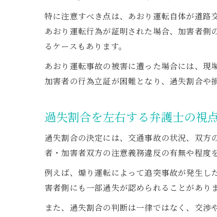
特に注意すべき点は、あおり運転自体が道路
あおり運転行為が証明された場合、加害者側
るケースもあります。
あおり運転事故の被害に遭った場合には、現
加害者の行為立証が困難となり、過失割合や
過失割合を左右する弁護士の視
過失割合の決定には、交通事故の状況、双方
者・加害者双方の注意義務違反の有無や程度
例えば、煽り運転によって追突事故が発生し
害者側にも一部過失が認められることがあり
また、過失割合の判断は一律ではなく、交渉