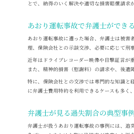
とで、納得のいく解決や適切な損害賠償請求
あおり運転事故で弁護士ができ
あおり運転事故に遭った場合、弁護士は被害
理、保険会社との示談交渉、必要に応じて刑
近年はドライブレコーダー映像や目撃証言が
また、精神的損害（慰謝料）の請求や、後遺
特に、保険会社との交渉では専門的な知識と
に弁護士費用特約を利用できるケースも多く
弁護士が見る過失割合の典型事
弁護士が扱うあおり運転事故の事例には、追