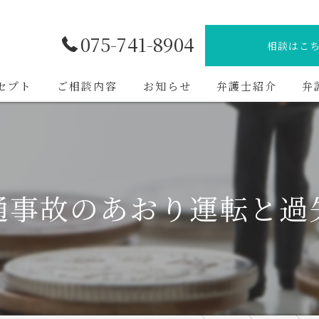
075-741-8904
相談はこ
セプト
ご相談内容
お知らせ
弁護士紹介
弁
通事故のあおり運転と過