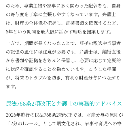
のため、専業主婦や家事に多く関わった配偶者も、自身
の寄与度を丁寧に主張しやすくなっています。弁護士
は、財産の全体像を把握し、証拠書類を確保するなど、
5年という期間を最大限に活かす戦略を提案します。
一方で、期間が長くなったことで、証拠の散逸や当事者
の記憶の風化には注意が必要です。弁護士は、離婚直後
から書類や証拠をきちんと保管し、必要に応じて定期的
に状況を確認することを勧めています。こうした準備
が、将来のトラブルを防ぎ、有利な財産分与につながり
ます。
民法768条2項改正と弁護士の実務的アドバイス
2026年施行の民法768条2項改正では、財産分与の原則が
「2分の1ルール」として明文化され、家事や育児への寄