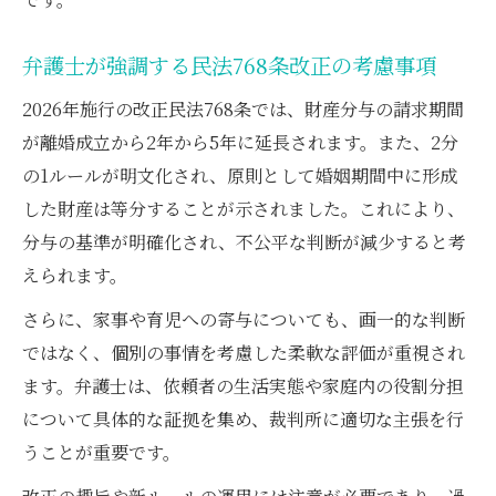
弁護士が強調する民法768条改正の考慮事項
2026年施行の改正民法768条では、財産分与の請求期間
が離婚成立から2年から5年に延長されます。また、2分
の1ルールが明文化され、原則として婚姻期間中に形成
した財産は等分することが示されました。これにより、
分与の基準が明確化され、不公平な判断が減少すると考
えられます。
さらに、家事や育児への寄与についても、画一的な判断
ではなく、個別の事情を考慮した柔軟な評価が重視され
ます。弁護士は、依頼者の生活実態や家庭内の役割分担
について具体的な証拠を集め、裁判所に適切な主張を行
うことが重要です。