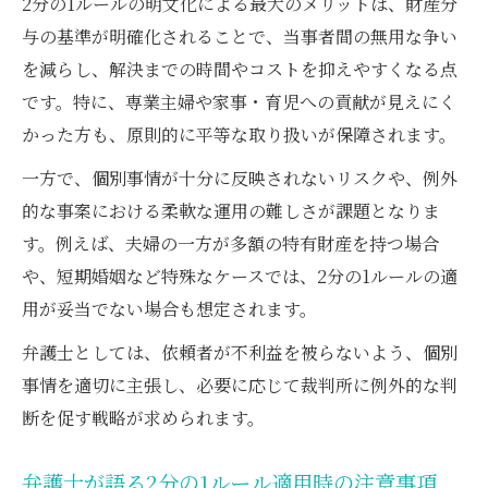
2分の1ルールの明文化による最大のメリットは、財産分
与の基準が明確化されることで、当事者間の無用な争い
を減らし、解決までの時間やコストを抑えやすくなる点
です。特に、専業主婦や家事・育児への貢献が見えにく
かった方も、原則的に平等な取り扱いが保障されます。
一方で、個別事情が十分に反映されないリスクや、例外
的な事案における柔軟な運用の難しさが課題となりま
す。例えば、夫婦の一方が多額の特有財産を持つ場合
や、短期婚姻など特殊なケースでは、2分の1ルールの適
用が妥当でない場合も想定されます。
弁護士としては、依頼者が不利益を被らないよう、個別
事情を適切に主張し、必要に応じて裁判所に例外的な判
断を促す戦略が求められます。
弁護士が語る2分の1ルール適用時の注意事項