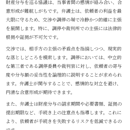
財産分与を巡る協議は、当事者間の感情が絡み合い、合
意形成が難航しがちです。弁護士は、依頼者の利益を最
大限に守るため、交渉や調停の場で冷静かつ的確に主張
を展開します。特に、調停や裁判所での主張には法律的
根拠や証拠が不可欠です。
交渉では、相手方の主張の矛盾点を指摘しつつ、現実的
な落としどころを模索します。調停においては、中立的
な第三者である調停委員や裁判官に対し、依頼者の寄与
度や分与額の妥当性を論理的に説明することが求められ
ます。弁護士が関与することで、感情的な対立を避け、
円滑な合意形成が期待できます。
また、弁護士は財産分与の請求期間や必要書類、証拠の
提出期限など、手続き上の注意点も指導します。これに
より、依頼者が手続きを失敗するリスクを低減できるの
です。