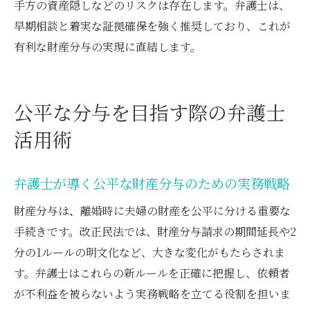
手方の資産隠しなどのリスクは存在します。弁護士は、
早期相談と着実な証拠確保を強く推奨しており、これが
有利な財産分与の実現に直結します。
公平な分与を目指す際の弁護士
活用術
弁護士が導く公平な財産分与のための実務戦略
財産分与は、離婚時に夫婦の財産を公平に分ける重要な
手続きです。改正民法では、財産分与請求の期間延長や2
分の1ルールの明文化など、大きな変化がもたらされま
す。弁護士はこれらの新ルールを正確に把握し、依頼者
が不利益を被らないよう実務戦略を立てる役割を担いま