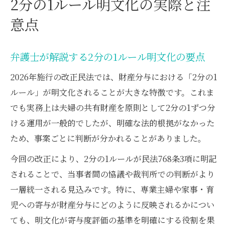
2分の1ルール明文化の実際と注
意点
弁護士が解説する2分の1ルール明文化の要点
2026年施行の改正民法では、財産分与における「2分の1
ルール」が明文化されることが大きな特徴です。これま
でも実務上は夫婦の共有財産を原則として2分の1ずつ分
ける運用が一般的でしたが、明確な法的根拠がなかった
ため、事案ごとに判断が分かれることがありました。
今回の改正により、2分の1ルールが民法768条3項に明記
されることで、当事者間の協議や裁判所での判断がより
一層統一される見込みです。特に、専業主婦や家事・育
児への寄与が財産分与にどのように反映されるかについ
ても、明文化が寄与度評価の基準を明確にする役割を果