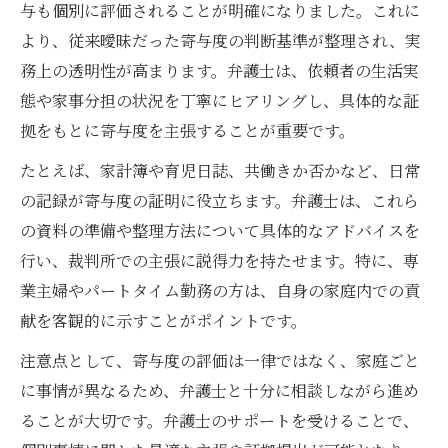
与も個別に評価されることが明確になりました。これに
より、従来曖昧だった寄与度の判断基準が整理され、実
務上の透明性が高まります。弁護士は、依頼者の生活実
態や家事分担の状況を丁寧にヒアリングし、具体的な証
拠をもとに寄与度を主張することが重要です。
たとえば、家計簿や育児日誌、共働きか否かなど、日常
の記録が寄与度の証明に役立ちます。弁護士は、これら
の資料の準備や整理方法について具体的なアドバイスを
行い、裁判所での主張に説得力を持たせます。特に、専
業主婦やパートタイム勤務の方は、自身の家庭内での貢
献を客観的に示すことがポイントです。
注意点として、寄与度の評価は一律ではなく、家庭ごと
に事情が異なるため、弁護士と十分に相談しながら進め
ることが大切です。弁護士のサポートを受けることで、