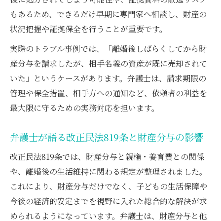
もあるため、できるだけ早期に専門家へ相談し、財産の
状況把握や証拠保全を行うことが重要です。
実際のトラブル事例では、「離婚後しばらくしてから財
産分与を請求したが、相手名義の資産が既に売却されて
いた」というケースがあります。弁護士は、請求期限の
管理や保全措置、相手方への通知など、依頼者の利益を
最大限に守るための実務対応を担います。
弁護士が語る改正民法819条と財産分与の影響
改正民法819条では、財産分与と親権・養育費との関係
や、離婚後の生活維持に関わる規定が整理されました。
これにより、財産分与だけでなく、子どもの生活保障や
今後の経済的安定までを視野に入れた総合的な解決が求
められるようになっています。弁護士は、財産分与と他