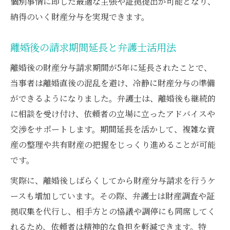
個別事情に即した最適な主張や証拠提出が可能となり、
納得のいく財産分与を実現できます。
離婚後の請求期間延長と弁護士活用法
離婚後の財産分与請求期間が5年に延長されたことで、
当事者は離婚直後の混乱を避け、冷静に財産分与の準備
ができるようになりました。弁護士は、離婚後も継続的
に相談を受け付け、依頼者の立場に立ったアドバイスや
交渉をサポートします。期間延長を活かして、複雑な資
産の整理や共有財産の把握をじっくり進めることが可能
です。
実際に、離婚後しばらくしてから財産分与請求を行うケ
ースも増加しています。その際、弁護士は財産調査や証
拠収集を代行し、相手方との協議や調停にも同席してく
れるため、依頼者は精神的な負担を軽減できます。特