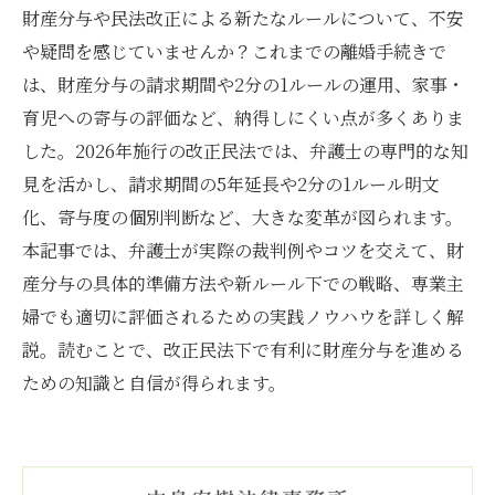
財産分与や民法改正による新たなルールについて、不安
や疑問を感じていませんか？これまでの離婚手続きで
は、財産分与の請求期間や2分の1ルールの運用、家事・
育児への寄与の評価など、納得しにくい点が多くありま
した。2026年施行の改正民法では、弁護士の専門的な知
見を活かし、請求期間の5年延長や2分の1ルール明文
化、寄与度の個別判断など、大きな変革が図られます。
本記事では、弁護士が実際の裁判例やコツを交えて、財
産分与の具体的準備方法や新ルール下での戦略、専業主
婦でも適切に評価されるための実践ノウハウを詳しく解
説。読むことで、改正民法下で有利に財産分与を進める
ための知識と自信が得られます。