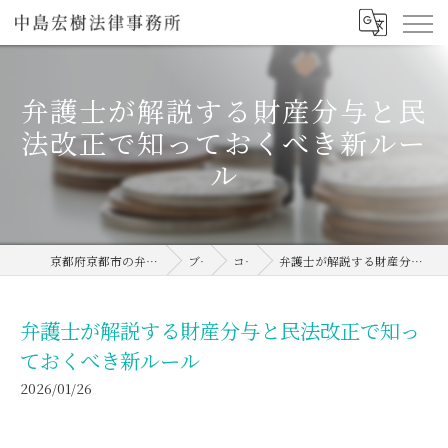
弁護士が解説する財産分与と民
法改正で知っておくべき新ルー
ル
京都府京都市の弁護士なら中島宏樹法律事務所
ブログ
コラム
弁護士が解説する財産分与と民法改正で知っておくべき新ルール
弁護士が解説する財産分与と民法改正で知っ
ておくべき新ルール
2026/01/26