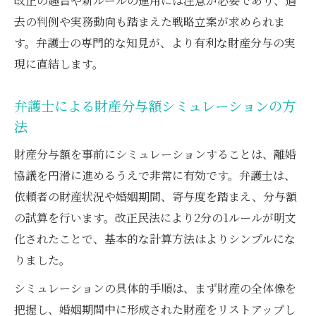
改正の趣旨や新ルールの運用には注意が必要であり、過
去の判例や実務動向も踏まえた戦略立案が求められま
す。弁護士の専門的な知見が、より有利な財産分与の実
現に直結します。
弁護士による財産分与額シミュレーションの方
法
財産分与額を事前にシミュレーションすることは、離婚
協議を円滑に進めるうえで非常に有効です。弁護士は、
依頼者の財産状況や婚姻期間、寄与度を踏まえ、分与額
の試算を行います。改正民法により2分の1ルールが明文
化されたことで、基本的な計算方法はよりシンプルにな
りました。
シミュレーションの具体的手順は、まず財産の全体像を
把握し、婚姻期間中に形成された財産をリストアップし