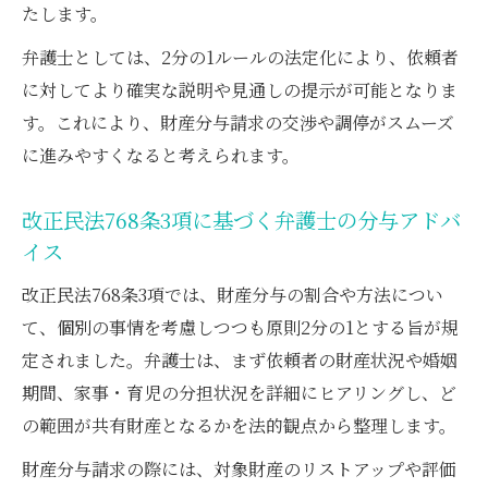
たします。
弁護士としては、2分の1ルールの法定化により、依頼者
に対してより確実な説明や見通しの提示が可能となりま
す。これにより、財産分与請求の交渉や調停がスムーズ
に進みやすくなると考えられます。
改正民法768条3項に基づく弁護士の分与アドバ
イス
改正民法768条3項では、財産分与の割合や方法につい
て、個別の事情を考慮しつつも原則2分の1とする旨が規
定されました。弁護士は、まず依頼者の財産状況や婚姻
期間、家事・育児の分担状況を詳細にヒアリングし、ど
の範囲が共有財産となるかを法的観点から整理します。
財産分与請求の際には、対象財産のリストアップや評価