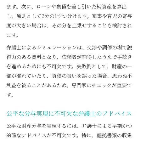
ます。次に、ローンや負債を差し引いた純資産を算出
し、原則として2分の1ずつ分けます。家事や育児の寄与
度が大きい場合は、その分を上乗せすることも検討され
ます。
弁護士によるシミュレーションは、交渉や調停の場で説
得力のある資料となり、依頼者が納得したうえで手続き
を進めるためにも不可欠です。失敗例として、財産の一
部が漏れていたり、負債の扱いを誤った場合、思わぬ不
利益を被ることがあるため、専門家のチェックが重要で
す。
公平な分与実現に不可欠な弁護士のアドバイス
公平な財産分与を実現するには、弁護士による早期かつ
的確なアドバイスが不可欠です。特に、証拠書類の収集