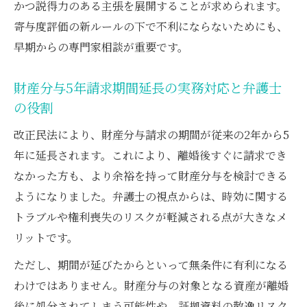
かつ説得力のある主張を展開することが求められます。
寄与度評価の新ルールの下で不利にならないためにも、
早期からの専門家相談が重要です。
財産分与5年請求期間延長の実務対応と弁護士
の役割
改正民法により、財産分与請求の期間が従来の2年から5
年に延長されます。これにより、離婚後すぐに請求でき
なかった方も、より余裕を持って財産分与を検討できる
ようになりました。弁護士の視点からは、時効に関する
トラブルや権利喪失のリスクが軽減される点が大きなメ
リットです。
ただし、期間が延びたからといって無条件に有利になる
わけではありません。財産分与の対象となる資産が離婚
後に処分されてしまう可能性や、証拠資料の散逸リスク