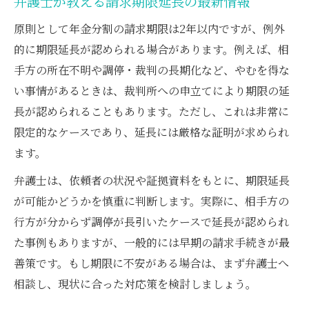
弁護士が教える請求期限延長の最新情報
原則として年金分割の請求期限は2年以内ですが、例外
的に期限延長が認められる場合があります。例えば、相
手方の所在不明や調停・裁判の長期化など、やむを得な
い事情があるときは、裁判所への申立てにより期限の延
長が認められることもあります。ただし、これは非常に
限定的なケースであり、延長には厳格な証明が求められ
ます。
弁護士は、依頼者の状況や証拠資料をもとに、期限延長
が可能かどうかを慎重に判断します。実際に、相手方の
行方が分からず調停が長引いたケースで延長が認められ
た事例もありますが、一般的には早期の請求手続きが最
善策です。もし期限に不安がある場合は、まず弁護士へ
相談し、現状に合った対応策を検討しましょう。