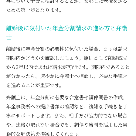
与について十分に検討することが、安心した老後を送る
ための第一歩となります。
離婚後に気付いた年金分割請求の進め方と弁護
士
離婚後に年金分割の必要性に気付いた場合、まずは請求
期限内かどうかを確認しましょう。原則として離婚成立
から2年以内であれば請求が可能です。期限内であること
が分かったら、速やかに弁護士へ相談し、必要な手続き
を進めることが重要です。
弁護士は、年金分割に必要な合意書や調停調書の作成、
年金事務所への提出書類の確認など、複雑な手続きを丁
寧にサポートします。また、相手方が協力的でない場合
や、連絡が取れない場合でも、調停や審判を活用した実
務的な解決策を提案してくれます。