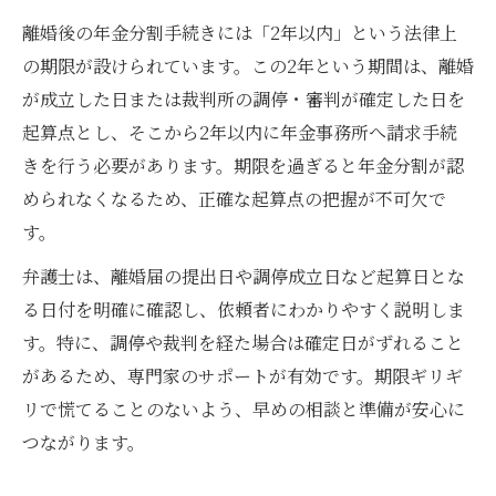
離婚後の年金分割手続きには「2年以内」という法律上
の期限が設けられています。この2年という期間は、離婚
が成立した日または裁判所の調停・審判が確定した日を
起算点とし、そこから2年以内に年金事務所へ請求手続
きを行う必要があります。期限を過ぎると年金分割が認
められなくなるため、正確な起算点の把握が不可欠で
す。
弁護士は、離婚届の提出日や調停成立日など起算日とな
る日付を明確に確認し、依頼者にわかりやすく説明しま
す。特に、調停や裁判を経た場合は確定日がずれること
があるため、専門家のサポートが有効です。期限ギリギ
リで慌てることのないよう、早めの相談と準備が安心に
つながります。