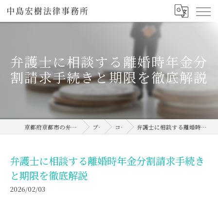
弁護士に相談する離婚時年金分
割請求手続きと期限を徹底解説
京都府京都市の弁護士なら中島宏樹法律事務所
ブログ
コラム
弁護士に相談する離婚時年金分割請求手続きと期限を徹底解説
弁護士に相談する離婚時年金分割請求手続き
と期限を徹底解説
2026/02/03