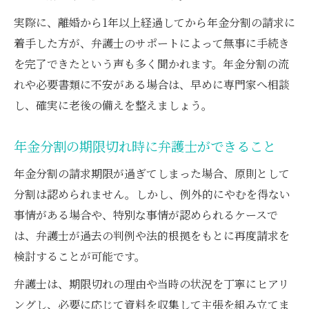
実際に、離婚から1年以上経過してから年金分割の請求に
着手した方が、弁護士のサポートによって無事に手続き
を完了できたという声も多く聞かれます。年金分割の流
れや必要書類に不安がある場合は、早めに専門家へ相談
し、確実に老後の備えを整えましょう。
年金分割の期限切れ時に弁護士ができること
年金分割の請求期限が過ぎてしまった場合、原則として
分割は認められません。しかし、例外的にやむを得ない
事情がある場合や、特別な事情が認められるケースで
は、弁護士が過去の判例や法的根拠をもとに再度請求を
検討することが可能です。
弁護士は、期限切れの理由や当時の状況を丁寧にヒアリ
ングし、必要に応じて資料を収集して主張を組み立てま