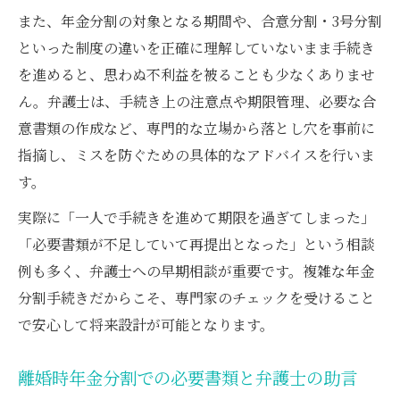
また、年金分割の対象となる期間や、合意分割・3号分割
といった制度の違いを正確に理解していないまま手続き
を進めると、思わぬ不利益を被ることも少なくありませ
ん。弁護士は、手続き上の注意点や期限管理、必要な合
意書類の作成など、専門的な立場から落とし穴を事前に
指摘し、ミスを防ぐための具体的なアドバイスを行いま
す。
実際に「一人で手続きを進めて期限を過ぎてしまった」
「必要書類が不足していて再提出となった」という相談
例も多く、弁護士への早期相談が重要です。複雑な年金
分割手続きだからこそ、専門家のチェックを受けること
で安心して将来設計が可能となります。
離婚時年金分割での必要書類と弁護士の助言