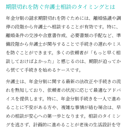
期限切れを防ぐ弁護士相談のタイミングとは
年金分割の請求期限切れを防ぐためには、離婚協議や調
停の段階から弁護士へ相談することが有効です。特に、
離婚条件の交渉や合意書作成、必要書類の手配など、準
備段階から弁護士が関与することで手続きの遅れやミス
を防ぐことができます。多くの依頼者が「もっと早く相
談しておけばよかった」と感じるのは、期限が迫ってか
ら慌てて手続きを始めるケースです。
弁護士は、年金分割に関する最新の法改正や手続きの流
れを熟知しており、依頼者の状況に応じて最適なアドバ
イスを提供します。特に、年金分割手続きを一人で進め
ることに不安がある方や、複雑な事情が絡む場合は、早
めの相談が安心への第一歩となります。相談のタイミン
グを逃さず、計画的に進めることが老後の生活設計を守