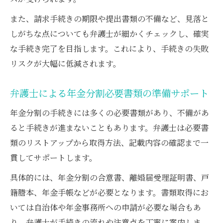
年金分割しない場合の資金ギャップを弁護
また、請求手続きの期限や提出書類の不備など、見落と
士分析
しがちな点についても弁護士が細かくチェックし、確実
な手続き完了を目指します。これにより、手続きの失敗
リスクが大幅に低減されます。
弁護士による年金分割必要書類の準備サポート
年金分割の手続きには多くの必要書類があり、不備があ
ると手続きが進まないこともあります。弁護士は必要書
類のリストアップから取得方法、記載内容の確認まで一
貫してサポートします。
具体的には、年金分割の合意書、離婚届受理証明書、戸
籍謄本、年金手帳などが必要となります。書類取得にお
いては自治体や年金事務所への申請が必要な場合もあ
り、弁護士が手続きの流れや注意点を丁寧に案内しま