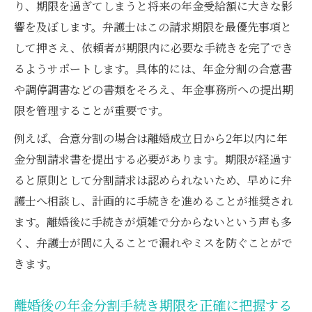
り、期限を過ぎてしまうと将来の年金受給額に大きな影
響を及ぼします。弁護士はこの請求期限を最優先事項と
して押さえ、依頼者が期限内に必要な手続きを完了でき
るようサポートします。具体的には、年金分割の合意書
や調停調書などの書類をそろえ、年金事務所への提出期
限を管理することが重要です。
例えば、合意分割の場合は離婚成立日から2年以内に年
金分割請求書を提出する必要があります。期限が経過す
ると原則として分割請求は認められないため、早めに弁
護士へ相談し、計画的に手続きを進めることが推奨され
ます。離婚後に手続きが煩雑で分からないという声も多
く、弁護士が間に入ることで漏れやミスを防ぐことがで
きます。
離婚後の年金分割手続き期限を正確に把握する