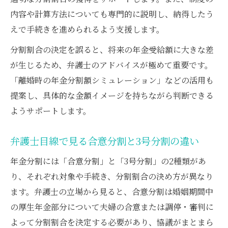
内容や計算方法についても専門的に説明し、納得したう
えで手続きを進められるよう支援します。
分割割合の決定を誤ると、将来の年金受給額に大きな差
が生じるため、弁護士のアドバイスが極めて重要です。
「離婚時の年金分割額シミュレーション」などの活用も
提案し、具体的な金額イメージを持ちながら判断できる
ようサポートします。
弁護士目線で見る合意分割と3号分割の違い
年金分割には「合意分割」と「3号分割」の2種類があ
り、それぞれ対象や手続き、分割割合の決め方が異なり
ます。弁護士の立場から見ると、合意分割は婚姻期間中
の厚生年金部分について夫婦の合意または調停・審判に
よって分割割合を決定する必要があり、協議がまとまら