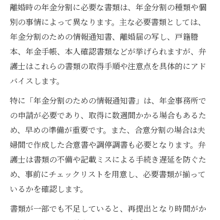
離婚時の年金分割に必要な書類は、年金分割の種類や個
別の事情によって異なります。主な必要書類としては、
年金分割のための情報通知書、離婚届の写し、戸籍謄
本、年金手帳、本人確認書類などが挙げられますが、弁
護士はこれらの書類の取得手順や注意点を具体的にアド
バイスします。
特に「年金分割のための情報通知書」は、年金事務所で
の申請が必要であり、取得に数週間かかる場合もあるた
め、早めの準備が重要です。また、合意分割の場合は夫
婦間で作成した合意書や調停調書も必要となります。弁
護士は書類の不備や記載ミスによる手続き遅延を防ぐた
め、事前にチェックリストを用意し、必要書類が揃って
いるかを確認します。
書類が一部でも不足していると、再提出となり時間がか