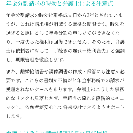
年金分割請求の時効と弁護士による注意点
年金分割請求の時効は離婚成立日から2年とされていま
すが、これは請求権が消滅する厳格な期限です。時効を
過ぎると原則として年金分割の申し立てができなくな
り、一度失った権利は回復できません。そのため、弁護
士は依頼者に対して「手続きの遅れ＝権利喪失」と強調
し、期限管理を徹底します。
また、離婚協議書や調停調書の作成・保管にも注意が必
要です。これらの書類が不備だと年金事務所での請求が
受理されないケースもあります。弁護士はこうした事務
的なリスクも見落とさず、手続きの流れを段階的にチェ
ックし、依頼者が安心して将来設計できるようサポート
します。