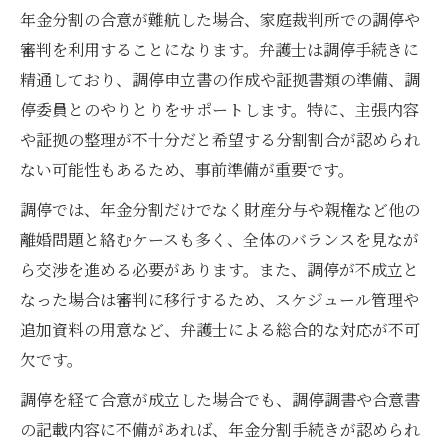
年金分割の合意が難航した場合、家庭裁判所での調停や
審判を利用することになります。弁護士は調停手続きに
精通しており、調停申立書の作成や証拠書類の準備、調
停委員とのやりとりをサポートします。特に、主張内容
や証拠の整理が不十分だと希望する分割割合が認められ
ない可能性もあるため、事前準備が重要です。
調停では、年金分割だけでなく財産分与や親権など他の
離婚問題と絡むケースも多く、全体のバランスを見なが
ら交渉を進める必要があります。また、調停が不成立と
なった場合は審判に移行するため、スケジュール管理や
追加資料の用意など、弁護士による総合的な対応が不可
欠です。
調停を経て合意が成立した場合でも、調停調書や合意書
の記載内容に不備があれば、年金分割手続きが認められ