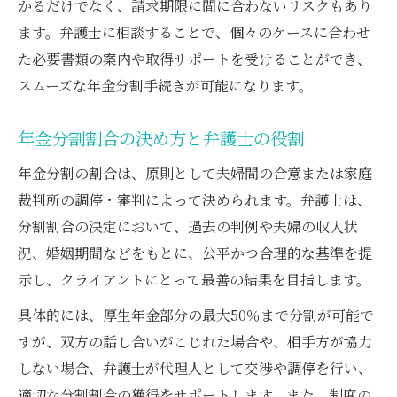
かるだけでなく、請求期限に間に合わないリスクもあり
ます。弁護士に相談することで、個々のケースに合わせ
た必要書類の案内や取得サポートを受けることができ、
スムーズな年金分割手続きが可能になります。
年金分割割合の決め方と弁護士の役割
年金分割の割合は、原則として夫婦間の合意または家庭
裁判所の調停・審判によって決められます。弁護士は、
分割割合の決定において、過去の判例や夫婦の収入状
況、婚姻期間などをもとに、公平かつ合理的な基準を提
示し、クライアントにとって最善の結果を目指します。
具体的には、厚生年金部分の最大50％まで分割が可能で
すが、双方の話し合いがこじれた場合や、相手方が協力
しない場合、弁護士が代理人として交渉や調停を行い、
適切な分割割合の獲得をサポートします。また、制度の