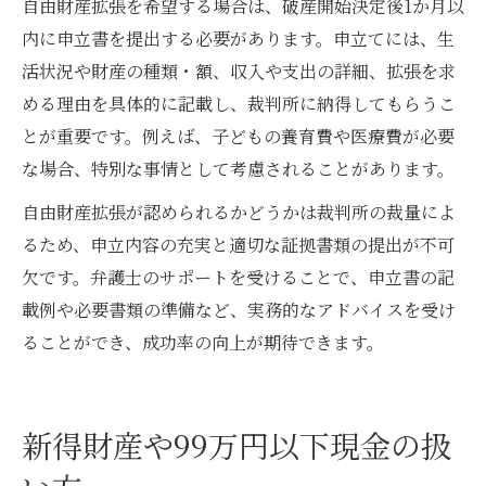
自由財産拡張を希望する場合は、破産開始決定後1か月以
内に申立書を提出する必要があります。申立てには、生
活状況や財産の種類・額、収入や支出の詳細、拡張を求
める理由を具体的に記載し、裁判所に納得してもらうこ
とが重要です。例えば、子どもの養育費や医療費が必要
な場合、特別な事情として考慮されることがあります。
自由財産拡張が認められるかどうかは裁判所の裁量によ
るため、申立内容の充実と適切な証拠書類の提出が不可
欠です。弁護士のサポートを受けることで、申立書の記
載例や必要書類の準備など、実務的なアドバイスを受け
ることができ、成功率の向上が期待できます。
新得財産や99万円以下現金の扱