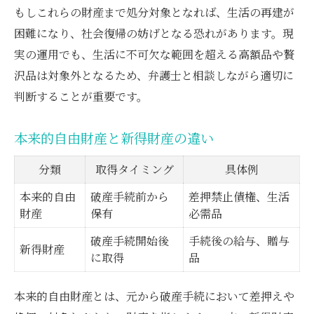
もしこれらの財産まで処分対象となれば、生活の再建が
困難になり、社会復帰の妨げとなる恐れがあります。現
実の運用でも、生活に不可欠な範囲を超える高額品や贅
沢品は対象外となるため、弁護士と相談しながら適切に
判断することが重要です。
本来的自由財産と新得財産の違い
分類
取得タイミング
具体例
本来的自由
破産手続前から
差押禁止債権、生活
財産
保有
必需品
破産手続開始後
手続後の給与、贈与
新得財産
に取得
品
本来的自由財産とは、元から破産手続において差押えや