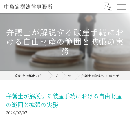
弁護士が解説する破産手続にお
ける自由財産の範囲と拡張の実
務
京都府京都市の弁護士なら中島宏樹法律事務所
ブログ
コラム
弁護士が解説する破産手続における自由財産の範囲と拡張の実務
弁護士が解説する破産手続における自由財産
の範囲と拡張の実務
2026/02/07