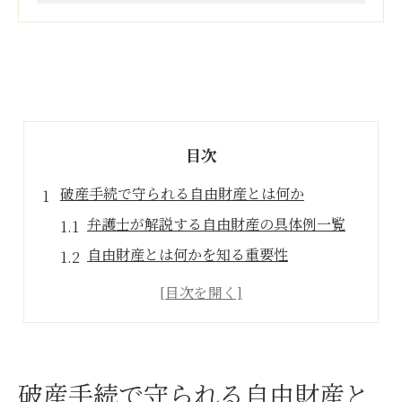
目次
破産手続で守られる自由財産とは何か
弁護士が解説する自由財産の具体例一覧
自由財産とは何かを知る重要性
生活必需品が自由財産となる理由
本来的自由財産と新得財産の違い
民事執行法上の差押禁止動産の範囲
弁護士が語る自由財産拡張の実際
破産手続で守られる自由財産と