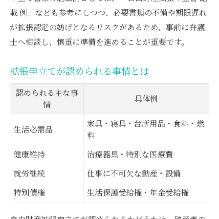
載 例」なども参考にしつつ、必要書類の不備や期限遅れ
が拡張認定の妨げとなるリスクがあるため、事前に弁護
士へ相談し、慎重に準備を進めることが重要です。
拡張申立てが認められる事情とは
認められる主な事
具体例
情
家具・寝具・台所用品・食料・燃
生活必需品
料
健康維持
治療器具・特別な医療費
就労継続
仕事に不可欠な動産・設備
特別債権
生活保護受給権・年金受給権