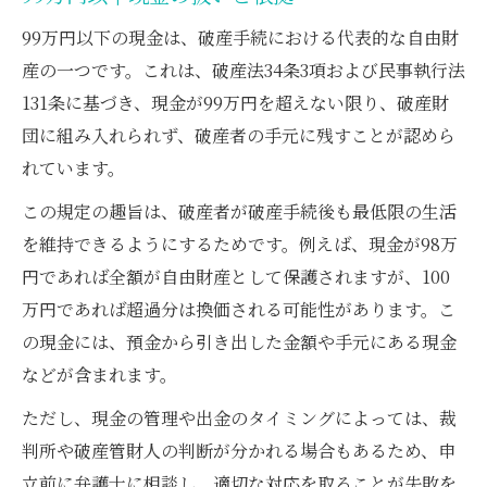
99万円以下の現金は、破産手続における代表的な自由財
産の一つです。これは、破産法34条3項および民事執行法
131条に基づき、現金が99万円を超えない限り、破産財
団に組み入れられず、破産者の手元に残すことが認めら
れています。
この規定の趣旨は、破産者が破産手続後も最低限の生活
を維持できるようにするためです。例えば、現金が98万
円であれば全額が自由財産として保護されますが、100
万円であれば超過分は換価される可能性があります。こ
の現金には、預金から引き出した金額や手元にある現金
などが含まれます。
ただし、現金の管理や出金のタイミングによっては、裁
判所や破産管財人の判断が分かれる場合もあるため、申
立前に弁護士に相談し、適切な対応を取ることが失敗を