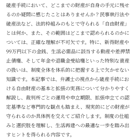
破産手続において、どこまでの財産が自身の手元に残せ
るのか疑問に感じたことはありませんか？民事執行法や
破産法など、法的枠組みのもとで守られる「自由財産」
とは何か、また、その範囲はどこまで認められるのかに
ついては、正確な理解が不可欠です。特に、新得財産や
99万円以下の金銭、生活必需品に該当する動産や差押禁
止債権、そして年金や退職金受給権といった特別な資産
の扱いは、制度全体を体系的に把握する上で欠かせない
知識です。本記事では、弁護士の視点から破産手続にお
ける自由財産の基本と拡張の実務について分かりやすく
解説し、裁判所ごとの運用や申立期限、拡張申立ての認
定基準など専門的な観点も踏まえ、現実的にどの財産が
守られるのか具体例を交えてご紹介します。制度の仕組
みと選択肢を理解し、生活再建への最適な一歩を踏み出
すヒントを得られる内容です。