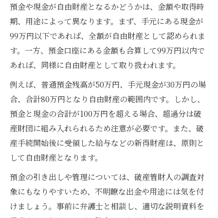
預金や現金が自由財産となるかどうかは、金額や取得時
期、用途によって異なります。まず、手元にある現金が
99万円以下であれば、全額が自由財産として認められま
す。一方、預金口座にある金額も合算して99万円以内で
あれば、同様に自由財産として取り扱われます。
例えば、普通預金残高が50万円、手元現金が30万円の場
合、合計80万円となり自由財産の範囲内です。しかし、
預金と現金の合計が100万円を超える場合、超過分は破
産財団に組み入れられるため注意が必要です。また、破
産手続開始後に受領した給与などの新得財産は、原則と
して自由財産となります。
預金の引き出しや管理については、破産管財人の調査対
象にもなりやすいため、不明瞭な出金や用途には気を付
けましょう。事前に弁護士と相談し、適切な説明資料を