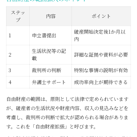
ステッ
内容
ポイント
プ
破産開始決定後1か月以
1
申立書提出
内
生活状況等の記
2
詳細な証拠や資料が必要
載
3
裁判所の判断
特別な事情の説明が有効
4
弁護士サポート
成功率向上が期待できる
自由財産の範囲は、原則として法律で定められています
が、破産者の生活状況や財産内容、収入の見込みなどを
考慮し、裁判所の判断で拡大が認められる場合がありま
す。これを「自由財産拡張」と呼びます。