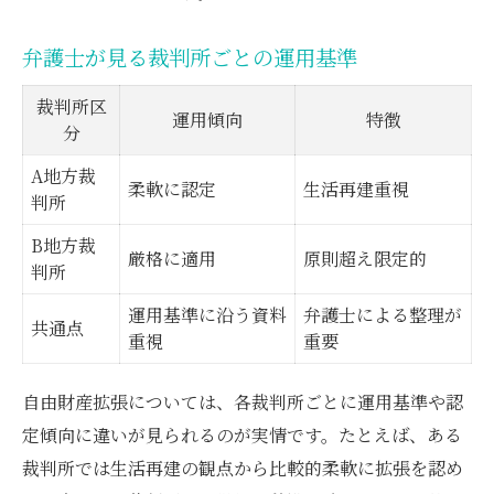
弁護士が見る裁判所ごとの運用基準
裁判所区
運用傾向
特徴
分
A地方裁
柔軟に認定
生活再建重視
判所
B地方裁
厳格に適用
原則超え限定的
判所
運用基準に沿う資料
弁護士による整理が
共通点
重視
重要
自由財産拡張については、各裁判所ごとに運用基準や認
定傾向に違いが見られるのが実情です。たとえば、ある
裁判所では生活再建の観点から比較的柔軟に拡張を認め