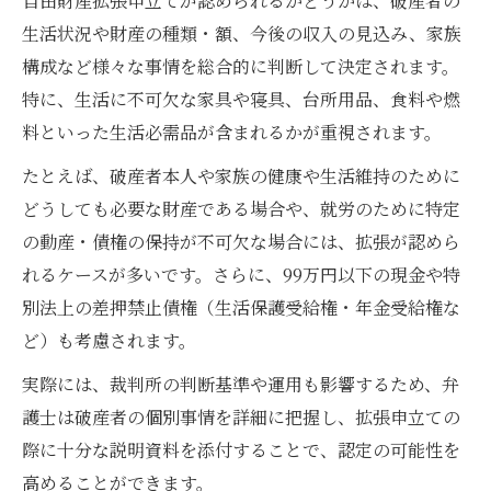
自由財産拡張申立てが認められるかどうかは、破産者の
生活状況や財産の種類・額、今後の収入の見込み、家族
構成など様々な事情を総合的に判断して決定されます。
特に、生活に不可欠な家具や寝具、台所用品、食料や燃
料といった生活必需品が含まれるかが重視されます。
たとえば、破産者本人や家族の健康や生活維持のために
どうしても必要な財産である場合や、就労のために特定
の動産・債権の保持が不可欠な場合には、拡張が認めら
れるケースが多いです。さらに、99万円以下の現金や特
別法上の差押禁止債権（生活保護受給権・年金受給権な
ど）も考慮されます。
実際には、裁判所の判断基準や運用も影響するため、弁
護士は破産者の個別事情を詳細に把握し、拡張申立ての
際に十分な説明資料を添付することで、認定の可能性を
高めることができます。