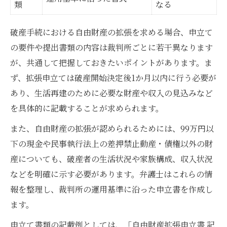
類
なる
破産手続における自由財産の拡張を求める場合、申立て
の要件や提出書類の内容は裁判所ごとに若干異なります
が、共通して把握しておきたいポイントがあります。ま
ず、拡張申立ては破産開始決定後1か月以内に行う必要が
あり、生活再建のために必要な財産や収入の見込みなど
を具体的に記載することが求められます。
また、自由財産の拡張が認められるためには、99万円以
下の現金や民事執行法上の差押禁止動産・債権以外の財
産についても、破産者の生活状況や家族構成、収入状況
などを明確に示す必要があります。弁護士はこれらの情
報を整理し、裁判所の運用基準に沿った申立書を作成し
ます。
申立て書類の記載例としては、「自由財産拡張申立書 記