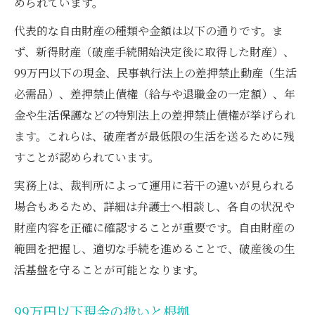
められています。
代表的な自由財産の種類や金額は以下の通りです。ま
ず、新得財産（破産手続開始決定後に取得した財産）、
99万円以下の現金、民事執行法上の差押禁止動産（生活
必需品）、差押禁止債権（給与や退職金の一定額）、年
金や生活保護などの特別法上の差押禁止債権が挙げられ
ます。これらは、破産者が最低限の生活を送るために残
すことが認められています。
実務上は、裁判所によって運用に若干の違いが見られる
場合もあるため、詳細は弁護士へ相談し、各自の状況や
財産内容を正確に確認することが重要です。自由財産の
範囲を把握し、適切な手続を進めることで、破産後の生
活基盤を守ることが可能となります。
99万円以下現金の扱いと根拠