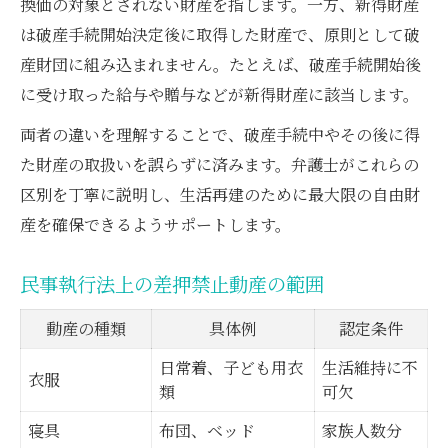
換価の対象とされない財産を指します。一方、新得財産
は破産手続開始決定後に取得した財産で、原則として破
産財団に組み込まれません。たとえば、破産手続開始後
に受け取った給与や贈与などが新得財産に該当します。
両者の違いを理解することで、破産手続中やその後に得
た財産の取扱いを誤らずに済みます。弁護士がこれらの
区別を丁寧に説明し、生活再建のために最大限の自由財
産を確保できるようサポートします。
民事執行法上の差押禁止動産の範囲
動産の種類
具体例
認定条件
日常着、子ども用衣
生活維持に不
衣服
類
可欠
寝具
布団、ベッド
家族人数分