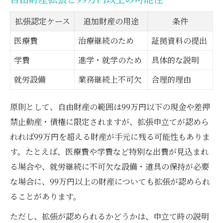
拡張認定ケース
追加財産の用途
条件
医療費
治療継続のため
証拠資料の提出
学費
進学・就学のため
具体的な説明
就労設備
業務継続上不可欠
合理的理由
原則として、自由財産の範囲は99万円以下の現金や差押
禁止動産・債権に限定されますが、拡張申立てが認めら
れれば99万円を超える財産が手元に残る可能性もありま
す。たとえば、医療費や学費など特別な出費が見込まれ
る場合や、就労継続に不可欠な設備・道具の保持が必要
な場合に、99万円以上の財産についても拡張が認められ
ることがあります。
ただし、拡張が認められるかどうかは、申立て時の説明