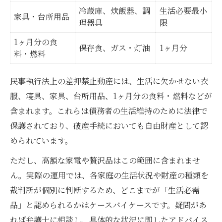
冷蔵庫、炊飯器、調
生活必要最小
家具・台所用品
理器具
限
1ヶ月分の食
保存食、ガス・灯油
1ヶ月分
料・燃料
民事執行法上の差押禁止動産には、生活に欠かせない衣
服、寝具、家具、台所用品、1ヶ月分の食料・燃料などが
含まれます。これらは債務者の生活維持のために法律で
保護されており、破産手続においても自由財産として認
められています。
ただし、高額な家電や贅沢品はこの範囲に含まれませ
ん。実際の運用では、各家庭の生活状況や財産の種類を
裁判所が個別に判断するため、どこまでが「生活必需
品」と認められるかはケースバイケースです。疑問があ
れば弁護士に相談し、具体的な状況に即したアドバイス