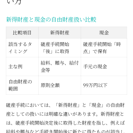
い方
新得財産と現金の自由財産扱い比較
比較項目
新得財産
現金
該当するタ
破産手続開始
破産手続開始「時
イミング
「後」に取得
点」で保有
給料、贈与、給付
主な例
手元の現金
金等
自由財産の
原則全額
99万円以下
範囲
破産手続においては、「新得財産」と「現金」の自由財
産としての扱いには明確な違いがあります。新得財産と
は、破産手続開始決定後に取得した財産を指し、例えば
給料や贈与など手続き開始後に新たに得たものが該当し