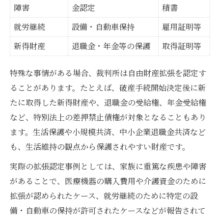
障害
金認定
積書
就労継続
設備・自動車保持
雇用証明等
新得財産
退職金・年金等の保護
取得証明等
特殊な事情がある場合、裁判所は自由財産拡張を認定す
ることがあります。たとえば、破産手続開始決定後に新
たに取得した新得財産や、退職金の受給権、年金受給権
など、特別法上の差押禁止債権が対象となることもあり
ます。生活保護や小規模共済、中小企業退職金共済など
も、生活維持の観点から保護されやすい財産です。
実際の拡張認定事例としては、家族に重篤な疾患や障害
があることで、医療機器の購入費用や介護資金のために
拡張が認められたケース、就労継続のために特定の設
備・自動車の保持が許可されたケースなどが報告されて