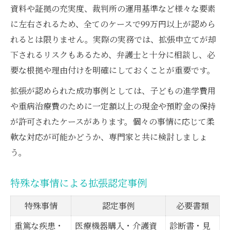
資料や証拠の充実度、裁判所の運用基準など様々な要素
に左右されるため、全てのケースで99万円以上が認めら
れるとは限りません。実際の実務では、拡張申立てが却
下されるリスクもあるため、弁護士と十分に相談し、必
要な根拠や理由付けを明確にしておくことが重要です。
拡張が認められた成功事例としては、子どもの進学費用
や重病治療費のために一定額以上の現金や預貯金の保持
が許可されたケースがあります。個々の事情に応じて柔
軟な対応が可能かどうか、専門家と共に検討しましょ
う。
特殊な事情による拡張認定事例
特殊事情
認定事例
必要書類
重篤な疾患・
医療機器購入・介護資
診断書・見