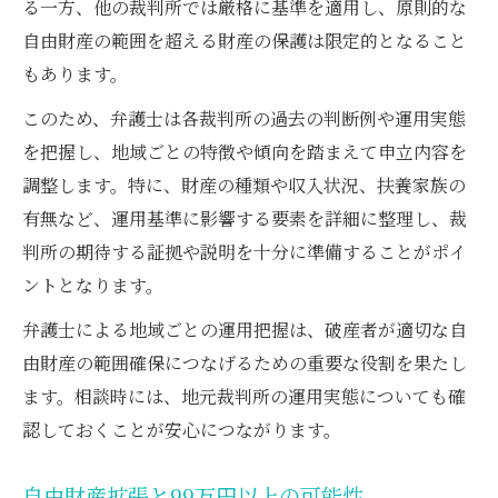
る一方、他の裁判所では厳格に基準を適用し、原則的な
自由財産の範囲を超える財産の保護は限定的となること
もあります。
このため、弁護士は各裁判所の過去の判断例や運用実態
を把握し、地域ごとの特徴や傾向を踏まえて申立内容を
調整します。特に、財産の種類や収入状況、扶養家族の
有無など、運用基準に影響する要素を詳細に整理し、裁
判所の期待する証拠や説明を十分に準備することがポイ
ントとなります。
弁護士による地域ごとの運用把握は、破産者が適切な自
由財産の範囲確保につなげるための重要な役割を果たし
ます。相談時には、地元裁判所の運用実態についても確
認しておくことが安心につながります。
自由財産拡張と99万円以上の可能性