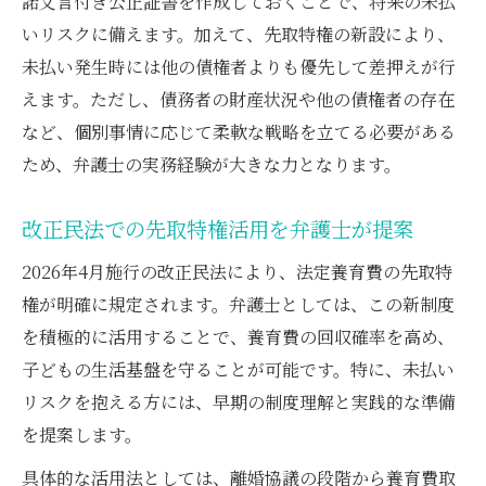
諾文言付き公正証書を作成しておくことで、将来の未払
いリスクに備えます。加えて、先取特権の新設により、
未払い発生時には他の債権者よりも優先して差押えが行
えます。ただし、債務者の財産状況や他の債権者の存在
など、個別事情に応じて柔軟な戦略を立てる必要がある
ため、弁護士の実務経験が大きな力となります。
改正民法での先取特権活用を弁護士が提案
2026年4月施行の改正民法により、法定養育費の先取特
権が明確に規定されます。弁護士としては、この新制度
を積極的に活用することで、養育費の回収確率を高め、
子どもの生活基盤を守ることが可能です。特に、未払い
リスクを抱える方には、早期の制度理解と実践的な準備
を提案します。
具体的な活用法としては、離婚協議の段階から養育費取