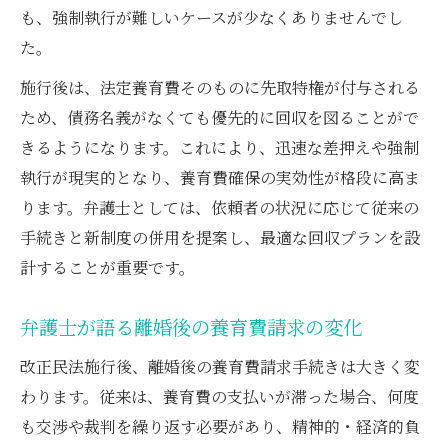
も、強制執行が難しいケースが少なくありませんでし
た。
施行後は、法定養育費そのものに先取特権が付与される
ため、債務名義がなくても優先的に回収を図ることがで
きるようになります。これにより、迅速な差押えや強制
執行が現実的となり、養育費確保の実効性が格段に高ま
ります。弁護士としては、依頼者の状況に応じて従来の
手続きと新制度の併用を提案し、最適な回収プランを設
計することが重要です。
弁護士が語る離婚後の養育費請求の変化
改正民法施行後、離婚後の養育費請求手続きは大きく変
わります。従来は、養育費の支払いが滞った場合、何度
も交渉や裁判を繰り返す必要があり、精神的・経済的負