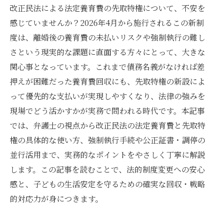
改正民法による法定養育費の先取特権について、不安を
感じていませんか？2026年4月から施行されるこの新制
度は、離婚後の養育費の未払いリスクや強制執行の難し
さという現実的な課題に直面する方々にとって、大きな
関心事となっています。これまで債務名義がなければ差
押えが困難だった養育費回収にも、先取特権の新設によ
って優先的な支払いが実現しやすくなり、法律の強みを
現場でどう活かすかが実務で問われる時代です。本記事
では、弁護士の視点から改正民法の法定養育費と先取特
権の具体的な使い方、強制執行手続や公正証書・調停の
並行活用まで、実務的なポイントをやさしく丁寧に解説
します。この記事を読むことで、法的制度変更への安心
感と、子どもの生活安定を守るための確実な回収・戦略
的対応力が身につきます。