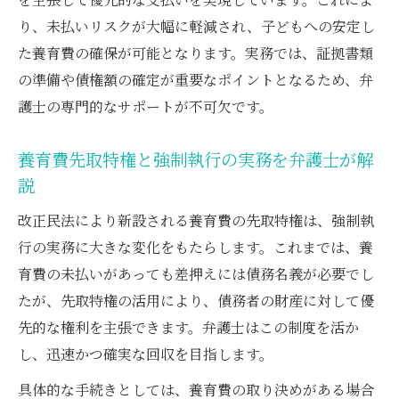
り、未払いリスクが大幅に軽減され、子どもへの安定し
た養育費の確保が可能となります。実務では、証拠書類
の準備や債権額の確定が重要なポイントとなるため、弁
護士の専門的なサポートが不可欠です。
養育費先取特権と強制執行の実務を弁護士が解
説
改正民法により新設される養育費の先取特権は、強制執
行の実務に大きな変化をもたらします。これまでは、養
育費の未払いがあっても差押えには債務名義が必要でし
たが、先取特権の活用により、債務者の財産に対して優
先的な権利を主張できます。弁護士はこの制度を活か
し、迅速かつ確実な回収を目指します。
具体的な手続きとしては、養育費の取り決めがある場合