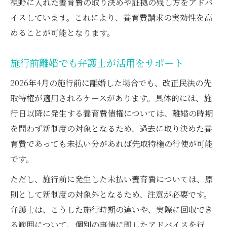
視野に入れた養育費の取り決めや証拠の残し方をアドバ
イスしています。これにより、養育費請求の実効性を高
めることが可能となります。
施行前離婚でも弁護士が活用をサポート
2026年4月の施行前に離婚した場合でも、改正民法の先
取特権が適用されるケースがあります。具体的には、施
行日以降に発生する養育費債権については、離婚の時期
を問わず新制度の対象となるため、過去に取り決めた養
育費であっても未払い分があれば先取特権の行使が可能
です。
ただし、施行前に発生した未払い養育費については、原
則として新制度の対象外となるため、注意が必要です。
弁護士は、こうした施行時期の違いや、実際に回収でき
る範囲について、個別の事情に即したアドバイスを行