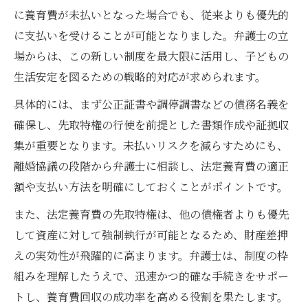
に養育費が未払いとなった場合でも、従来よりも優先的
に支払いを受けることが可能となりました。弁護士の立
場からは、この新しい制度を最大限に活用し、子どもの
生活安定を図るための戦略的対応が求められます。
具体的には、まず公正証書や調停調書などの債務名義を
確保し、先取特権の行使を前提とした書類作成や証拠収
集が重要となります。未払いリスクを減らすためにも、
離婚協議の段階から弁護士に相談し、法定養育費の適正
額や支払い方法を明確にしておくことがポイントです。
また、法定養育費の先取特権は、他の債権者よりも優先
して資産に対して強制執行が可能となるため、財産差押
えの実効性が飛躍的に高まります。弁護士は、制度の枠
組みを理解したうえで、迅速かつ的確な手続きをサポー
トし、養育費回収の成功率を高める役割を果たします。