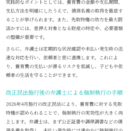
実践的なポイントとしては、養育費の金額や支払期間、
支払方法を明確にしたうえで、債務名義の取得を徹底す
ることが挙げられます。また、先取特権の効力を最大限
活かすには、差押え対象となる財産の特定や、必要書類
の整備が重要です。
さらに、弁護士は定期的な状況確認や未払い発生時の迅
速な対応を行い、依頼者と密に連携します。これによ
り、養育費の支払いが滞るリスクを低減し、子どもや依
頼者の生活を守ることができます。
改正民法施行後の弁護士による強制執行の手順
2026年4月施行の改正民法により、養育費に対する先取
特権が認められることで、強制執行の実効性が大きく向
上します。弁護士は、まず公正証書や調停調書などの債
務名義を取得し、未払い発生時には速やかに強制執行の