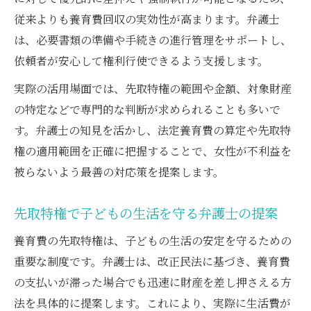
従来よりも養育費回収の実効性が高まります。弁護士
は、必要書類の準備や手続きの進行管理をサポートし、
依頼者が安心して権利行使できるよう支援します。
実際の活用場面では、先取特権の範囲や金額、対象財産
の特定などで専門的な判断が求められることも多いで
す。弁護士の知見を活かし、法定養育費の算定や先取特
権の適用範囲を正確に把握することで、女性が不利益を
被らないよう最善の対応策を提案します。
先取特権で子どもの生活を守る弁護士の提案
養育費の先取特権は、子どもの生活の安定を守るための
重要な制度です。弁護士は、改正民法に基づき、養育費
の支払いが滞った場合でも迅速に財産を差し押さえる方
法を具体的に提案します。これにより、実際に生活費が