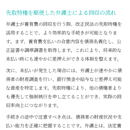
先取特権を駆使した弁護士による回収の流れ
弁護士が養育費の回収を行う際、改正民法の先取特権を
活用することで、より効率的な手続きが可能となりま
す。まず、養育費支払いの合意内容を債務名義化し、公
正証書や調停調書を取得します。これにより、将来的な
未払い時にも速やかに差押えができる体制を整えます。
次に、未払いが発生した場合には、弁護士が速やかに債
務者の財産調査を行い、銀行預金や給与など差押え可能
な資産を特定します。先取特権により、他の債権者より
も優先して強制執行を申し立てることができ、実際の回
収率向上につながります。
手続きの途中で注意すべき点は、債務者の財産状況や支
払い能力を正確に把握することです。弁護士は、法定養