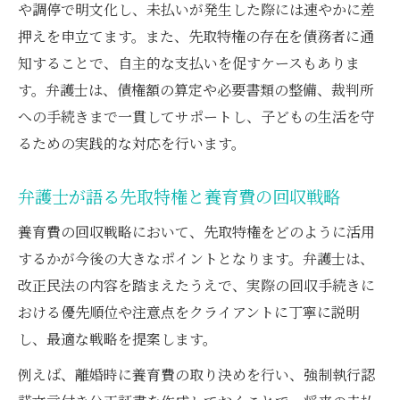
や調停で明文化し、未払いが発生した際には速やかに差
押えを申立てます。また、先取特権の存在を債務者に通
知することで、自主的な支払いを促すケースもありま
す。弁護士は、債権額の算定や必要書類の整備、裁判所
への手続きまで一貫してサポートし、子どもの生活を守
るための実践的な対応を行います。
弁護士が語る先取特権と養育費の回収戦略
養育費の回収戦略において、先取特権をどのように活用
するかが今後の大きなポイントとなります。弁護士は、
改正民法の内容を踏まえたうえで、実際の回収手続きに
おける優先順位や注意点をクライアントに丁寧に説明
し、最適な戦略を提案します。
例えば、離婚時に養育費の取り決めを行い、強制執行認