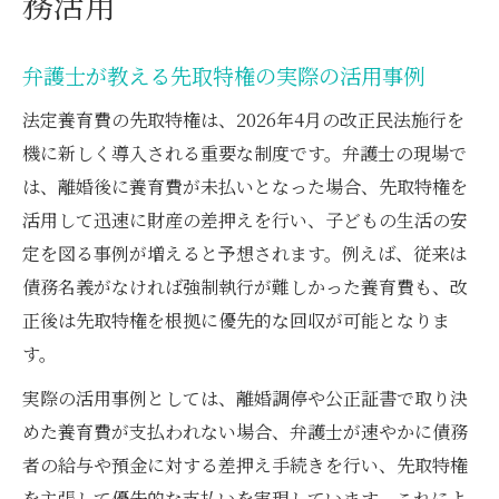
務活用
弁護士が教える先取特権の実際の活用事例
法定養育費の先取特権は、2026年4月の改正民法施行を
機に新しく導入される重要な制度です。弁護士の現場で
は、離婚後に養育費が未払いとなった場合、先取特権を
活用して迅速に財産の差押えを行い、子どもの生活の安
定を図る事例が増えると予想されます。例えば、従来は
債務名義がなければ強制執行が難しかった養育費も、改
正後は先取特権を根拠に優先的な回収が可能となりま
す。
実際の活用事例としては、離婚調停や公正証書で取り決
めた養育費が支払われない場合、弁護士が速やかに債務
者の給与や預金に対する差押え手続きを行い、先取特権
を主張して優先的な支払いを実現しています。これによ