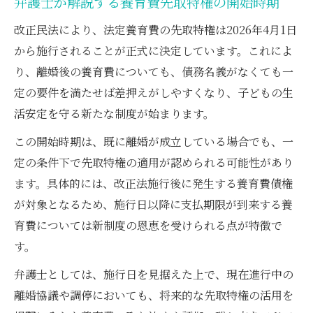
弁護士が解説する養育費先取特権の開始時期
改正民法により、法定養育費の先取特権は2026年4月1日
から施行されることが正式に決定しています。これによ
り、離婚後の養育費についても、債務名義がなくても一
定の要件を満たせば差押えがしやすくなり、子どもの生
活安定を守る新たな制度が始まります。
この開始時期は、既に離婚が成立している場合でも、一
定の条件下で先取特権の適用が認められる可能性があり
ます。具体的には、改正法施行後に発生する養育費債権
が対象となるため、施行日以降に支払期限が到来する養
育費については新制度の恩恵を受けられる点が特徴で
す。
弁護士としては、施行日を見据えた上で、現在進行中の
離婚協議や調停においても、将来的な先取特権の活用を