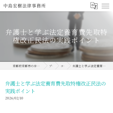
弁護士と学ぶ法定養育費先取特
権改正民法の実践ポイント
京都府京都市の弁護士なら中島宏樹法律事務所
ブログ
コラム
弁護士と学ぶ法定養育費先取特権改正民法の実践ポイント
弁護士と学ぶ法定養育費先取特権改正民法の
実践ポイント
2026/02/10