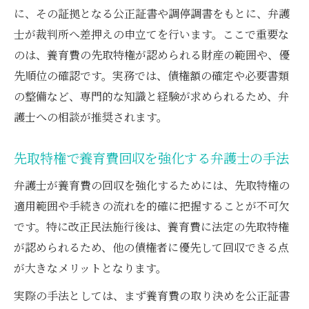
に、その証拠となる公正証書や調停調書をもとに、弁護
士が裁判所へ差押えの申立てを行います。ここで重要な
のは、養育費の先取特権が認められる財産の範囲や、優
先順位の確認です。実務では、債権額の確定や必要書類
の整備など、専門的な知識と経験が求められるため、弁
護士への相談が推奨されます。
先取特権で養育費回収を強化する弁護士の手法
弁護士が養育費の回収を強化するためには、先取特権の
適用範囲や手続きの流れを的確に把握することが不可欠
です。特に改正民法施行後は、養育費に法定の先取特権
が認められるため、他の債権者に優先して回収できる点
が大きなメリットとなります。
実際の手法としては、まず養育費の取り決めを公正証書