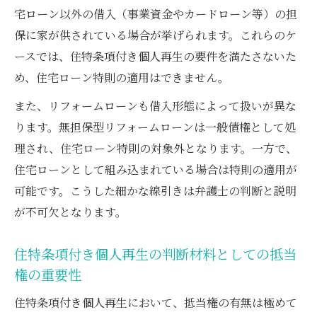
宅ローン以外の借入（事業資金やカードローン等）の担
保に家が供されている場合が挙げられます。これらのケ
ースでは、住特条項付き個人再生の要件を満たさないた
め、住宅ローン特則の適用はできません。
また、リフォームローンも借入形態によって扱いが異な
ります。無担保型リフォームローンは一般債権として処
理され、住宅ローン特則の対象外となります。一方で、
住宅ローンとして組み込まれている場合は特則の適用が
可能です。こうした細かな線引きは弁護士の判断と説明
が不可欠となります。
住特条項付き個人再生の判断材料としての抵当
権の重要性
住特条項付き個人再生において、抵当権の有無は極めて