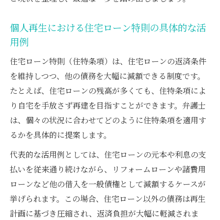
個人再生における住宅ローン特則の具体的な活
用例
住宅ローン特則（住特条項）は、住宅ローンの返済条件
を維持しつつ、他の債務を大幅に減額できる制度です。
たとえば、住宅ローンの残高が多くても、住特条項によ
り自宅を手放さず再建を目指すことができます。弁護士
は、個々の状況に合わせてどのように住特条項を適用す
るかを具体的に提案します。
代表的な活用例としては、住宅ローンの元本や利息の支
払いを従来通り続けながら、リフォームローンや諸費用
ローンなど他の借入を一般債権として減額するケースが
挙げられます。この場合、住宅ローン以外の債務は再生
計画に基づき圧縮され、返済負担が大幅に軽減されま