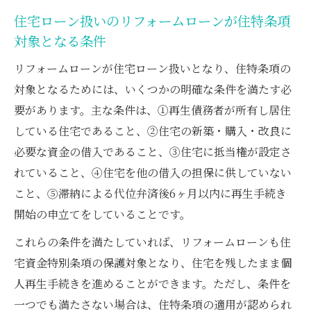
住宅ローン扱いのリフォームローンが住特条項
対象となる条件
リフォームローンが住宅ローン扱いとなり、住特条項の
対象となるためには、いくつかの明確な条件を満たす必
要があります。主な条件は、①再生債務者が所有し居住
している住宅であること、②住宅の新築・購入・改良に
必要な資金の借入であること、③住宅に抵当権が設定さ
れていること、④住宅を他の借入の担保に供していない
こと、⑤滞納による代位弁済後6ヶ月以内に再生手続き
開始の申立てをしていることです。
これらの条件を満たしていれば、リフォームローンも住
宅資金特別条項の保護対象となり、住宅を残したまま個
人再生手続きを進めることができます。ただし、条件を
一つでも満たさない場合は、住特条項の適用が認められ