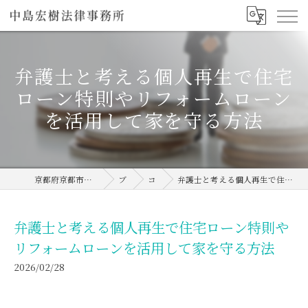
弁護士と考える個人再生で住宅
ローン特則やリフォームローン
を活用して家を守る方法
京都府京都市の弁護士なら中島宏樹法律事務所
ブログ
コラム
弁護士と考える個人再生で住宅ローン特則やリフォームローンを活用して家を守る方法
弁護士と考える個人再生で住宅ローン特則や
リフォームローンを活用して家を守る方法
2026/02/28