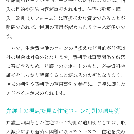
や諸費用ローンが住宅ローン特則の対象となるかは、借
入の目的や契約内容が重視されます。住宅の新築・購
入・改良（リフォーム）に直接必要な資金であることが
明確であれば、特則の適用が認められるケースが多いで
す。
一方で、生活費や他のローンの借換えなど目的が住宅以
外の場合は対象外となります。裁判所は事実関係を厳密
に審査するため、弁護士のサポートのもと、必要資料や
証拠をしっかり準備することが成功のカギとなります。
過去の判例や裁判所の運用事例を参考に、実務に即した
アドバイスが求められます。
弁護士の視点で見る住宅ローン特則の適用例
弁護士が関与した住宅ローン特則の適用例としては、収
入減少により返済が困難になったケースで、住宅を失わ