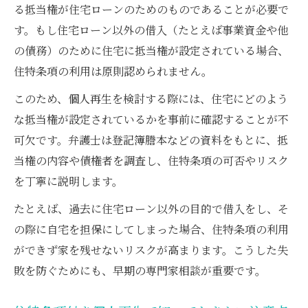
る抵当権が住宅ローンのためのものであることが必要で
す。もし住宅ローン以外の借入（たとえば事業資金や他
の債務）のために住宅に抵当権が設定されている場合、
住特条項の利用は原則認められません。
このため、個人再生を検討する際には、住宅にどのよう
な抵当権が設定されているかを事前に確認することが不
可欠です。弁護士は登記簿謄本などの資料をもとに、抵
当権の内容や債権者を調査し、住特条項の可否やリスク
を丁寧に説明します。
たとえば、過去に住宅ローン以外の目的で借入をし、そ
の際に自宅を担保にしてしまった場合、住特条項の利用
ができず家を残せないリスクが高まります。こうした失
敗を防ぐためにも、早期の専門家相談が重要です。