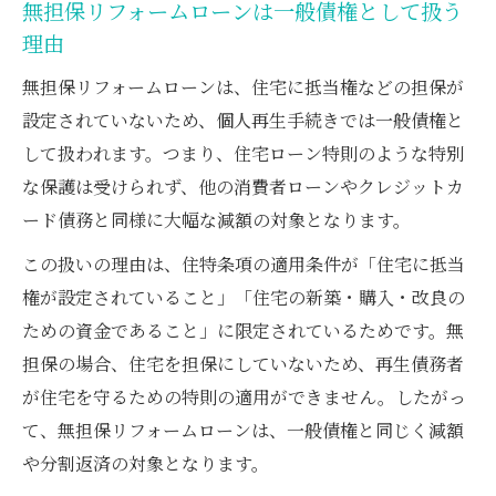
無担保リフォームローンは一般債権として扱う
理由
無担保リフォームローンは、住宅に抵当権などの担保が
設定されていないため、個人再生手続きでは一般債権と
して扱われます。つまり、住宅ローン特則のような特別
な保護は受けられず、他の消費者ローンやクレジットカ
ード債務と同様に大幅な減額の対象となります。
この扱いの理由は、住特条項の適用条件が「住宅に抵当
権が設定されていること」「住宅の新築・購入・改良の
ための資金であること」に限定されているためです。無
担保の場合、住宅を担保にしていないため、再生債務者
が住宅を守るための特則の適用ができません。したがっ
て、無担保リフォームローンは、一般債権と同じく減額
や分割返済の対象となります。