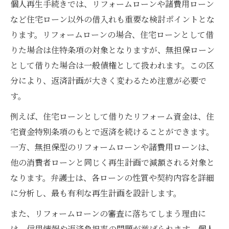
個人再生手続きでは、リフォームローンや諸費用ローン
など住宅ローン以外の借入れも重要な検討ポイントとな
ります。リフォームローンの場合、住宅ローンとして借
りた場合は住特条項の対象となりますが、無担保ローン
として借りた場合は一般債権として扱われます。この区
分により、返済計画が大きく変わるため注意が必要で
す。
例えば、住宅ローンとして借りたリフォーム資金は、住
宅資金特別条項のもとで返済を続けることができます。
一方、無担保型のリフォームローンや諸費用ローンは、
他の消費者ローンと同じく再生計画で減額される対象と
なります。弁護士は、各ローンの性質や契約内容を詳細
に分析し、最も有利な再生計画を設計します。
また、リフォームローンの審査に落ちてしまう理由に
は、信用情報や返済負担率の問題が挙げられます。個人