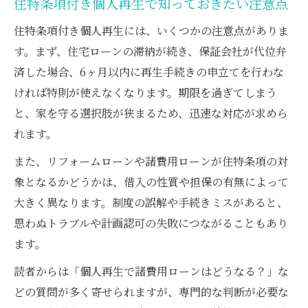
住特条項付き個人再生で知っておきたい注意点
住特条項付き個人再生には、いくつかの注意点がありま
す。まず、住宅ローンの滞納が続き、保証会社が代位弁
済した場合、6ヶ月以内に再生手続きの申立てを行わな
ければ特則が使えなくなります。期限を過ぎてしまう
と、家を守る選択肢が狭まるため、迅速な対応が求めら
れます。
また、リフォームローンや諸費用ローンが住特条項の対
象となるかどうかは、借入の性質や担保の有無によって
大きく異なります。制度の誤解や手続きミスがあると、
思わぬトラブルや計画認可の失敗につながることもあり
ます。
読者からは「個人再生で諸費用ローンはどうなる？」な
どの質問が多く寄せられますが、専門的な判断が必要な