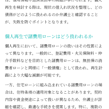
再生を検討する際は、現状の借入れ状況を整理し、どの
債務がどのように扱われるのか弁護士と確認すること
が、失敗を防ぐポイントとなります。
個人再生で諸費用ローンはどう扱われるか
個人再生において、諸費用ローンの扱いはその性質によ
って異なります。一般的に、登記費用・火災保険料・仲
介手数料などを目的とした諸費用ローンは、無担保の消
費者ローンと同様に「一般債権」として扱われ、再生計
画により大幅な減額が可能です。
一方、住宅ローンに組み込まれている諸費用ローンの場
合は、住特条項の適用対象となることがあります。契約
内容や資金使途によって扱いが異なるため、弁護士が詳
細を確認し、最適な手続きを提案します。特に、複数の