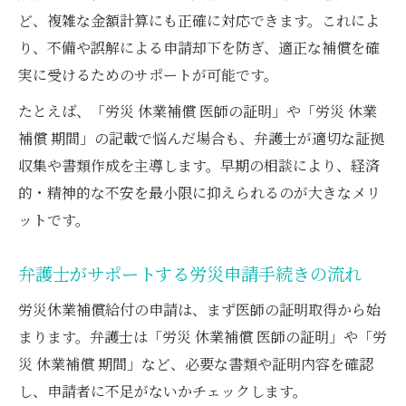
ど、複雑な金額計算にも正確に対応できます。これによ
り、不備や誤解による申請却下を防ぎ、適正な補償を確
実に受けるためのサポートが可能です。
たとえば、「労災 休業補償 医師の証明」や「労災 休業
補償 期間」の記載で悩んだ場合も、弁護士が適切な証拠
収集や書類作成を主導します。早期の相談により、経済
的・精神的な不安を最小限に抑えられるのが大きなメリ
ットです。
弁護士がサポートする労災申請手続きの流れ
労災休業補償給付の申請は、まず医師の証明取得から始
まります。弁護士は「労災 休業補償 医師の証明」や「労
災 休業補償 期間」など、必要な書類や証明内容を確認
し、申請者に不足がないかチェックします。