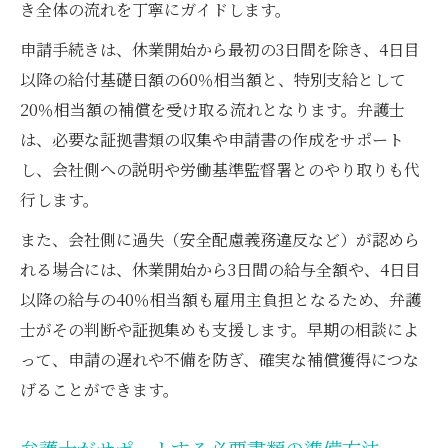
き全体の流れを丁寧にガイドします。
申請手続きは、休業開始から最初の3日間を除き、4日目
以降の給付基礎日額の60％相当額と、特別支給として
20％相当額の補償を受け取る流れとなります。弁護士
は、必要な証拠書類の収集や申請書の作成をサポート
し、会社側への説明や労働基準監督署とのやり取りも代
行します。
また、会社側に過失（安全配慮義務違反など）が認めら
れる場合には、休業開始から3日間の給与全額や、4日目
以降の給与の40％相当額も雇用主負担となるため、弁護
士がその判断や証拠集めも支援します。早期の相談によ
って、申請の遅れや不備を防ぎ、確実な補償獲得につな
げることができます。