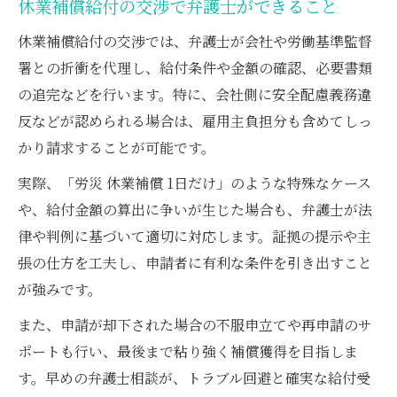
休業補償給付の交渉で弁護士ができること
休業補償給付の交渉では、弁護士が会社や労働基準監督
署との折衝を代理し、給付条件や金額の確認、必要書類
の追完などを行います。特に、会社側に安全配慮義務違
反などが認められる場合は、雇用主負担分も含めてしっ
かり請求することが可能です。
実際、「労災 休業補償 1日だけ」のような特殊なケース
や、給付金額の算出に争いが生じた場合も、弁護士が法
律や判例に基づいて適切に対応します。証拠の提示や主
張の仕方を工夫し、申請者に有利な条件を引き出すこと
が強みです。
また、申請が却下された場合の不服申立てや再申請のサ
ポートも行い、最後まで粘り強く補償獲得を目指しま
す。早めの弁護士相談が、トラブル回避と確実な給付受