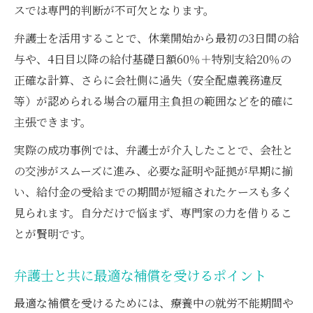
スでは専門的判断が不可欠となります。
弁護士を活用することで、休業開始から最初の3日間の給
与や、4日目以降の給付基礎日額60％＋特別支給20％の
正確な計算、さらに会社側に過失（安全配慮義務違反
等）が認められる場合の雇用主負担の範囲などを的確に
主張できます。
実際の成功事例では、弁護士が介入したことで、会社と
の交渉がスムーズに進み、必要な証明や証拠が早期に揃
い、給付金の受給までの期間が短縮されたケースも多く
見られます。自分だけで悩まず、専門家の力を借りるこ
とが賢明です。
弁護士と共に最適な補償を受けるポイント
最適な補償を受けるためには、療養中の就労不能期間や