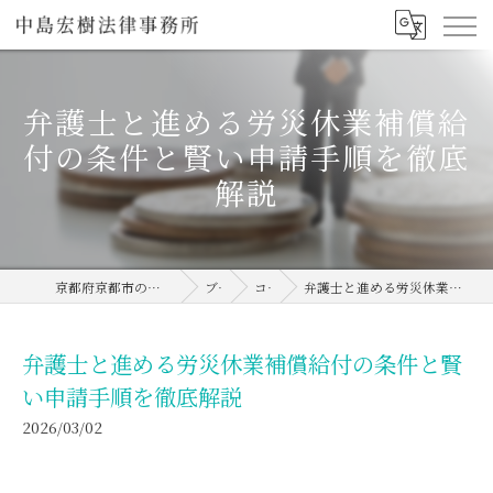
弁護士と進める労災休業補償給
付の条件と賢い申請手順を徹底
解説
京都府京都市の弁護士なら中島宏樹法律事務所
ブログ
コラム
弁護士と進める労災休業補償給付の条件と賢い申請手順を徹底解説
弁護士と進める労災休業補償給付の条件と賢
い申請手順を徹底解説
2026/03/02