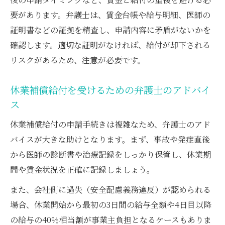
要があります。弁護士は、賃金台帳や給与明細、医師の
証明書などの証拠を精査し、申請内容に矛盾がないかを
確認します。適切な証明がなければ、給付が却下される
リスクがあるため、注意が必要です。
休業補償給付を受けるための弁護士のアドバイ
ス
休業補償給付の申請手続きは複雑なため、弁護士のアド
バイスが大きな助けとなります。まず、事故や発症直後
から医師の診断書や治療記録をしっかり保管し、休業期
間や賃金状況を正確に記録しましょう。
また、会社側に過失（安全配慮義務違反）が認められる
場合、休業開始から最初の3日間の給与全額や4日目以降
の給与の40％相当額が事業主負担となるケースもありま