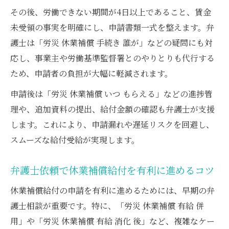
その後、労働できない期間が4日以上であること、賃金
未受領の事実を明確にし、申請書類一式を整えます。弁
護士は「労災 休業補償 手続き 誰が」などの疑問にも対
応し、事業主や労働基準監督署とのやりとりも代行する
ため、申請者の負担が大幅に軽減されます。
申請後は「労災 休業補償 いつ もらえる」などの進捗管
理や、追加資料の提出、給付金額の確認も弁護士が支援
します。これにより、申請漏れや遅延リスクを回避し、
スムーズな給付受給が実現します。
弁護士依頼で休業補償給付を有利に進めるコツ
休業補償給付の申請を有利に進めるためには、早期の弁
護士相談が重要です。特に、「労災 休業補償 有給 併
用」や「労災 休業補償 有給 消化 後」など、複雑なケー