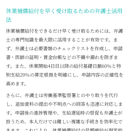
休業補償給付を早く受け取るための弁護士活用
法
休業補償給付をできるだけ早く受け取るためには、弁護
士の専門知識を最大限に活用することが有効です。ま
ず、弁護士は必要書類のチェックリストを作成し、申請
書・医師の証明・賃金台帳などの不備や漏れを防ぎま
す。また、休業開始4日目以降の給付基礎日額60％と特
別支給20％の算定根拠を明確にし、申請内容の正確性を
高めます。
さらに、弁護士は労働基準監督署とのやり取りを代行
し、追加資料の提出や不明点への回答も迅速に対応しま
す。申請後の進捗管理や、支給遅延時の督促も弁護士が
担うため、本人だけでは難しい複雑な手続きを効率化で
きます。これにより、休業補償給付の早期受給が現実的