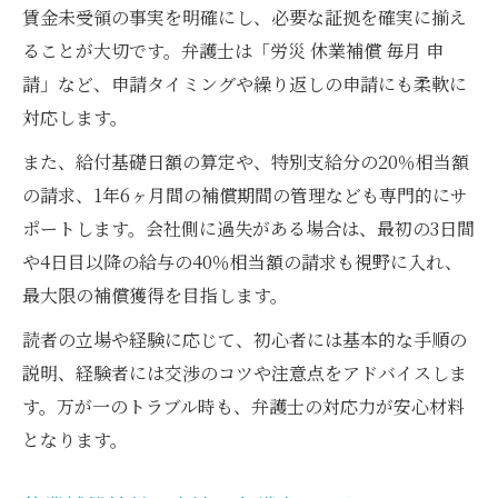
賃金未受領の事実を明確にし、必要な証拠を確実に揃え
ることが大切です。弁護士は「労災 休業補償 毎月 申
請」など、申請タイミングや繰り返しの申請にも柔軟に
対応します。
また、給付基礎日額の算定や、特別支給分の20％相当額
の請求、1年6ヶ月間の補償期間の管理なども専門的にサ
ポートします。会社側に過失がある場合は、最初の3日間
や4日目以降の給与の40％相当額の請求も視野に入れ、
最大限の補償獲得を目指します。
読者の立場や経験に応じて、初心者には基本的な手順の
説明、経験者には交渉のコツや注意点をアドバイスしま
す。万が一のトラブル時も、弁護士の対応力が安心材料
となります。