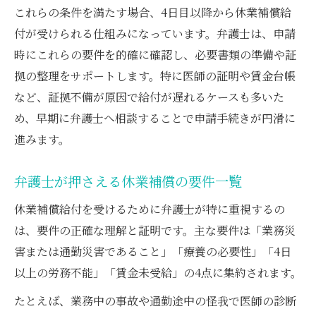
これらの条件を満たす場合、4日目以降から休業補償給
付が受けられる仕組みになっています。弁護士は、申請
時にこれらの要件を的確に確認し、必要書類の準備や証
拠の整理をサポートします。特に医師の証明や賃金台帳
など、証拠不備が原因で給付が遅れるケースも多いた
め、早期に弁護士へ相談することで申請手続きが円滑に
進みます。
弁護士が押さえる休業補償の要件一覧
休業補償給付を受けるために弁護士が特に重視するの
は、要件の正確な理解と証明です。主な要件は「業務災
害または通勤災害であること」「療養の必要性」「4日
以上の労務不能」「賃金未受給」の4点に集約されます。
たとえば、業務中の事故や通勤途中の怪我で医師の診断