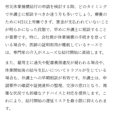
労災休業補償給付の申請を検討する際、どのタイミング
で弁護士に相談すべきか迷う方も多いでしょう。療養の
ために4日以上労働できず、賃金が支払われていないこと
が明らかになった段階で、早めに弁護士に相談すること
が重要です。特に、会社側が休業補償の手続きを怠って
いる場合や、医師の証明取得が難航しているケースで
は、専門家の介入がスムーズな給付開始に直結します。
また、雇用主に過失や配慮義務違反が疑われる場合や、
休業開始後の給与支払いについてトラブルが生じている
場合も、弁護士への早期相談が有効です。弁護士は、申
請要件の確認や証拠資料の整理、交渉の窓口となり、複
雑な状況でも的確なアドバイスと対応を提供します。こ
れにより、給付開始の遅延リスクを最小限に抑えられま
す。