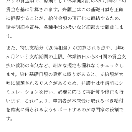
たりの賃金額で、原則として休業開始前の3か月間の平均
賃金を基に計算されます。弁護士はこの基礎日額を正確
に把握することが、給付金額の適正化に直結するため、
給与明細や賞与、各種手当の扱いなど細部まで確認しま
す。
また、特別支給分（20％相当）が加算される点や、1年6
か月という支給期間の上限、休業初日から3日間の賃金支
払い義務の有無など、細かな規定も漏れなくチェックし
ます。給付基礎日額の算定に誤りがあると、支給額が大
幅に減額されるリスクがあるため、弁護士は申請前にシ
ミュレーションを行い、必要に応じて再計算や修正も行
います。これにより、申請者が本来受け取れるべき給付
を確実に得られるようサポートするのが専門家の役割で
す。