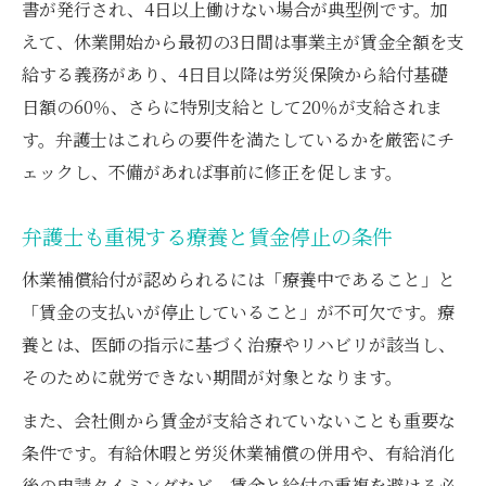
書が発行され、4日以上働けない場合が典型例です。加
えて、休業開始から最初の3日間は事業主が賃金全額を支
給する義務があり、4日目以降は労災保険から給付基礎
日額の60％、さらに特別支給として20％が支給されま
す。弁護士はこれらの要件を満たしているかを厳密にチ
ェックし、不備があれば事前に修正を促します。
弁護士も重視する療養と賃金停止の条件
休業補償給付が認められるには「療養中であること」と
「賃金の支払いが停止していること」が不可欠です。療
養とは、医師の指示に基づく治療やリハビリが該当し、
そのために就労できない期間が対象となります。
また、会社側から賃金が支給されていないことも重要な
条件です。有給休暇と労災休業補償の併用や、有給消化
後の申請タイミングなど、賃金と給付の重複を避ける必