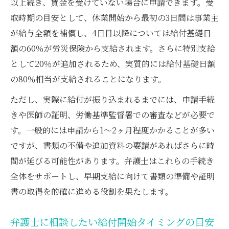
以上続き、賃金を受けていない場合に申請できます。受
取時期の目安として、休業開始から最初の3日間は事業主
が給与全額を補償し、4日目以降については給付基礎日
額の60％が労災保険から支給されます。さらに特別支給
として20％が追加されるため、実質的には給付基礎日額
の80％相当が支給されることになります。
ただし、実際に給付が振り込まれるまでには、申請手続
きや医師の証明、労働基準監督署での審査などが必要で
す。一般的には申請から1～2ヶ月程度かかることが多い
ですが、書類の不備や追加資料の要請があればさらに時
間が延びる可能性があります。弁護士はこれらの手続き
全体をサポートし、早期支給に向けて書類の準備や証明
書の取得を的確に進める役割を果たします。
弁護士に相談したい給付開始タイミングの目安