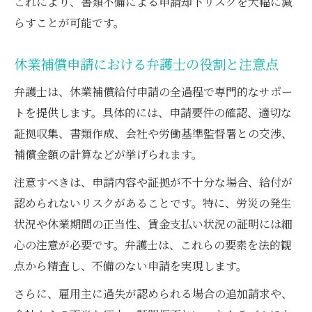
これにより、書類不備による申請却下リスクを大幅に減
らすことが可能です。
休業補償申請における弁護士の役割と注意点
弁護士は、休業補償給付申請の全過程で専門的なサポー
トを提供します。具体的には、申請要件の確認、適切な
証拠収集、書類作成、会社や労働基準監督署との交渉、
補償金額の計算などが挙げられます。
注意すべきは、申請内容や証拠が不十分な場合、給付が
認められないリスクがあることです。特に、労災の発生
状況や休業期間の正当性、賃金支払い状況の証明には細
心の注意が必要です。弁護士は、これらの要素を法的観
点から精査し、不備のない申請を実現します。
さらに、雇用主に過失が認められる場合の追加請求や、