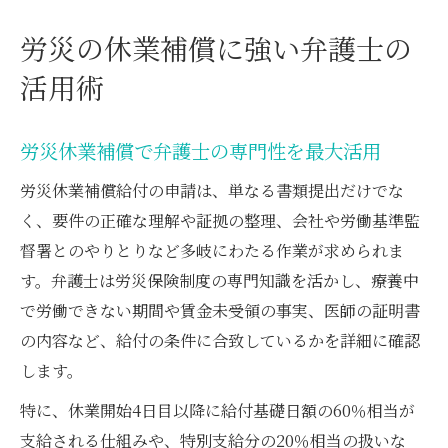
労災の休業補償に強い弁護士の
活用術
労災休業補償で弁護士の専門性を最大活用
労災休業補償給付の申請は、単なる書類提出だけでな
く、要件の正確な理解や証拠の整理、会社や労働基準監
督署とのやりとりなど多岐にわたる作業が求められま
す。弁護士は労災保険制度の専門知識を活かし、療養中
で労働できない期間や賃金未受領の事実、医師の証明書
の内容など、給付の条件に合致しているかを詳細に確認
します。
特に、休業開始4日目以降に給付基礎日額の60％相当が
支給される仕組みや、特別支給分の20％相当の扱いな