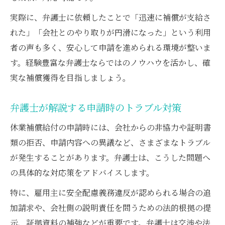
実際に、弁護士に依頼したことで「迅速に補償が支給さ
れた」「会社とのやり取りが円滑になった」という利用
者の声も多く、安心して申請を進められる環境が整いま
す。経験豊富な弁護士ならではのノウハウを活かし、確
実な補償獲得を目指しましょう。
弁護士が解説する申請時のトラブル対策
休業補償給付の申請時には、会社からの非協力や証明書
類の拒否、申請内容への異議など、さまざまなトラブル
が発生することがあります。弁護士は、こうした問題へ
の具体的な対応策をアドバイスします。
特に、雇用主に安全配慮義務違反が認められる場合の追
加請求や、会社側の説明責任を問うための法的根拠の提
示、証拠資料の補強などが重要です。弁護士は交渉や法