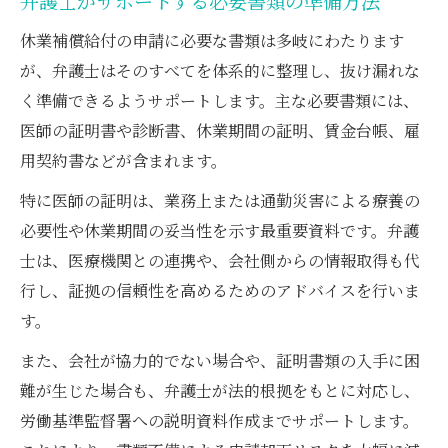
弁護士がサポートする必要書類の準備方法
休業補償給付の申請に必要な書類は多岐にわたります
が、弁護士はそのすべてを体系的に整理し、抜け漏れな
く準備できるようサポートします。主な必要書類には、
医師の証明書や診断書、休業期間の証明、賃金台帳、雇
用契約書などが含まれます。
特に医師の証明は、業務上または通勤災害による療養の
必要性や休業期間の妥当性を示す最重要資料です。弁護
士は、医療機関との連携や、会社側からの情報取得も代
行し、証拠の信頼性を高めるためのアドバイスを行いま
す。
また、会社が協力的でない場合や、証明書類の入手に困
難が生じた場合も、弁護士が法的根拠をもとに対応し、
労働基準監督署への説明資料作成までサポートします。