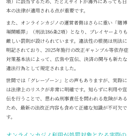
項）に該当するため、たとえサイトが海外にあっても日
本の法律が適用される点が重要です。
また、オンラインカジノの運営者側はさらに重い「賭博
場開帳罪」（刑法186条2項）となり、プレイヤーよりも
厳しい罰則が設けられています。違法性の根拠は刑法に
明記されており、2025年施行の改正ギャンブル等依存症
対策基本法によって、広告や宣伝、決済の関与も新たな
違法行為として規定されました。
世間では「グレーゾーン」との声もありますが、実際に
は法律上のリスクが非常に明確です。知らずに利用や宣
伝を行うことで、思わぬ刑事責任を問われる危険がある
ため、最新の法改正内容も含めて正確な知識が不可欠で
す。
オンラインカジノ利用が処罰対象となる実際の