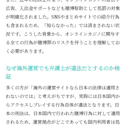
広告、入出金サポートなども賭博幇助として処罰の対象
が明確化されました。SNSやまとめサイトでの紹介行為
も含まれるため、「知らなかった」では済まされない状
況です。こうした背景から、オンラインカジノに関与す
る全ての行為が賭博罪のリスクを伴うことを理解してお
く必要があります。
なぜ海外運営でも弁護士が違法だとするのか検
証
多くの方が「海外の運営サイトなら日本の法律は適用さ
れないのでは」と考えがちですが、実際には日本国内か
らアクセスしプレイする行為自体が違法となります。日
本の刑法は、日本国内で行われた賭博行為に対して適用
されるため、運営拠点がどこであっても国内利用者は処