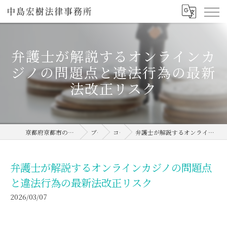
弁護士が解説するオンラインカ
ジノの問題点と違法行為の最新
法改正リスク
京都府京都市の弁護士なら中島宏樹法律事務所
ブログ
コラム
弁護士が解説するオンラインカジノの問題点と違法行為の最新法改正リスク
弁護士が解説するオンラインカジノの問題点
と違法行為の最新法改正リスク
2026/03/07