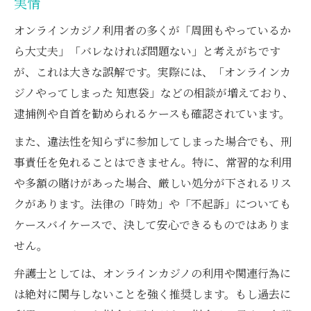
実情
オンラインカジノ利用者の多くが「周囲もやっているか
ら大丈夫」「バレなければ問題ない」と考えがちです
が、これは大きな誤解です。実際には、「オンラインカ
ジノやってしまった 知恵袋」などの相談が増えており、
逮捕例や自首を勧められるケースも確認されています。
また、違法性を知らずに参加してしまった場合でも、刑
事責任を免れることはできません。特に、常習的な利用
や多額の賭けがあった場合、厳しい処分が下されるリス
クがあります。法律の「時効」や「不起訴」についても
ケースバイケースで、決して安心できるものではありま
せん。
弁護士としては、オンラインカジノの利用や関連行為に
は絶対に関与しないことを強く推奨します。もし過去に