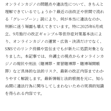
オンラインカジノの問題点や違法性について、きちんと
理解できているでしょうか？最近の法改正や世間で流れ
る「グレーゾーン」説により、何が本当に違法なのか、
判断に迷う場面も増えてきています。特に2025年6月成
立、9月施行の改正ギャンブル等依存症対策基本法によ
り、オンラインカジノの運営・広告・決済だけでなく、
SNSでのリンク投稿や宣伝までもが新たに処罰対象とな
りました。本記事では、弁護士の視点からオンラインカ
ジノの現状や刑法（賭博罪・常習賭博罪・賭博場開帳
罪）など具体的な法的リスク、最新の改正内容までわか
りやすく解説します。最新情報と法的根拠を元に、知ら
ぬ間に違法行為に関与してしまわないための実務的知識
を得られる内容です。