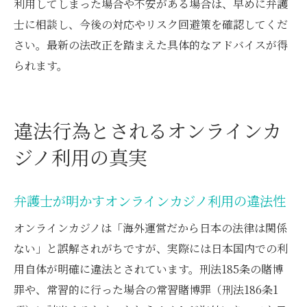
利用してしまった場合や不安がある場合は、早めに弁護
士に相談し、今後の対応やリスク回避策を確認してくだ
さい。最新の法改正を踏まえた具体的なアドバイスが得
られます。
違法行為とされるオンラインカ
ジノ利用の真実
弁護士が明かすオンラインカジノ利用の違法性
オンラインカジノは「海外運営だから日本の法律は関係
ない」と誤解されがちですが、実際には日本国内での利
用自体が明確に違法とされています。刑法185条の賭博
罪や、常習的に行った場合の常習賭博罪（刑法186条1