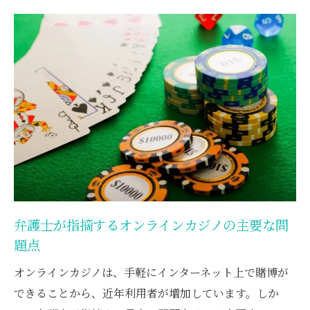
意点と現状
なぜオンラインカジノは違法とされるのか解説
弁護士が語るオンラインカジノ違法の理由
と根拠
オンラインカジノが刑法で禁止される根拠
を弁護士が整理
弁護士が解説するオンラインカジノと賭博
罪の関係性
なぜ海外運営でも弁護士が違法だとするの
か検証
弁護士が指摘するオンラインカジノの主要な問
弁護士が明かすオンラインカジノの罰則リ
題点
スク
オンラインカジノは、手軽にインターネット上で賭博が
誤解されがちなオンラインカジノの法的リスク
できることから、近年利用者が増加しています。しか