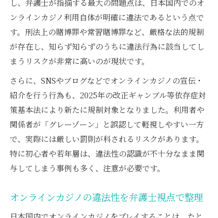
弁護士が解説する「グレーゾーン」説の誤
し、弁護士が指摘する最大の問題点は、日本国内でのオ
解
ンラインカジノ利用自体が明確に違法であるという点で
オンラインカジノの法的リスクを弁護士が
す。刑法上の賭博罪や常習賭博罪など、厳格な法的規制
正確に説明
が存在し、知らず知らずのうちに違法行為に該当してし
まうリスクが非常に高いのが現状です。
弁護士が警鐘 オンラインカジノ違法認識の
落とし穴
さらに、SNSやブログなどでオンラインカジノの宣伝・
SNSなどの情報と弁護士視点の法的根拠を
紹介を行う行為も、2025年の改正ギャンブル等依存症対
比較
策基本法により新たに規制対象となりました。利用者や
関係者が「グレーゾーン」と誤認して軽視しやすい一方
弁護士が語るオンラインカジノ利用者の誤
で、実際には厳しい罰則が科されるリスクがあります。
解と実情
特に初心者や若年層は、違法性の認識が不十分なまま関
違法行為とされるオンラインカジノ利用の真実
与してしまう事例も多く、注意が必要です。
弁護士が明かすオンラインカジノ利用の違
法性
オンラインカジノの違法性を弁護士視点で整理
オンラインカジノ利用が処罰対象となる実
日本国内でオンラインカジノをプレイすることは、たと