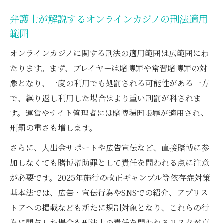
の新リスク
改正法施行後のオンラインカジノ刑罰を弁
弁護士が解説するオンラインカジノの刑法適用
範囲
護士が解説
弁護士が伝える広告・宣伝行為の違法性と
オンラインカジノに関する刑法の適用範囲は広範囲にわ
影響
たります。まず、プレイヤーは賭博罪や常習賭博罪の対
オンラインカジノで不起訴となる理由を弁護士
象となり、一度の利用でも処罰される可能性がある一方
が分析
で、繰り返し利用した場合はより重い刑罰が科されま
す。運営やサイト管理者には賭博場開帳罪が適用され、
弁護士が語るオンラインカジノの不起訴理
刑罰の重さも増します。
由とは何か
不起訴となるオンラインカジノ利用者の特
さらに、入出金サポートや広告宣伝など、直接賭博に参
徴を解説
加しなくても賭博幇助罪として責任を問われる点に注意
弁護士が解説するオンラインカジノ不起訴
が必要です。2025年施行の改正ギャンブル等依存症対策
の判断基準
基本法では、広告・宣伝行為やSNSでの紹介、アプリス
トアへの掲載なども新たに規制対象となり、これらの行
オンラインカジノ利用後の弁護士相談の重
為に関与した場合も刑法上の責任を問われるリスクが高