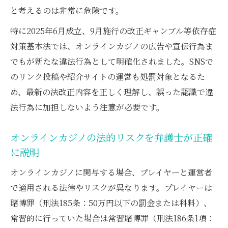
と考えるのは非常に危険です。
特に2025年6月成立、9月施行の改正ギャンブル等依存症
対策基本法では、オンラインカジノの広告や宣伝行為ま
でもが新たな違法行為として明確化されました。SNSで
のリンク投稿や紹介サイトの運営も処罰対象となるた
め、最新の法改正内容を正しく理解し、誤った認識で違
法行為に加担しないよう注意が必要です。
オンラインカジノの法的リスクを弁護士が正確
に説明
オンラインカジノに関与する場合、プレイヤーと運営者
で適用される法律やリスクが異なります。プレイヤーは
賭博罪（刑法185条：50万円以下の罰金または科料）、
常習的に行っていた場合は常習賭博罪（刑法186条1項：