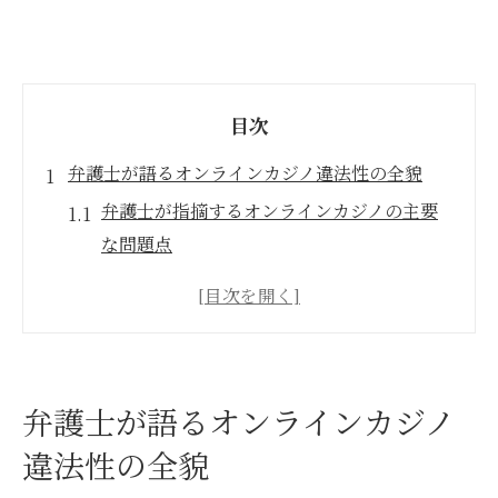
目次
弁護士が語るオンラインカジノ違法性の全貌
弁護士が指摘するオンラインカジノの主要
な問題点
オンラインカジノの違法性を弁護士視点で
整理
弁護士が解説するオンラインカジノの刑法
適用範囲
弁護士が語るオンラインカジノ
オンラインカジノはなぜ問題とされるのか
違法性の全貌
弁護士が解明
弁護士が伝えるオンラインカジノ利用の注