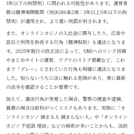
3年以下の拘禁刑）に問われる可能性があります。運営者
側は賭博場開帳罪（刑法186条2項：3年以上5年以下の拘
禁刑）が適用され、より重い刑罰が科されます。
また、オンラインカジノの入出金に関与したり、広告や
宣伝で利用を助長する行為（賭博幇助）も違法となりま
す。2025年施行の改正法によって、SNSへのリンク投稿
やまとめサイトの運営、アプリのストア掲載など、これ
まで「グレー」とされていた行為も明確に違法となりま
した。知らないうちに法に触れる危険があり、常に最新
の法令を確認することが重要です。
加えて、違法行為が発覚した場合、警察の捜査や逮捕、
最悪の場合は前科がつくリスクもあります。実際に「オ
ンラインカジノ 捕まる人 捕まらない人」や「オンライン
カジノ 不起訴 理由」などの検索が多いことからも、法的