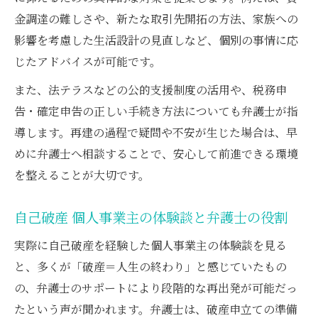
金調達の難しさや、新たな取引先開拓の方法、家族への
自己破産後の確定申告に強い弁護士の活用
影響を考慮した生活設計の見直しなど、個別の事情に応
法
じたアドバイスが可能です。
また、法テラスなどの公的支援制度の活用や、税務申
告・確定申告の正しい手続き方法についても弁護士が指
導します。再建の過程で疑問や不安が生じた場合は、早
めに弁護士へ相談することで、安心して前進できる環境
を整えることが大切です。
自己破産 個人事業主の体験談と弁護士の役割
実際に自己破産を経験した個人事業主の体験談を見る
と、多くが「破産＝人生の終わり」と感じていたもの
の、弁護士のサポートにより段階的な再出発が可能だっ
たという声が聞かれます。弁護士は、破産申立ての準備