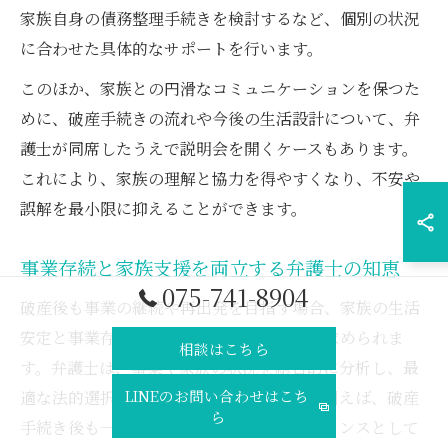
家族自身の債務整理手続きを検討するなど、個別の状況
に合わせた具体的なサポートを行います。
このほか、家族との円滑なコミュニケーションを保つた
めに、破産手続きの流れや今後の生活設計について、弁
護士が同席したうえで説明会を開くケースもあります。
これにより、家族の理解と協力を得やすくなり、不安や
誤解を最小限に抑えることができます。
事業存続と家族支援を両立する弁護士の知恵
075-741-8904
破産後も事業の継続や再出発を目指す場合、家族の生活
安定と事業存続を両立させるための戦略が求められま
相談はこちら
す。弁護士は、事業や家族の状況を総合的に分析し、最
LINEのお問い合わせはこち
適な法的選択肢や実行手順を提案します。例えば、破産
ら
手続き後も一定条件下で新規事業やフリーランスとして