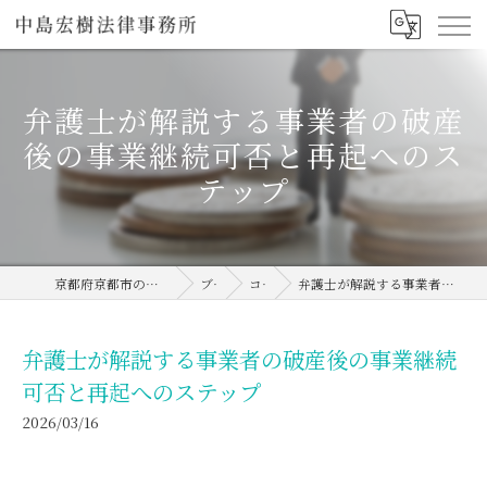
弁護士が解説する事業者の破産
後の事業継続可否と再起へのス
テップ
京都府京都市の弁護士なら中島宏樹法律事務所
ブログ
コラム
弁護士が解説する事業者の破産後の事業継続可否と再起へのステップ
弁護士が解説する事業者の破産後の事業継続
可否と再起へのステップ
2026/03/16