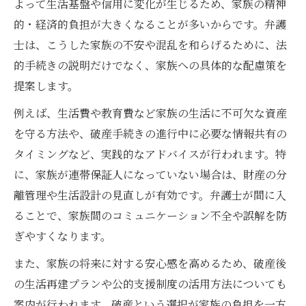
よって生活基盤や信用に変化が生じるため、家族の精神
的・経済的負担が大きくなることが多いからです。弁護
士は、こうした家族の不安や混乱を和らげるために、法
的手続きの説明だけでなく、家族への具体的な配慮策を
提案します。
例えば、生活費や教育費など家族の生活に不可欠な資産
を守る方法や、破産手続きの進行中に必要な情報共有の
タイミングなど、実践的なアドバイスが行われます。特
に、家族が連帯保証人になっていない場合は、財産の分
離管理や生活設計の見直しが有効です。弁護士が間に入
ることで、家族間のコミュニケーション不全や誤解を防
ぎやすくなります。
また、家族の将来に対する安心感を高めるため、破産後
の生活再建プランや公的支援制度の活用方法についても
案内が行われます。破産という選択が家族の負担を一方