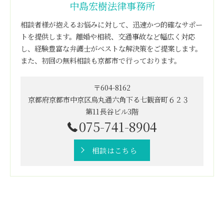
中島宏樹法律事務所
相談者様が抱えるお悩みに対して、迅速かつ的確なサポー
トを提供します。離婚や相続、交通事故など幅広く対応
し、経験豊富な弁護士がベストな解決策をご提案します。
また、初回の無料相談も京都市で行っております。
〒604-8162
京都府京都市中京区烏丸通六角下る七観音町６２３
第11長谷ビル3階
075-741-8904
相談はこちら