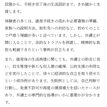
段階から、手続き完了後の生活設計まで、きめ細かく支
援します。
体験者の多くは、破産手続きの流れや必要書類の準備、
家族への説明方法、取引先への対応など、初めてのこと
で戸惑う場面が多いと述べています。しかし、弁護士が
間に入ることで、法的なトラブルを回避し、精神的な負
担も軽減できたという事例が目立ちます。
また、破産後の生活再建に関しても、弁護士の助言に従
い、収支管理や新たな収入源の確保、公的支援の利用な
どを実行したことで、徐々に経済的な自立を取り戻せた
という成功例があります。失敗例としては、自己判断で
行動し、免責不許可や再度の債務増大を招いたケースが
あり、弁護士の専門的な指導がいかに重要かが分かりま
す。