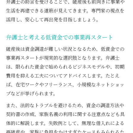
弁護士の助言を受けることで、破産後も前向きに事業や
生活を再建できる道筋が見えてきます。専門家の視点を
活用し、安心して再出発を目指しましょう。
弁護士と考える低資金での事業再スタート
破産後は資金調達が難しい状況となるため、低資金での
事業再スタートが現実的な選択肢となります。弁護士
は、限られた資金で始められるビジネスモデルや、初期
費用を抑える工夫についてアドバイスします。たとえ
ば、在宅ワークやフリーランス、小規模なネットショッ
プなどが挙げられます。
また、法的なトラブルを避けるため、資金の調達方法や
契約書の作成、家族名義の利用に関する注意点なども具
体的に解説します。失敗例として、無理な借入れによる
再破産や、家族に負担をかけすぎたケースもみられるた