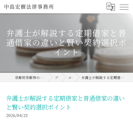
弁護士が解説する定期借家と普
通借家の違いと賢い契約選択ポ
イント
京都府京都市の弁護士なら中島宏樹法律事務所
ブログ
コラム
弁護士が解説する定期借家と普通借家の違いと賢い契約選択ポイント
弁護士が解説する定期借家と普通借家の違い
と賢い契約選択ポイント
2026/04/23