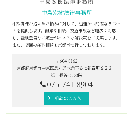
中島宏樹法律事務所
相談者様が抱えるお悩みに対して、迅速かつ的確なサポー
トを提供します。離婚や相続、交通事故など幅広く対応
し、経験豊富な弁護士がベストな解決策をご提案します。
また、初回の無料相談も京都市で行っております。
〒604-8162
京都府京都市中京区烏丸通六角下る七観音町６２３
第11長谷ビル3階
075-741-8904
相談はこちら