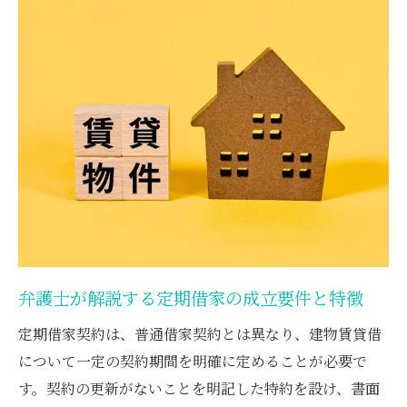
弁護士が教える定期借家と普通借家の選び
方
定期借家を選ぶ際に弁護士が重視するポイ
ント
普通借家を選択する際の弁護士的メリット
整理
弁護士の視点で再契約拒否リスクを考える
定期借家 やめたほうがいい理由を弁護士が
解説
定期借家はなぜ敬遠されやすいのかを解説
弁護士が解説する定期借家の成立要件と特徴
弁護士が語る定期借家の敬遠理由と実際の
声
定期借家契約は、普通借家契約とは異なり、建物賃貸借
定期借家契約の再契約拒否リスクを弁護士
について一定の契約期間を明確に定めることが必要で
が解説
す。契約の更新がないことを明記した特約を設け、書面