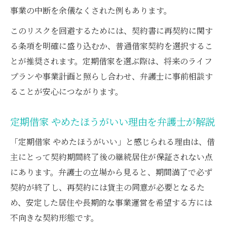
事業の中断を余儀なくされた例もあります。
このリスクを回避するためには、契約書に再契約に関す
る条項を明確に盛り込むか、普通借家契約を選択するこ
とが推奨されます。定期借家を選ぶ際は、将来のライフ
プランや事業計画と照らし合わせ、弁護士に事前相談す
ることが安心につながります。
定期借家 やめたほうがいい理由を弁護士が解説
「定期借家 やめたほうがいい」と感じられる理由は、借
主にとって契約期間終了後の継続居住が保証されない点
にあります。弁護士の立場から見ると、期間満了で必ず
契約が終了し、再契約には貸主の同意が必要となるた
め、安定した居住や長期的な事業運営を希望する方には
不向きな契約形態です。