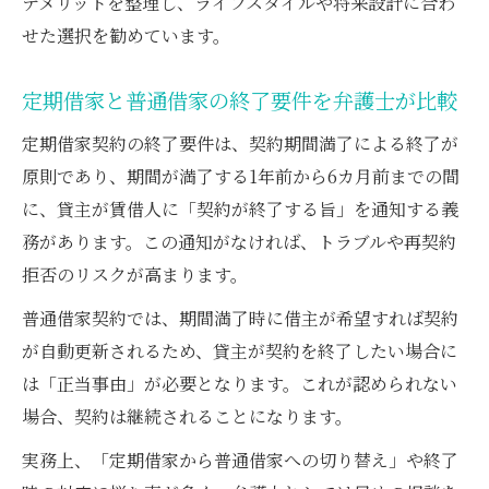
デメリットを整理し、ライフスタイルや将来設計に合わ
長期安心を目指す借主に弁護士が伝える重要ポ
せた選択を勧めています。
イント
弁護士が教える長期安心のための普通借家
定期借家と普通借家の終了要件を弁護士が比較
選択術
定期借家契約の終了要件は、契約期間満了による終了が
定期借家で長期居住を目指す場合の弁護士
原則であり、期間が満了する1年前から6カ月前までの間
アドバイス
に、貸主が賃借人に「契約が終了する旨」を通知する義
普通借家と定期借家それぞれの安心度を弁
務があります。この通知がなければ、トラブルや再契約
護士比較
拒否のリスクが高まります。
弁護士が強調する契約書面の重要性と確認
普通借家契約では、期間満了時に借主が希望すれば契約
ポイント
が自動更新されるため、貸主が契約を終了したい場合に
安心して住み続けるための弁護士的契約確
は「正当事由」が必要となります。これが認められない
認事項
場合、契約は継続されることになります。
実務上、「定期借家から普通借家への切り替え」や終了