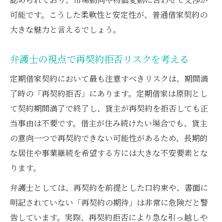
可能です。こうした柔軟性と安定性が、普通借家契約の
大きな魅力と言えるでしょう。
弁護士の視点で再契約拒否リスクを考える
定期借家契約において最も注意すべきリスクは、期間満
了時の「再契約拒否」にあります。定期借家は原則とし
て契約期間満了で終了し、貸主が再契約を拒否しても正
当事由は不要です。借主が住み続けたい場合でも、貸主
の意向一つで再契約できない可能性があるため、長期的
な居住や事業継続を希望する方には大きな不安要素とな
ります。
弁護士としては、再契約を前提とした口約束や、書面に
明記されていない「再契約の期待」は非常に危険だと警
告しています。実際、再契約拒否により急な引っ越しや