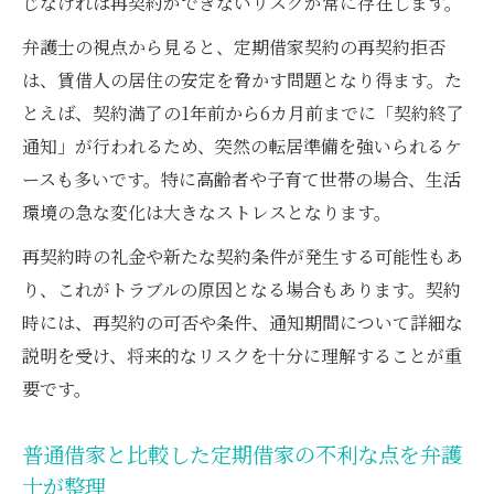
じなければ再契約ができないリスクが常に存在します。
弁護士の視点から見ると、定期借家契約の再契約拒否
は、賃借人の居住の安定を脅かす問題となり得ます。た
とえば、契約満了の1年前から6カ月前までに「契約終了
通知」が行われるため、突然の転居準備を強いられるケ
ースも多いです。特に高齢者や子育て世帯の場合、生活
環境の急な変化は大きなストレスとなります。
再契約時の礼金や新たな契約条件が発生する可能性もあ
り、これがトラブルの原因となる場合もあります。契約
時には、再契約の可否や条件、通知期間について詳細な
説明を受け、将来的なリスクを十分に理解することが重
要です。
普通借家と比較した定期借家の不利な点を弁護
士が整理