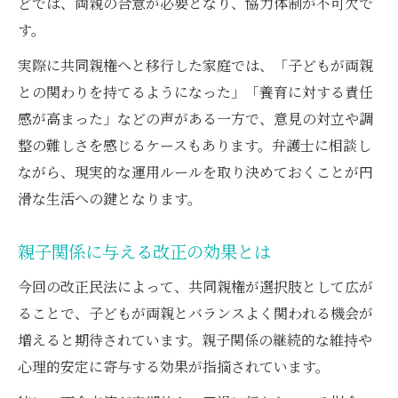
どでは、両親の合意が必要となり、協力体制が不可欠で
す。
実際に共同親権へと移行した家庭では、「子どもが両親
との関わりを持てるようになった」「養育に対する責任
感が高まった」などの声がある一方で、意見の対立や調
整の難しさを感じるケースもあります。弁護士に相談し
ながら、現実的な運用ルールを取り決めておくことが円
滑な生活への鍵となります。
親子関係に与える改正の効果とは
今回の改正民法によって、共同親権が選択肢として広が
ることで、子どもが両親とバランスよく関われる機会が
増えると期待されています。親子関係の継続的な維持や
心理的安定に寄与する効果が指摘されています。