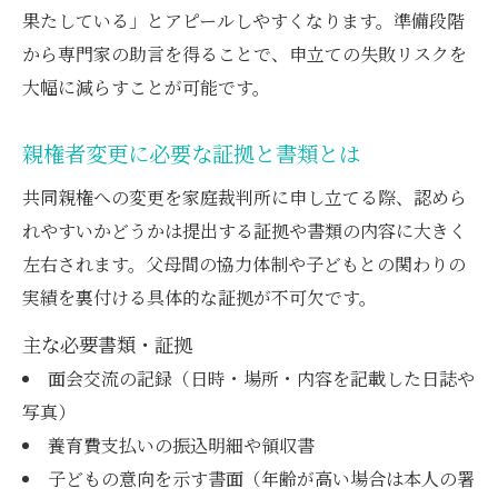
果たしている」とアピールしやすくなります。準備段階
から専門家の助言を得ることで、申立ての失敗リスクを
大幅に減らすことが可能です。
親権者変更に必要な証拠と書類とは
共同親権への変更を家庭裁判所に申し立てる際、認めら
れやすいかどうかは提出する証拠や書類の内容に大きく
左右されます。父母間の協力体制や子どもとの関わりの
実績を裏付ける具体的な証拠が不可欠です。
主な必要書類・証拠
面会交流の記録（日時・場所・内容を記載した日誌や
写真）
養育費支払いの振込明細や領収書
子どもの意向を示す書面（年齢が高い場合は本人の署