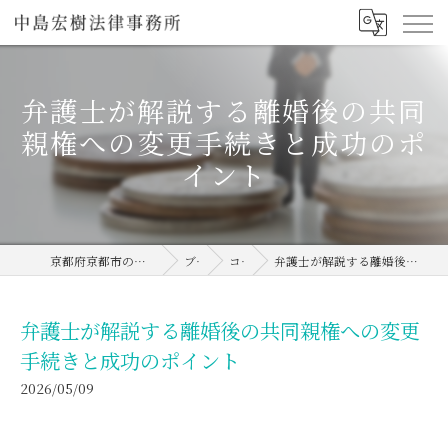
弁護士が解説する離婚後の共同
親権への変更手続きと成功のポ
イント
京都府京都市の弁護士なら中島宏樹法律事務所
ブログ
コラム
弁護士が解説する離婚後の共同親権への変更手続きと成功のポイント
弁護士が解説する離婚後の共同親権への変更
手続きと成功のポイント
2026/05/09