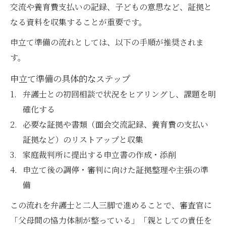
交流や養育費支払いの記録、子どもの意思など、証拠と
なる資料を収集することが重要です。
申立て準備の流れとしては、以下の手順が推奨されま
す。
申立て準備の具体的なステップ
弁護士との初回相談で状況をヒアリングし、課題を明
確化する
必要な証拠や書類（面会交流記録、養育費の支払い
証拠など）のリストアップと収集
家庭裁判所に提出する申立書の作成・添削
申立て後の調停・審判に向けた証拠整理や主張の準
備
この流れを弁護士と二人三脚で進めることで、審査官に
「父母間の協力体制が整っている」「親としての責任を