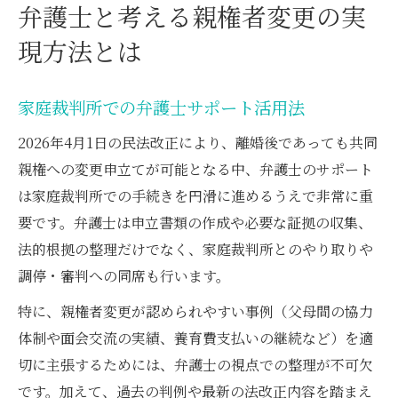
弁護士と考える親権者変更の実
現方法とは
家庭裁判所での弁護士サポート活用法
2026年4月1日の民法改正により、離婚後であっても共同
親権への変更申立てが可能となる中、弁護士のサポート
は家庭裁判所での手続きを円滑に進めるうえで非常に重
要です。弁護士は申立書類の作成や必要な証拠の収集、
法的根拠の整理だけでなく、家庭裁判所とのやり取りや
調停・審判への同席も行います。
特に、親権者変更が認められやすい事例（父母間の協力
体制や面会交流の実績、養育費支払いの継続など）を適
切に主張するためには、弁護士の視点での整理が不可欠
です。加えて、過去の判例や最新の法改正内容を踏まえ