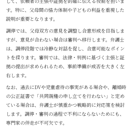
して、依頼者の主張や証拠を的確に伝える役割を担いま
す。特に、父母間の協力体制や子どもの利益を重視した
説明が重要となります。
調停では、父母双方の意見を調整し合意形成を目指しま
すが、意見が合わない場合は審判へ移行します。弁護士
は、調停段階では冷静な対話を促し、合意可能なポイン
トを探ります。審判では、法律・判例に基づく主張と証
拠の提出が求められるため、事前準備が成否を大きく左
右します。
なお、過去にDVや児童虐待の事実がある場合や、離婚時
の公正証書で「共同親権の申し立てを行わない」と定め
ている場合は、弁護士が慎重かつ戦略的に対応策を検討
します。調停・審判の過程で不利にならないためにも、
専門家の伴走が不可欠です。