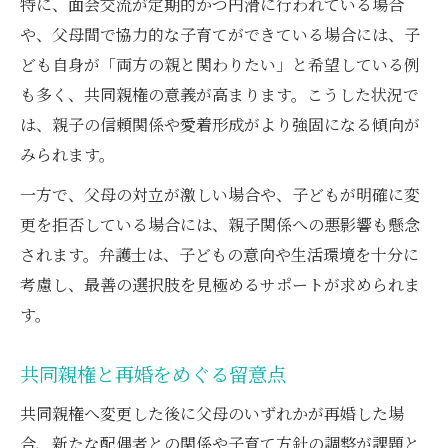
特に、面会交流が定期的かつ円滑に行われている場合
や、父母間で協力的な子育てができている場合には、子
ども自身が「両方の親と関わりたい」と希望している例
も多く、共同親権の意義が高まります。こうした状況で
は、親子の信頼関係や愛着形成がより強固になる傾向が
みられます。
一方で、父母の対立が激しい場合や、子どもが明確に変
更を拒否している場合には、親子関係への悪影響も懸念
されます。弁護士は、子どもの意向や生活環境を十分に
考慮し、最善の選択肢を見極めるサポートが求められま
す。
共同親権と再婚をめぐる留意点
共同親権へ変更した後に父母のいずれかが再婚した場
合、新たな配偶者との関係や子育て方針の調整が課題と