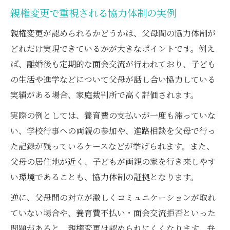
親権変更で重視される協力体制の実例
親権変更が認められるかどうかは、父母間の協力体制が
どれだけ実現できているかが大きなポイントです。例え
ば、離婚後も定期的な面会交流が行われており、子ども
の生活や進学などについて父母が話し合い協力している
実績がある場合、家庭裁判所で高く評価されます。
実際の例としては、養育費の支払いが一度も滞っていな
い、学校行事への両親の参加や、進路相談を父母で行っ
た記録が残っているケースなどが挙げられます。また、
父母の居住地が近く、子どもが両親の家を行き来しやす
い環境であることも、協力体制の証拠となります。
逆に、父母間の対立が激しくコミュニケーションが取れ
ていない場合や、養育費不払い・面会交流拒否といった
問題があると、親権変更は認められにくくなります。弁