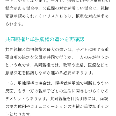
ートしやすくなります。一方で、過去にDVや児童虐待の
懸念がある場合や、父母間の対立が激しい場合は、親権
変更が認められにくいリスクもあり、慎重な対応が求め
られます。
共同親権と単独親権の違いを再確認
共同親権と単独親権の最大の違いは、子どもに関する重
要事項の決定を父母が共同で行うか、一方のみが担うか
という点です。共同親権では、教育や進路、医療などの
意思決定を協議しながら進める必要があります。
一方、単独親権の場合は、親権者が単独で判断しやすい
反面、もう一方の親が子どもの生活に関与しづらくなる
デメリットもあります。共同親権を目指す際には、両親
の協力体制やコミュニケーションの実績が重要なポイン
トとなります。