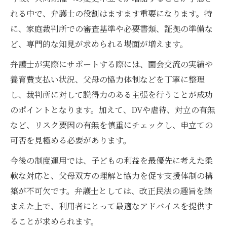
れる中で、弁護士の役割はますます重要になります。特
に、家庭裁判所での審査基準や必要書類、証拠の準備な
ど、専門的な知見が求められる場面が増えます。
弁護士が実際にサポートする際には、面会交流の実績や
養育費支払い状況、父母の協力体制などを丁寧に整理
し、裁判所に対して説得力のある主張を行うことが成功
のポイントとなります。加えて、DVや虐待、対立の有無
など、リスク要因の有無を慎重にチェックし、申立ての
可否を見極める必要があります。
今後の制度運用では、子どもの利益を最優先に考えた柔
軟な対応と、父母双方の理解と協力を促す支援体制の構
築が不可欠です。弁護士としては、改正民法の趣旨を踏
まえた上で、利用者にとって最適なアドバイスを提供す
ることが求められます。