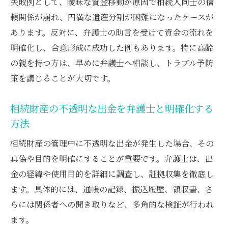
失敗例として、曖昧な資金移動が原因で相続人同士の信
頼関係が崩れ、円満な遺産分割が困難になったケースが
あります。反対に、弁護士の助言を受けて資金の流れを
明確化し、合意形成に成功した例もあります。特に高齢
の親を持つ方は、早めに弁護士へ相談し、トラブル予防
策を講じることが大切です。
相続財産の不透明な出金を弁護士と明確化する
方法
相続財産の管理中に不透明な出金が発生した場合、その
真偽や目的を明確にすることが重要です。弁護士は、出
金の経緯や使用目的を詳細に調査し、証拠収集を徹底し
ます。具体的には、通帳の記録、振込履歴、領収書、さ
らには関係者への聞き取りなど、多角的な検証が行われ
ます。