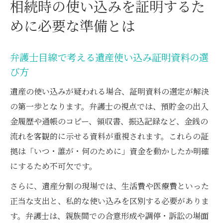
相続時の使い込みを証明するた
めに必要な準備とは
弁護士目線で考える遺産使い込み証明資料の選
び方
遺産の使い込みが疑われる場合、証明資料の選定が解決
の第一歩となります。弁護士の視点では、預貯金の出入
金履歴や通帳のコピー、領収書、振込記録など、金銭の
流れを客観的に示せる資料が重視されます。これらの証
拠は「いつ・誰が・何のために」資金を動かしたか明確
にするため不可欠です。
さらに、遺産分割の現場では、生活費や医療費といった
正当な支出と、私的な使い込みを区別する必要がありま
す。弁護士は、親族間での合意形成や調停・訴訟の場面