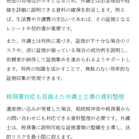
使途の合理性がカギとなるため、弁護士は出金理由や経
緯を詳細に説明できる資料の確保を助言します。例え
ば、生活費や介護費の支払いであれば、その証拠となる
レシートや契約書が重要です。
また、弁護士は判例に基づき、証拠が不十分な場合のリ
スクや、逆に証拠が揃っている場合の成功例を説明し、
依頼者が納得して証拠集めを進められるようサポートし
ます。判例の知識を活かすことで、無駄のない効率的な
証拠収集が実現できます。
税務署対応も見据えた弁護士主導の資料整理
遺産使い込みが発覚した場合、相続税申告や税務署から
の問い合わせにも対応できる資料整理が必要です。弁護
士は、税務署に説明可能な証拠書類の整備を主導し、法
的リスクを最小限に抑えます。