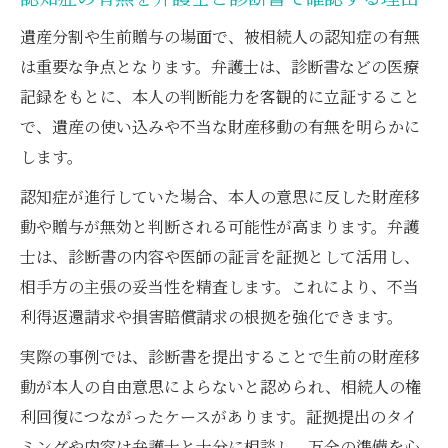
遺産分割や生前贈与の場面で、被相続人の認知症の有無
は重要な争点となります。弁護士は、診断書などの医療
記録をもとに、本人の判断能力を客観的に立証すること
で、遺産の使い込みや不当な財産移動の有無を明らかに
します。
認知症が進行していた場合、本人の意思に反した財産移
動や贈与が無効と判断される可能性が高まります。弁護
士は、診断書の内容や医師の証言を証拠として活用し、
相手方の主張の妥当性を精査します。これにより、不当
利得返還請求や損害賠償請求の根拠を強化できます。
実際の事例では、診断書を提出することで生前の財産移
動が本人の自由意思によらないと認められ、相続人の権
利回復につながったケースがあります。証拠提出のタイ
ミングや内容は弁護士と十分に相談し、万全の準備を心