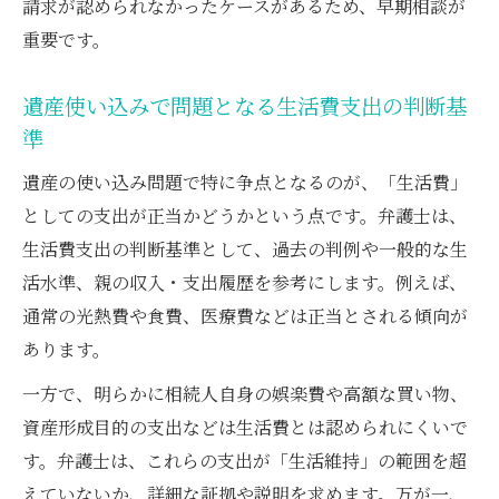
請求が認められなかったケースがあるため、早期相談が
重要です。
遺産使い込みで問題となる生活費支出の判断基
準
遺産の使い込み問題で特に争点となるのが、「生活費」
としての支出が正当かどうかという点です。弁護士は、
生活費支出の判断基準として、過去の判例や一般的な生
活水準、親の収入・支出履歴を参考にします。例えば、
通常の光熱費や食費、医療費などは正当とされる傾向が
あります。
一方で、明らかに相続人自身の娯楽費や高額な買い物、
資産形成目的の支出などは生活費とは認められにくいで
す。弁護士は、これらの支出が「生活維持」の範囲を超
えていないか、詳細な証拠や説明を求めます。万が一、