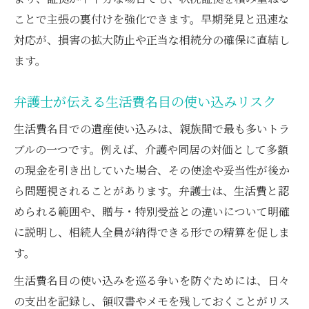
ことで主張の裏付けを強化できます。早期発見と迅速な
対応が、損害の拡大防止や正当な相続分の確保に直結し
ます。
弁護士が伝える生活費名目の使い込みリスク
生活費名目での遺産使い込みは、親族間で最も多いトラ
ブルの一つです。例えば、介護や同居の対価として多額
の現金を引き出していた場合、その使途や妥当性が後か
ら問題視されることがあります。弁護士は、生活費と認
められる範囲や、贈与・特別受益との違いについて明確
に説明し、相続人全員が納得できる形での精算を促しま
す。
生活費名目の使い込みを巡る争いを防ぐためには、日々
の支出を記録し、領収書やメモを残しておくことがリス