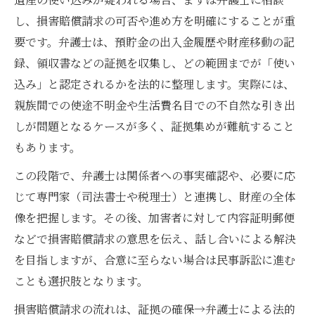
し、損害賠償請求の可否や進め方を明確にすることが重
要です。弁護士は、預貯金の出入金履歴や財産移動の記
録、領収書などの証拠を収集し、どの範囲までが「使い
込み」と認定されるかを法的に整理します。実際には、
親族間での使途不明金や生活費名目での不自然な引き出
しが問題となるケースが多く、証拠集めが難航すること
もあります。
この段階で、弁護士は関係者への事実確認や、必要に応
じて専門家（司法書士や税理士）と連携し、財産の全体
像を把握します。その後、加害者に対して内容証明郵便
などで損害賠償請求の意思を伝え、話し合いによる解決
を目指しますが、合意に至らない場合は民事訴訟に進む
ことも選択肢となります。
損害賠償請求の流れは、証拠の確保→弁護士による法的