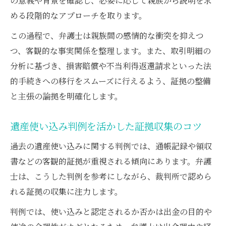
の意義や背景を確認し、必要に応じて親族から説明を求
める段階的なアプローチを取ります。
この過程で、弁護士は親族間の感情的な衝突を抑えつ
つ、客観的な事実関係を整理します。また、取引明細の
分析に基づき、損害賠償や不当利得返還請求といった法
的手続きへの移行をスムーズに行えるよう、証拠の整備
と主張の論拠を明確化します。
遺産使い込み判例を活かした証拠収集のコツ
過去の遺産使い込みに関する判例では、通帳記録や領収
書などの客観的証拠が重視される傾向にあります。弁護
士は、こうした判例を参考にしながら、裁判所で認めら
れる証拠の収集に注力します。
判例では、使い込みと認定されるか否かは出金の目的や