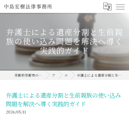
弁護士による遺産分割と生前親
族の使い込み問題を解決へ導く
実践的ガイド
京都府京都市の弁護士なら中島宏樹法律事務所
ブログ
コラム
弁護士による遺産分割と生前親族の使い込み問題を解決へ導く実践的ガイド
弁護士による遺産分割と生前親族の使い込み
問題を解決へ導く実践的ガイド
2026/05/11