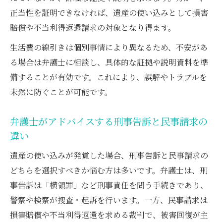
正当性を証明できなければ、遺産の使い込みとして損害
賠償や不当利得返還請求の対象となり得ます。
生活費の線引きは個別事情により異なるため、不安があ
る場合は弁護士に相談し、具体的な証拠や説明資料を準
備することが有効です。これにより、誤解やトラブルを
未然に防ぐことが可能です。
弁護士がアドバイスする刑事告訴と民事請求の
違い
遺産の使い込みが発覚した場合、刑事告訴と民事請求の
どちらを選択すべきか悩む方は多いです。弁護士は、刑
事告訴は「横領罪」など刑事責任を問う手続きであり、
警察や検察が捜査・起訴を行います。一方、民事請求は
損害賠償や不当利得返還を求める裁判で、被害回復が主