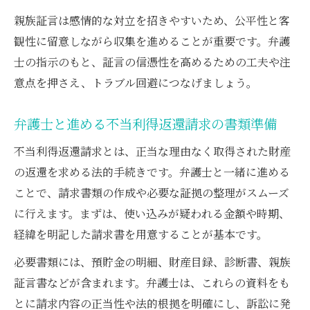
親族証言は感情的な対立を招きやすいため、公平性と客
観性に留意しながら収集を進めることが重要です。弁護
士の指示のもと、証言の信憑性を高めるための工夫や注
意点を押さえ、トラブル回避につなげましょう。
弁護士と進める不当利得返還請求の書類準備
不当利得返還請求とは、正当な理由なく取得された財産
の返還を求める法的手続きです。弁護士と一緒に進める
ことで、請求書類の作成や必要な証拠の整理がスムーズ
に行えます。まずは、使い込みが疑われる金額や時期、
経緯を明記した請求書を用意することが基本です。
必要書類には、預貯金の明細、財産目録、診断書、親族
証言書などが含まれます。弁護士は、これらの資料をも
とに請求内容の正当性や法的根拠を明確にし、訴訟に発