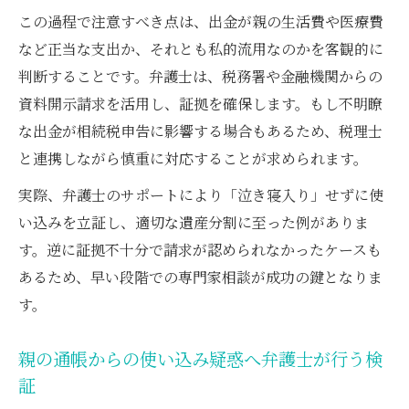
この過程で注意すべき点は、出金が親の生活費や医療費
など正当な支出か、それとも私的流用なのかを客観的に
判断することです。弁護士は、税務署や金融機関からの
資料開示請求を活用し、証拠を確保します。もし不明瞭
な出金が相続税申告に影響する場合もあるため、税理士
と連携しながら慎重に対応することが求められます。
実際、弁護士のサポートにより「泣き寝入り」せずに使
い込みを立証し、適切な遺産分割に至った例がありま
す。逆に証拠不十分で請求が認められなかったケースも
あるため、早い段階での専門家相談が成功の鍵となりま
す。
親の通帳からの使い込み疑惑へ弁護士が行う検
証