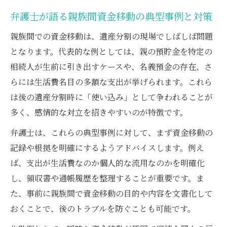
弁護士が語る親族間資金移動の典型事例と対策
親族間での資金移動は、遺産分割の現場でしばしば問題
となります。代表的な例としては、親の預貯金を特定の
相続人が生前に引き出すケースや、名義預金の存在、さ
らには生活費名目の多額な支出が挙げられます。これら
は後の遺産分割時に「使い込み」として争われることが
多く、感情的な対立を招きやすいのが特徴です。
弁護士は、これらの典型事例に対して、まず資金移動の
記録や根拠を明確にするようアドバイスします。例え
ば、支出が生活費なのか個人的な流用なのかを明確化
し、領収書や通帳履歴を整理することが重要です。ま
た、事前に親族間で資金移動の目的や内容を文書化して
おくことで、後のトラブルを防ぐことも可能です。