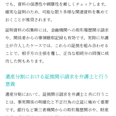
でも、資料の信憑性や網羅性を厳しくチェックします。
確実な証明のため、可能な限り多様な関連資料を集めて
おくことが推奨されます。
証明資料の収集時には、金融機関への取引履歴開示請求
や、関係者からの事情聴取記録も有効です。実際に弁護
士が介入したケースでは、これらの証拠を組み合わせる
ことで、相手方の主張を覆し、正当な相続分の回復に成
功した例もあります。
遺産分割における証拠開示請求を弁護士と行う
意義
遺産分割において、証拠開示請求を弁護士と共に行うこ
とは、事実関係の明確化と不正行為の立証に極めて重要
です。銀行など第三者機関からの取引履歴開示や、財産