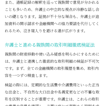
また、通帳記録の解釈を巡って親族間で意見が分かれる
ことも多いため、弁護士の中立的な視点が冷静な話し合
いの礎となります。証拠が不十分な場合も、弁護士が追
加資料の開示請求や金融機関への協力要請を代行してく
れるため、泣き寝入りを避ける道が広がります。
弁護士と進める親族間の取引明細徹底検証法
親族間の財産移動や使い込み疑惑を明らかにするために
は、弁護士と連携した徹底的な取引明細の検証が不可欠
です。まず、全ての金融機関の取引履歴を集め、取引内
容を一つずつ精査します。
検証の際には、定期的な生活費や介護費用といった正当
な出金と、不自然な大口出金や名義変更などの不審な取
引を区別することが重要です。弁護士は、これらの取引