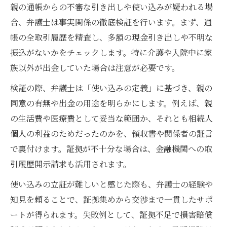
親の通帳からの不審な引き出しや使い込みが疑われる場
合、弁護士は事実関係の徹底検証を行います。まず、通
帳の全取引履歴を精査し、多額の現金引き出しや不明な
振込がないかをチェックします。特に介護や入院中に家
族以外が出金していた場合は注意が必要です。
検証の際、弁護士は「使い込みの定義」に基づき、親の
同意の有無や出金の用途を明らかにします。例えば、親
の生活費や医療費として妥当な範囲か、それとも相続人
個人の利益のためだったのかを、領収書や関係者の証言
で裏付けます。証拠が不十分な場合は、金融機関への取
引履歴開示請求も活用されます。
使い込みの立証が難しいと感じた際も、弁護士の経験や
知見を頼ることで、証拠集めから交渉まで一貫したサポ
ートが得られます。失敗例として、証拠不足で損害賠償