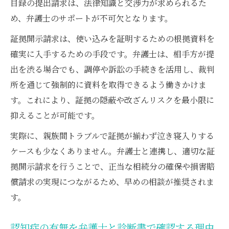
目録の提出請求は、法律知識と交渉力が求められるた
め、弁護士のサポートが不可欠となります。
証拠開示請求は、使い込みを証明するための根拠資料を
確実に入手するための手段です。弁護士は、相手方が提
出を渋る場合でも、調停や訴訟の手続きを活用し、裁判
所を通じて強制的に資料を取得できるよう働きかけま
す。これにより、証拠の隠蔽や改ざんリスクを最小限に
抑えることが可能です。
実際に、親族間トラブルで証拠が揃わず泣き寝入りする
ケースも少なくありません。弁護士と連携し、適切な証
拠開示請求を行うことで、正当な相続分の確保や損害賠
償請求の実現につながるため、早めの相談が推奨されま
す。
認知症の有無を弁護士と診断書で確認する理由