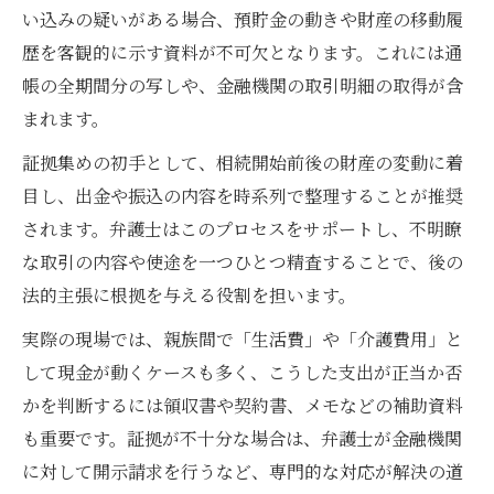
い込みの疑いがある場合、預貯金の動きや財産の移動履
歴を客観的に示す資料が不可欠となります。これには通
帳の全期間分の写しや、金融機関の取引明細の取得が含
まれます。
証拠集めの初手として、相続開始前後の財産の変動に着
目し、出金や振込の内容を時系列で整理することが推奨
されます。弁護士はこのプロセスをサポートし、不明瞭
な取引の内容や使途を一つひとつ精査することで、後の
法的主張に根拠を与える役割を担います。
実際の現場では、親族間で「生活費」や「介護費用」と
して現金が動くケースも多く、こうした支出が正当か否
かを判断するには領収書や契約書、メモなどの補助資料
も重要です。証拠が不十分な場合は、弁護士が金融機関
に対して開示請求を行うなど、専門的な対応が解決の道