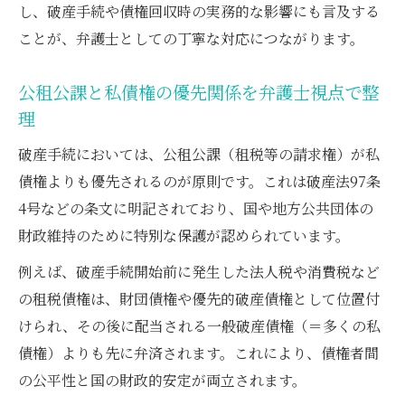
し、破産手続や債権回収時の実務的な影響にも言及する
ことが、弁護士としての丁寧な対応につながります。
公租公課と私債権の優先関係を弁護士視点で整
理
破産手続においては、公租公課（租税等の請求権）が私
債権よりも優先されるのが原則です。これは破産法97条
4号などの条文に明記されており、国や地方公共団体の
財政維持のために特別な保護が認められています。
例えば、破産手続開始前に発生した法人税や消費税など
の租税債権は、財団債権や優先的破産債権として位置付
けられ、その後に配当される一般破産債権（＝多くの私
債権）よりも先に弁済されます。これにより、債権者間
の公平性と国の財政的安定が両立されます。