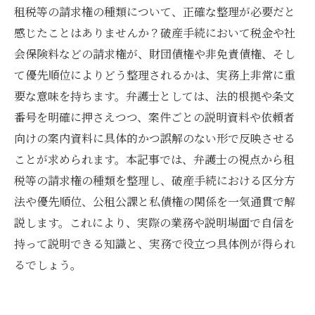
租税等の請求権の種類について、正確な整理が必要だと
感じたことはありませんか？破産手続において税金や社
会保険料などの請求権が、財団債権や非免責債権、そし
て優先順位によりどう整理されるかは、実務上非常に重
要な意味を持ちます。弁護士としては、法的根拠や条文
番号を明確に押さえつつ、案件ごとの説明資料や依頼者
向けの案内資料に具体的かつ誤解のない形で反映させる
ことが求められます。本記事では、弁護士の視点から租
税等の請求権の種類を整理し、破産手続における区分方
法や優先順位、公租公課と私債権の関係を一気通貫で解
説します。これにより、実際の業務や説明場面で自信を
持って説明できる知識と、実務で役立つ具体例が得られ
るでしょう。