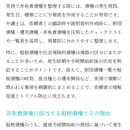
実務で非免責債権を整理する際には、債権の発生原因、
発生日、種類ごとに分類表を作成することが有効です。
弁護士は、依頼者との面談時や説明資料作成時に、財団
債権・優先債権・非免責債権を区別したチェックリスト
や一覧表を活用し、視覚的に分かりやすく整理します。
特に、租税債権や社会保険料債権は複数の区分にまたが
ることが多いため、発生時期や手続開始前後の状況を明
記することがポイントです。加えて、財団債権一覧や租
税債権の時効、抵当権との優劣関係など、実務で頻繁に
問われる事項を網羅的にまとめることで、依頼者の理解
促進とトラブル防止に役立ちます。
非免責債権に該当する租税債権とその理由
租税債権のうち、破産手続開始前の原因に基づいて発生