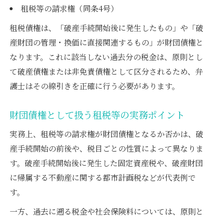
租税等の請求権（同条4号）
租税債権は、「破産手続開始後に発生したもの」や「破
産財団の管理・換価に直接関連するもの」が財団債権と
なります。これに該当しない過去分の税金は、原則とし
て破産債権または非免責債権として区分されるため、弁
護士はその線引きを正確に行う必要があります。
財団債権として扱う租税等の実務ポイント
実務上、租税等の請求権が財団債権となるか否かは、破
産手続開始の前後や、税目ごとの性質によって異なりま
す。破産手続開始後に発生した固定資産税や、破産財団
に帰属する不動産に関する都市計画税などが代表例で
す。
一方、過去に遡る税金や社会保険料については、原則と