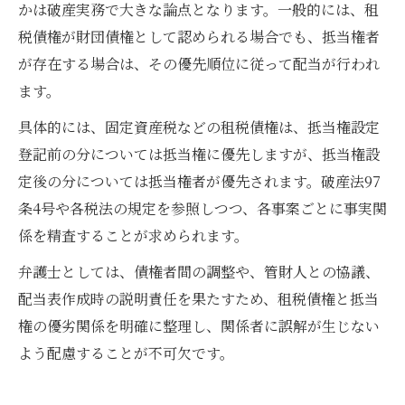
かは破産実務で大きな論点となります。一般的には、租
税債権が財団債権として認められる場合でも、抵当権者
が存在する場合は、その優先順位に従って配当が行われ
ます。
具体的には、固定資産税などの租税債権は、抵当権設定
登記前の分については抵当権に優先しますが、抵当権設
定後の分については抵当権者が優先されます。破産法97
条4号や各税法の規定を参照しつつ、各事案ごとに事実関
係を精査することが求められます。
弁護士としては、債権者間の調整や、管財人との協議、
配当表作成時の説明責任を果たすため、租税債権と抵当
権の優劣関係を明確に整理し、関係者に誤解が生じない
よう配慮することが不可欠です。