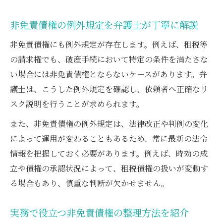
非免責債権の例外規定を弁護士が丁寧に解説
非免責債権にも例外規定が存在します。例えば、租税等
の請求権でも、破産手続において特定の条件を満たさな
い場合には非免責債権とならないケースがあります。弁
護士は、こうした例外規定を確認し、依頼者へ正確なリ
スク説明を行うことが求められます。
また、非免責債権の例外規定は、法律改正や判例の変化
によって運用が変わることもあるため、常に最新の法令
情報を把握しておく必要があります。例えば、時効の成
立や債権の承認状況によって、租税債権の扱いが変動す
る場合もあり、慎重な判断が欠かせません。
実務で役立つ非免責債権の整理方法を紹介