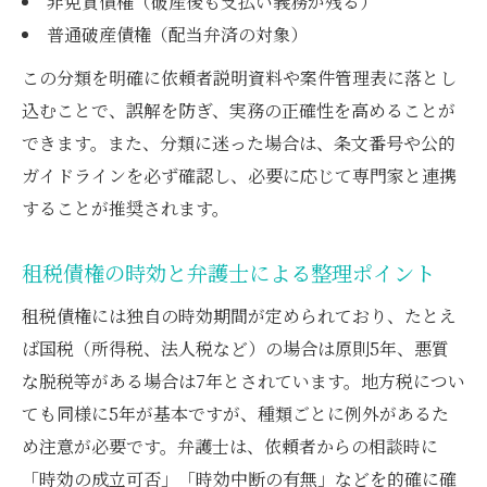
非免責債権（破産後も支払い義務が残る）
普通破産債権（配当弁済の対象）
この分類を明確に依頼者説明資料や案件管理表に落とし
込むことで、誤解を防ぎ、実務の正確性を高めることが
できます。また、分類に迷った場合は、条文番号や公的
ガイドラインを必ず確認し、必要に応じて専門家と連携
することが推奨されます。
租税債権の時効と弁護士による整理ポイント
租税債権には独自の時効期間が定められており、たとえ
ば国税（所得税、法人税など）の場合は原則5年、悪質
な脱税等がある場合は7年とされています。地方税につい
ても同様に5年が基本ですが、種類ごとに例外があるた
め注意が必要です。弁護士は、依頼者からの相談時に
「時効の成立可否」「時効中断の有無」などを的確に確