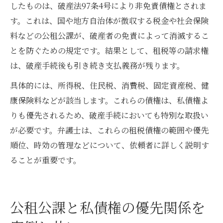
したものは、破産法97条4号により非免責債権とされま
す。これは、国や地方自治体が徴収する税金や社会保険
料などの公租公課が、破産者の免責によって消滅するこ
とを防ぐための規定です。結果として、租税等の請求権
は、破産手続後も引き続き支払義務が残ります。
具体的には、所得税、住民税、消費税、固定資産税、健
康保険料などが該当します。これらの債権は、私債権よ
りも優先されるため、破産手続においても特別な取扱い
が必要です。弁護士は、これらの租税債権の範囲や優先
順位、時効の管理などについて、依頼者に詳しく説明す
ることが重要です。
公租公課と私債権の優先関係を