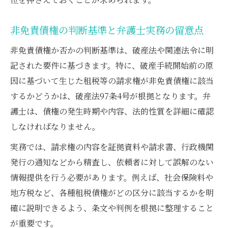
非免責債権の判断基準と弁護士実務の留意点
非免責債権か否かの判断基準は、破産法や関連法令に明
記された要件に基づきます。特に、破産手続開始前の原
因に基づいて生じた租税等の請求権が非免責債権に該当
するかどうかは、破産法97条4号が根拠となります。弁
護士は、債権の発生時期や内容、法的性質を詳細に確認
しなければなりません。
実務では、請求権の内容を証拠資料や請求書、行政機関
発行の通知などから精査し、依頼者に対して誤解のない
情報提供を行う必要があります。例えば、社会保険料や
地方税など、各種租税債権がどの区分に該当するかを明
確に説明できるよう、条文や判例を根拠に整理すること
が重要です。