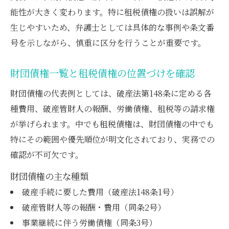
能性が大きく変わります。特に租税債権の扱いは誤解が
生じやすいため、弁護士としては具体的な事例や条文番
号を示しながら、慎重に区分を行うことが重要です。
財団債権一覧と租税債権の位置づけを確認
財団債権の代表例としては、破産法第148条に定める各
種費用、破産管財人の報酬、労働債権、租税等の請求権
が挙げられます。中でも租税債権は、財団債権の中でも
特にその範囲や優先順位が明文化されており、実務での
確認が不可欠です。
財団債権の主な種類
破産手続に要した費用（破産法148条1号）
破産管財人等の報酬・費用（同条2号）
事業継続に伴う労働債権（同条3号）