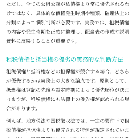
ただし、全ての公租公課が私債権より常に優先されるわ
けではなく、具体的な債権発生時期や種類、破産法上の
分類によって個別判断が必要です。実務では、租税債権
の内容や発生時期を正確に整理し、配当表の作成や説明
資料に反映することが重要です。
租税債権と抵当権の優劣の実務的な判断方法
租税債権と抵当権などの担保権が競合する場合、どちら
が優先するかは実務上の大きな論点です。原則として、
抵当権は登記の先後や設定時期によって優先順位が決ま
りますが、租税債権にも法律上の優先権が認められる場
合があります。
例えば、地方税法や国税徴収法では、一定の要件下で租
税債権が担保権よりも優先される特例が規定されていま