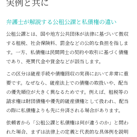
実例と共に
弁護士が解説する公租公課と私債権の違い
公租公課とは、国や地方公共団体が法律に基づいて徴収
する租税、社会保険料、罰金などの公的な負担を指しま
す。一方、私債権は民間同士の契約や取引に基づく債権
であり、売買代金や貸金などが該当します。
この区分は破産手続や債権回収の実務において非常に重
要です。なぜなら、破産法上での債権の取扱いや、配当
の優先順位が大きく異なるためです。例えば、租税等の
請求権は財団債権や優先的破産債権として扱われ、配当
の際に私債権よりも先に弁済される場合があります。
依頼者から「公租公課と私債権は何が違うのか」と問わ
れた場合、まずは法律上の定義と代表的な具体例を説明