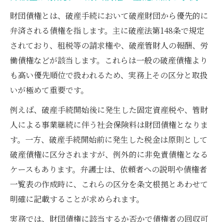
財団債権とは、破産手続において破産財団から優先的に
弁済される債権を指します。主に破産法第148条で規定
されており、租税等の請求権や、破産管財人の報酬、労
働債権などが該当します。これらは一般の破産債権より
も高い優先順位で扱われるため、実務上その区分と取扱
いが極めて重要です。
例えば、破産手続開始後に発生した固定資産税や、管財
人による事業継続に伴う社会保険料は財団債権となりま
す。一方、破産手続開始前に発生した税金は原則として
破産債権に区分されますが、例外的に非免責債権となる
ケースもあります。弁護士は、依頼者への説明や債権者
一覧表の作成時に、これらの区分を条文根拠とあわせて
明確に記載することが求められます。
実務では、財団債権に該当するか否かで債権者の回収可