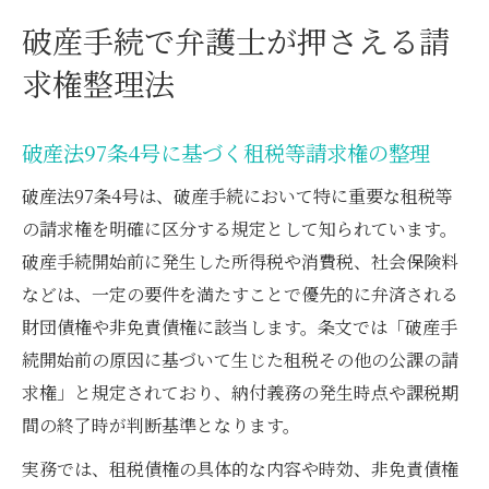
破産手続で弁護士が押さえる請
求権整理法
破産法97条4号に基づく租税等請求権の整理
破産法97条4号は、破産手続において特に重要な租税等
の請求権を明確に区分する規定として知られています。
破産手続開始前に発生した所得税や消費税、社会保険料
などは、一定の要件を満たすことで優先的に弁済される
財団債権や非免責債権に該当します。条文では「破産手
続開始前の原因に基づいて生じた租税その他の公課の請
求権」と規定されており、納付義務の発生時点や課税期
間の終了時が判断基準となります。
実務では、租税債権の具体的な内容や時効、非免責債権