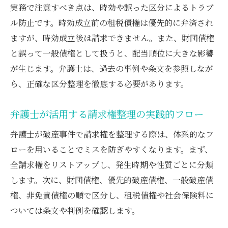
実務で注意すべき点は、時効や誤った区分によるトラブ
ル防止です。時効成立前の租税債権は優先的に弁済され
ますが、時効成立後は請求できません。また、財団債権
と誤って一般債権として扱うと、配当順位に大きな影響
が生じます。弁護士は、過去の事例や条文を参照しなが
ら、正確な区分整理を徹底する必要があります。
弁護士が活用する請求権整理の実践的フロー
弁護士が破産事件で請求権を整理する際は、体系的なフ
ローを用いることでミスを防ぎやすくなります。まず、
全請求権をリストアップし、発生時期や性質ごとに分類
します。次に、財団債権、優先的破産債権、一般破産債
権、非免責債権の順で区分し、租税債権や社会保険料に
ついては条文や判例を確認します。