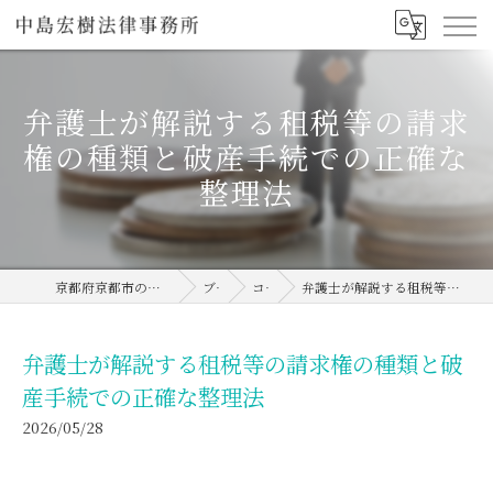
弁護士が解説する租税等の請求
権の種類と破産手続での正確な
整理法
京都府京都市の弁護士なら中島宏樹法律事務所
ブログ
コラム
弁護士が解説する租税等の請求権の種類と破産手続での正確な整理法
弁護士が解説する租税等の請求権の種類と破
産手続での正確な整理法
2026/05/28