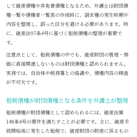
して破産債権や非免責債権となるため、弁護士は財団債
権一覧や債権者一覧表の作成時に、請求権の発生時期や
内容を整理し、誤った区分を避ける必要があります。特
に、破産法97条4号に基づく租税債権の整理が重要で
す。
注意点として、租税債権の中でも、破産財団の管理・換
価に直接関連しないものは財団債権と認められません。
実務では、自治体や税務署との協議や、債権内容の精査
が不可欠です。
租税債権が財団債権となる条件を弁護士が整理
租税債権が財団債権として認められるには、破産法第
148条4号の要件を満たすことが必要です。主に、破産手
続開始後に発生した租税で、破産財団の財産に係るもの