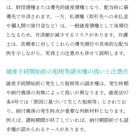
は、財団債権または優先的破産債権となり、配当時に最
優先で弁済されます。一方、私債権（取引先への未払金
や個人間の貸付金など）は、一般破産債権として後順位
となるため、弁済額が減少するリスクがあります。弁護
士は、依頼者に対してこれらの優先順位や具体的な配当
例を示しながら、実務上の注意点も併せて説明します。
破産手続開始前の租税等請求権の扱いと注意点
破産手続開始前に発生した租税等の請求権は、発生時期
や納付義務の有無によって扱いが異なります。破産法97
条4号では「原因に基づいて生じた租税等」とされてお
り、納付義務の発生時点が重要な判断材料となります。
例えば、課税期間が終了していれば、納付期限前でも請
求権が認められるケースがあります。