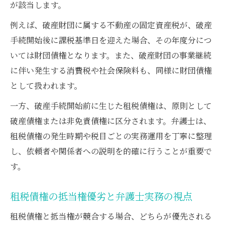
が該当します。
例えば、破産財団に属する不動産の固定資産税が、破産
手続開始後に課税基準日を迎えた場合、その年度分につ
いては財団債権となります。また、破産財団の事業継続
に伴い発生する消費税や社会保険料も、同様に財団債権
として扱われます。
一方、破産手続開始前に生じた租税債権は、原則として
破産債権または非免責債権に区分されます。弁護士は、
租税債権の発生時期や税目ごとの実務運用を丁寧に整理
し、依頼者や関係者への説明を的確に行うことが重要で
す。
租税債権の抵当権優劣と弁護士実務の視点
租税債権と抵当権が競合する場合、どちらが優先される