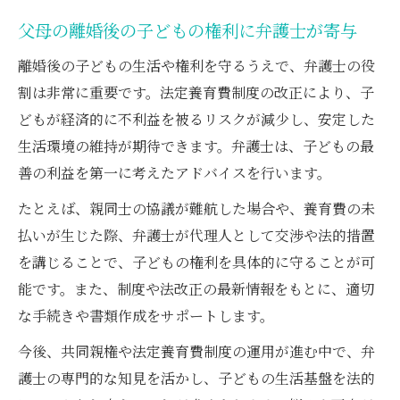
父母の離婚後の子どもの権利に弁護士が寄与
離婚後の子どもの生活や権利を守るうえで、弁護士の役
割は非常に重要です。法定養育費制度の改正により、子
どもが経済的に不利益を被るリスクが減少し、安定した
生活環境の維持が期待できます。弁護士は、子どもの最
善の利益を第一に考えたアドバイスを行います。
たとえば、親同士の協議が難航した場合や、養育費の未
払いが生じた際、弁護士が代理人として交渉や法的措置
を講じることで、子どもの権利を具体的に守ることが可
能です。また、制度や法改正の最新情報をもとに、適切
な手続きや書類作成をサポートします。
今後、共同親権や法定養育費制度の運用が進む中で、弁
護士の専門的な知見を活かし、子どもの生活基盤を法的