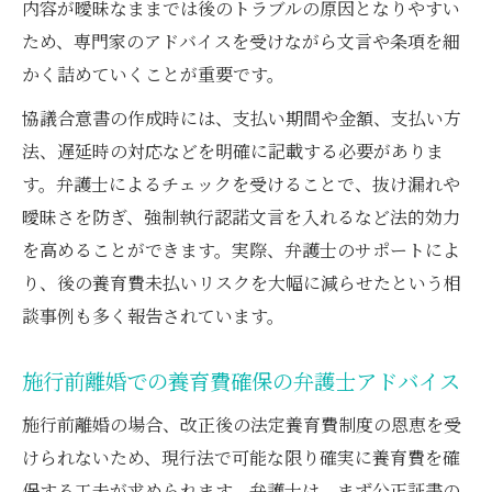
内容が曖昧なままでは後のトラブルの原因となりやすい
ため、専門家のアドバイスを受けながら文言や条項を細
かく詰めていくことが重要です。
協議合意書の作成時には、支払い期間や金額、支払い方
法、遅延時の対応などを明確に記載する必要がありま
す。弁護士によるチェックを受けることで、抜け漏れや
曖昧さを防ぎ、強制執行認諾文言を入れるなど法的効力
を高めることができます。実際、弁護士のサポートによ
り、後の養育費未払いリスクを大幅に減らせたという相
談事例も多く報告されています。
施行前離婚での養育費確保の弁護士アドバイス
施行前離婚の場合、改正後の法定養育費制度の恩恵を受
けられないため、現行法で可能な限り確実に養育費を確
保する工夫が求められます。弁護士は、まず公正証書の