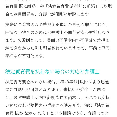
養育費 既に離婚」や「法定養育費 施行前に離婚」した場
合の適用関係も、弁護士が個別に解説します。
実際に合意書のみで差押えを進めた事例も増えており、
円滑な手続きのためには弁護士の関与が安心材料となり
ます。失敗例として、書面の不備や内容不明確で差押え
ができなかった例も報告されていますので、事前の専門
家相談が不可欠です。
法定養育費を払わない場合の対応と弁護士
法定養育費を払わない場合、2026年4月以降はより迅速
に強制執行が可能となります。未払いが発生した際に
は、まず弁護士が内容証明郵便で請求し、それでも支払
いがなければ差押えの手続きへ進みます。特に「法定養
育費 払わ なかっ たら」という相談は多く、弁護士の対