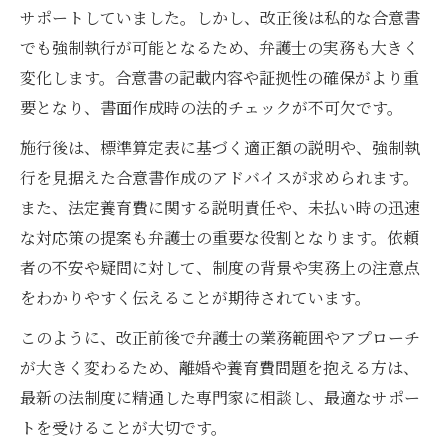
サポートしていました。しかし、改正後は私的な合意書
助言
でも強制執行が可能となるため、弁護士の実務も大きく
弁護士の視点で見る家族への今後の課題
変化します。合意書の記載内容や証拠性の確保がより重
要となり、書面作成時の法的チェックが不可欠です。
施行後は、標準算定表に基づく適正額の説明や、強制執
行を見据えた合意書作成のアドバイスが求められます。
また、法定養育費に関する説明責任や、未払い時の迅速
な対応策の提案も弁護士の重要な役割となります。依頼
者の不安や疑問に対して、制度の背景や実務上の注意点
をわかりやすく伝えることが期待されています。
このように、改正前後で弁護士の業務範囲やアプローチ
が大きく変わるため、離婚や養育費問題を抱える方は、
最新の法制度に精通した専門家に相談し、最適なサポー
トを受けることが大切です。