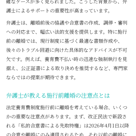
難なケースが多く見られました。こうした背景から、弁
護士によるサポートの重要性が高まっています。
弁護士は、離婚前後の協議や合意書の作成、調停・審判
への対応まで、幅広い法的支援を提供します。特に施行
前の離婚では、現行制度に基づく最適な書類作成や、
後々のトラブル回避に向けた具体的なアドバイスが不可
欠です。例えば、養育費不払い時の迅速な強制執行を見
据え、公正証書による取り決めを推奨するなど、専門家
ならではの提案が期待できます。
弁護士が教える施行前離婚の注意点とは
法定養育費制度施行前に離婚を考えている場合、いくつ
かの重要な注意点があります。まず、改正民法で新設さ
れる「私的合意書による先取特権」は2026年4月1日以降
の合意や離婚にのみ適用されるため、それ以前の離婚に