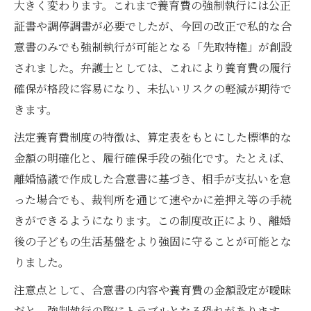
大きく変わります。これまで養育費の強制執行には公正
証書や調停調書が必要でしたが、今回の改正で私的な合
意書のみでも強制執行が可能となる「先取特権」が創設
されました。弁護士としては、これにより養育費の履行
確保が格段に容易になり、未払いリスクの軽減が期待で
きます。
法定養育費制度の特徴は、算定表をもとにした標準的な
金額の明確化と、履行確保手段の強化です。たとえば、
離婚協議で作成した合意書に基づき、相手が支払いを怠
った場合でも、裁判所を通じて速やかに差押え等の手続
きができるようになります。この制度改正により、離婚
後の子どもの生活基盤をより強固に守ることが可能とな
りました。
注意点として、合意書の内容や養育費の金額設定が曖昧
だと、強制執行の際にトラブルとなる恐れがあります。