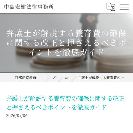
弁護士が解説する養育費の確保
に関する改正と押さえるべきポ
イントを徹底ガイド
京都府京都市の弁護士なら中島宏樹法律事務所
ブログ
コラム
弁護士が解説する養育費の確保に関する改正と押さえるべきポイントを徹底ガイド
弁護士が解説する養育費の確保に関する改正
と押さえるべきポイントを徹底ガイド
2026/07/06