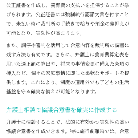
公正証書を作成し、養育費の支払いを担保することが挙
げられます。公正証書には強制執行認諾文言を付すこと
で、未払い時に裁判所の手続きで給与や預金の差押えが
可能となり、実効性が高まります。
また、調停や審判を活用して合意内容を裁判所の調書に
残す方法も有効です。さらに、弁護士は養育費算定表を
用いた適正額の算出や、将来の事情変更に備えた条項の
挿入など、個々の家庭事情に即した柔軟なサポートを提
供します。これにより、制度の適用外でも子どもの生活
基盤を守る確実な備えが可能となります。
弁護士相談で協議合意書を確実に作成する
弁護士に相談することで、法的に有効かつ実効性の高い
協議合意書を作成できます。特に施行前離婚では、合意