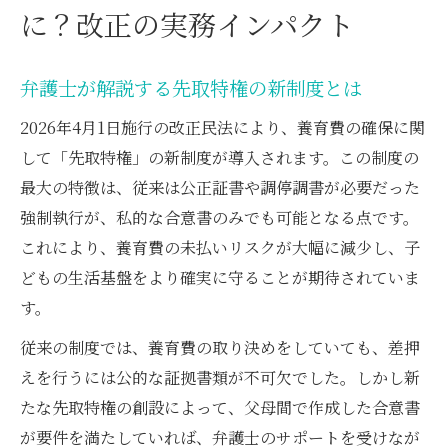
に？改正の実務インパクト
弁護士が解説する先取特権の新制度とは
2026年4月1日施行の改正民法により、養育費の確保に関
して「先取特権」の新制度が導入されます。この制度の
最大の特徴は、従来は公正証書や調停調書が必要だった
強制執行が、私的な合意書のみでも可能となる点です。
これにより、養育費の未払いリスクが大幅に減少し、子
どもの生活基盤をより確実に守ることが期待されていま
す。
従来の制度では、養育費の取り決めをしていても、差押
えを行うには公的な証拠書類が不可欠でした。しかし新
たな先取特権の創設によって、父母間で作成した合意書
が要件を満たしていれば、弁護士のサポートを受けなが