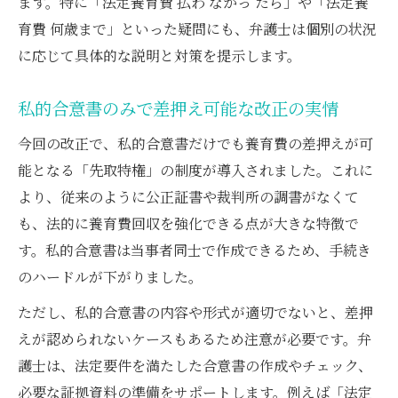
ます。特に「法定養育費 払わ なかっ たら」や「法定養
育費 何歳まで」といった疑問にも、弁護士は個別の状況
に応じて具体的な説明と対策を提示します。
私的合意書のみで差押え可能な改正の実情
今回の改正で、私的合意書だけでも養育費の差押えが可
能となる「先取特権」の制度が導入されました。これに
より、従来のように公正証書や裁判所の調書がなくて
も、法的に養育費回収を強化できる点が大きな特徴で
す。私的合意書は当事者同士で作成できるため、手続き
のハードルが下がりました。
ただし、私的合意書の内容や形式が適切でないと、差押
えが認められないケースもあるため注意が必要です。弁
護士は、法定要件を満たした合意書の作成やチェック、
必要な証拠資料の準備をサポートします。例えば「法定