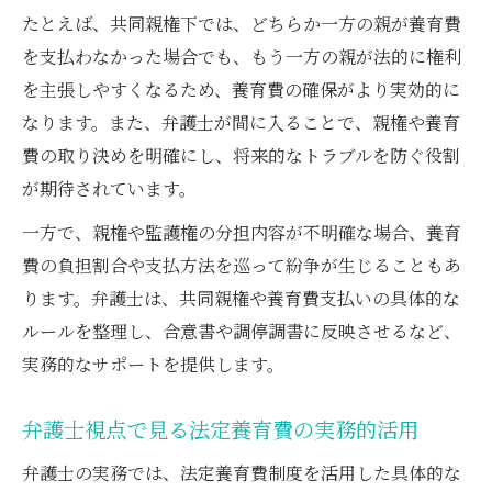
たとえば、共同親権下では、どちらか一方の親が養育費
を支払わなかった場合でも、もう一方の親が法的に権利
を主張しやすくなるため、養育費の確保がより実効的に
なります。また、弁護士が間に入ることで、親権や養育
費の取り決めを明確にし、将来的なトラブルを防ぐ役割
が期待されています。
一方で、親権や監護権の分担内容が不明確な場合、養育
費の負担割合や支払方法を巡って紛争が生じることもあ
ります。弁護士は、共同親権や養育費支払いの具体的な
ルールを整理し、合意書や調停調書に反映させるなど、
実務的なサポートを提供します。
弁護士視点で見る法定養育費の実務的活用
弁護士の実務では、法定養育費制度を活用した具体的な