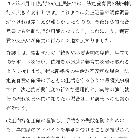
2026年4月1日施行の改正民法では、法定養育費の強制執
行が大きく変わります。これまでは公正証書や調停調書
がなければ差押えが難しかったものの、今後は私的な合
意書でも強制執行が可能となります。これにより、養育
費の支払いが確実に行われる道が広がりました。
弁護士は、強制執行の手続きや必要書類の整備、申立て
のサポートを行い、依頼者が迅速に養育費を受け取れる
よう支援します。特に離婚後の生活が不安定な場合、法
定養育費の確保は子どもの生活を守るうえで最優先事項
です。法定養育費制度の新たな運用例や、実際の強制執
行の流れを具体的に知りたい場合は、弁護士への相談が
有効です。
改正内容を正確に理解し、手続きの失敗を防ぐために
も、専門家のアドバイスを早期に受けることが推奨され