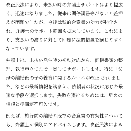
改正民法により、未払い時の弁護士サポートはより幅広
く、迅速になりました。従来は調停調書等がないと差押
えが困難でしたが、今後は私的合意書の効力が強化さ
れ、弁護士のサポート範囲も拡大しています。これによ
り、支払いの滞りに対して即座に法的措置を講じやすく
なっています。
弁護士は、未払い発生時の初動対応から、証拠書類の整
理、執行申立てまで一貫してサポートします。特に「父
母の離婚後の子の養育に関するルールが改正 され まし
た」などの最新情報を踏まえ、依頼者の状況に応じた最
適な手段を選択します。失敗を避けるためには、早めの
相談と準備が不可欠です。
例えば、施行前の離婚や既存の合意書の有効性について
も、弁護士が個別にアドバイスします。改正民法による