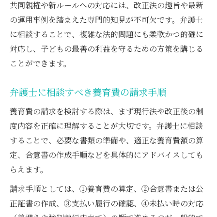
共同親権や新ルールへの対応には、改正法の趣旨や最新
の運用事例を踏まえた専門的知見が不可欠です。弁護士
に相談することで、複雑な法的問題にも柔軟かつ的確に
対応し、子どもの最善の利益を守るための方策を講じる
ことができます。
弁護士に相談すべき養育費の請求手順
養育費の請求を検討する際は、まず現行法や改正後の制
度内容を正確に理解することが大切です。弁護士に相談
することで、必要な書類の準備や、適正な養育費額の算
定、合意書の作成手順などを具体的にアドバイスしても
らえます。
請求手順としては、①養育費の算定、②合意書または公
正証書の作成、③支払い履行の確認、④未払い時の対応