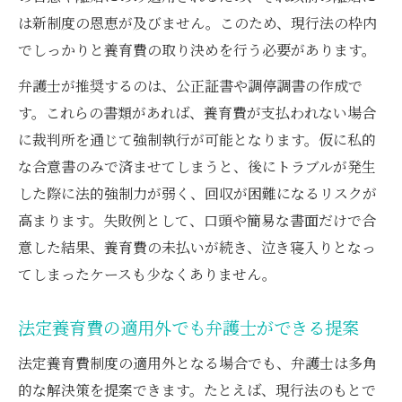
は新制度の恩恵が及びません。このため、現行法の枠内
でしっかりと養育費の取り決めを行う必要があります。
弁護士が推奨するのは、公正証書や調停調書の作成で
す。これらの書類があれば、養育費が支払われない場合
に裁判所を通じて強制執行が可能となります。仮に私的
な合意書のみで済ませてしまうと、後にトラブルが発生
した際に法的強制力が弱く、回収が困難になるリスクが
高まります。失敗例として、口頭や簡易な書面だけで合
意した結果、養育費の未払いが続き、泣き寝入りとなっ
てしまったケースも少なくありません。
法定養育費の適用外でも弁護士ができる提案
法定養育費制度の適用外となる場合でも、弁護士は多角
的な解決策を提案できます。たとえば、現行法のもとで