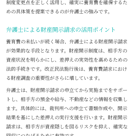
制度変更点を正しく活用し、確実に養育費を確保するた
めの具体策を提案できるのが弁護士の強みです。
弁護士による財産開示請求の活用ポイント
養育費の未払いが続く場合、弁護士による財産開示請求
が効果的な手段となります。財産開示制度は、相手方の
資産状況を明らかにし、差押えの実効性を高めるための
法的手続きです。改正民法施行後は、養育費請求におけ
る財産調査の重要性がさらに増しています。
弁護士は、財産開示請求の申立てから実施までをサポー
トし、相手方の預金や給与、不動産などの情報を収集し
ます。具体的には、裁判所への申立て書類作成や、開示
結果を基にした差押えの実行支援を行います。財産開示
請求は、相手方が資産隠しを図るリスクを抑え、確実な
回収につなげるために有効です。