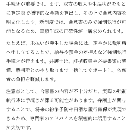
手続きが重要です。まず、双方の収入や生活状況をもと
に算定表で標準的な金額を算出し、その上で合意内容を
明文化します。新制度では、合意書のみで強制執行が可
能となるため、書類作成の正確性が一層求められます。
たとえば、未払いが発生した場合には、速やかに裁判所
へ申し立てることで、給与や預金の差押えなど強制執行
手続きが行えます。弁護士は、証拠収集や必要書類の準
備、裁判所とのやり取りまで一括してサポートし、依頼
者の負担を軽減します。
注意点として、合意書の内容が不十分だと、実際の強制
執行時に手続きが滞る可能性があります。弁護士が関与
することで、将来の紛争予防や円滑な履行確保が実現で
きるため、専門家のアドバイスを積極的に活用すること
が大切です。