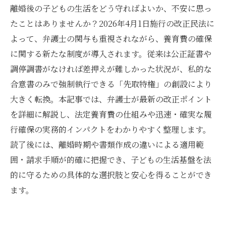
離婚後の子どもの生活をどう守ればよいか、不安に思っ
たことはありませんか？2026年4月1日施行の改正民法に
よって、弁護士の関与も重視されながら、養育費の確保
に関する新たな制度が導入されます。従来は公正証書や
調停調書がなければ差押えが難しかった状況が、私的な
合意書のみで強制執行できる「先取特権」の創設により
大きく転換。本記事では、弁護士が最新の改正ポイント
を詳細に解説し、法定養育費の仕組みや迅速・確実な履
行確保の実務的インパクトをわかりやすく整理します。
読了後には、離婚時期や書類作成の違いによる適用範
囲・請求手順が的確に把握でき、子どもの生活基盤を法
的に守るための具体的な選択肢と安心を得ることができ
ます。