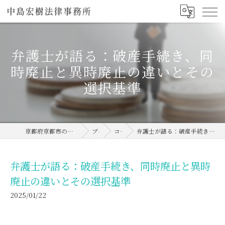
弁護士が語る：破産手続き、同
時廃止と異時廃止の違いとその
選択基準
京都府京都市の弁護士なら中島宏樹法律事務所
ブログ
コラム
弁護士が語る：破産手続き、同時廃止と異時廃止の違いとその選択基準
弁護士が語る：破産手続き、同時廃止と異時
廃止の違いとその選択基準
2025/01/22