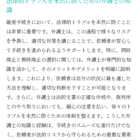
法律的トラブルを未然に防ぐための弁護士の知
識
破産手続きにおいて、法律的トラブルを未然に防ぐこと
は非常に重要です。弁護士は、この過程で様々なリスク
を予測し、適切な対策を講じることで、依頼者が安心し
て手続きを進められるようサポートします。特に、同時
廃止と異時廃止の選択に関しては、弁護士が専門的な知
識を活かして、そのメリットやデメリットを明確に説明
します。これにより、依頼者は自分の状況に最も適した
方法を理解し、適切な判断を下すことが可能となりま
す。さらに、弁護士は法的文書の正確な作成や、裁判所
とのやり取りにおいても、細心の注意を払い、後々のト
ラブルを未然に防ぐための体制を整えます。こうした弁
護士の知識と経験は、手続きのスムーズな進行だけでな
く、依頼者が法的リスクから守られるための重要な要素