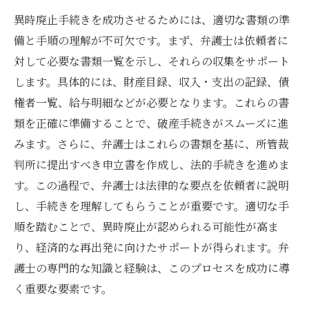
異時廃止手続きを成功させるためには、適切な書類の準
備と手順の理解が不可欠です。まず、弁護士は依頼者に
対して必要な書類一覧を示し、それらの収集をサポート
します。具体的には、財産目録、収入・支出の記録、債
権者一覧、給与明細などが必要となります。これらの書
類を正確に準備することで、破産手続きがスムーズに進
みます。さらに、弁護士はこれらの書類を基に、所管裁
判所に提出すべき申立書を作成し、法的手続きを進めま
す。この過程で、弁護士は法律的な要点を依頼者に説明
し、手続きを理解してもらうことが重要です。適切な手
順を踏むことで、異時廃止が認められる可能性が高ま
り、経済的な再出発に向けたサポートが得られます。弁
護士の専門的な知識と経験は、このプロセスを成功に導
く重要な要素です。