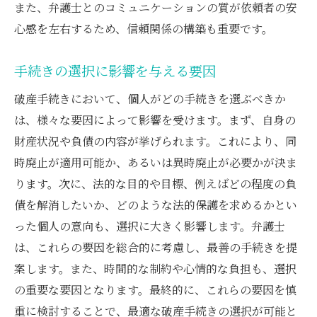
また、弁護士とのコミュニケーションの質が依頼者の安
心感を左右するため、信頼関係の構築も重要です。
手続きの選択に影響を与える要因
破産手続きにおいて、個人がどの手続きを選ぶべきか
は、様々な要因によって影響を受けます。まず、自身の
財産状況や負債の内容が挙げられます。これにより、同
時廃止が適用可能か、あるいは異時廃止が必要かが決ま
ります。次に、法的な目的や目標、例えばどの程度の負
債を解消したいか、どのような法的保護を求めるかとい
った個人の意向も、選択に大きく影響します。弁護士
は、これらの要因を総合的に考慮し、最善の手続きを提
案します。また、時間的な制約や心情的な負担も、選択
の重要な要因となります。最終的に、これらの要因を慎
重に検討することで、最適な破産手続きの選択が可能と