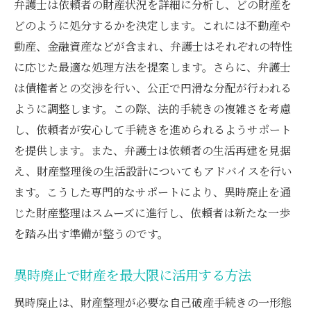
弁護士は依頼者の財産状況を詳細に分析し、どの財産を
どのように処分するかを決定します。これには不動産や
動産、金融資産などが含まれ、弁護士はそれぞれの特性
に応じた最適な処理方法を提案します。さらに、弁護士
は債権者との交渉を行い、公正で円滑な分配が行われる
ように調整します。この際、法的手続きの複雑さを考慮
し、依頼者が安心して手続きを進められるようサポート
を提供します。また、弁護士は依頼者の生活再建を見据
え、財産整理後の生活設計についてもアドバイスを行い
ます。こうした専門的なサポートにより、異時廃止を通
じた財産整理はスムーズに進行し、依頼者は新たな一歩
を踏み出す準備が整うのです。
異時廃止で財産を最大限に活用する方法
異時廃止は、財産整理が必要な自己破産手続きの一形態