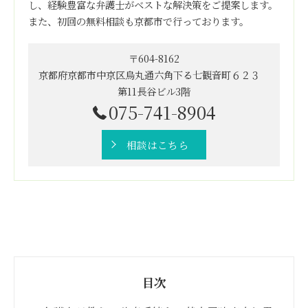
し、経験豊富な弁護士がベストな解決策をご提案します。
また、初回の無料相談も京都市で行っております。
〒604-8162
京都府京都市中京区烏丸通六角下る七観音町６２３
第11長谷ビル3階
075-741-8904
相談はこちら
目次