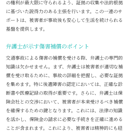
の権利が最大限に守られるよう、証拠の収集や法的根拠
に基づいた説得力のある主張を行います。この一連のサ
ポートは、被害者が事故後も安心して生活を続けられる
基盤を提供します。
弁護士が示す傷害補償のポイント
交通事故による傷害の補償を受ける際、弁護士の専門的
知識は欠かせません。まず、弁護士は被害者が適切な補
償を受け取るために、事故の詳細を把握し、必要な証拠
を集めます。特に後遺障害の認定においては、正確な診
断書や医療記録の取得が重要です。さらに、弁護士は保
険会社との交渉において、被害者が本来受けるべき補償
を確保するための鍵となります。これには、法律の知識
を活かし、保険金の請求に必要な手続きを正確に進める
ことが含まれます。これにより、被害者は精神的にも経