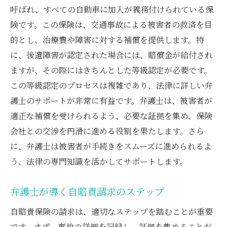
呼ばれ、すべての自動車に加入が義務付けられている保
険です。この保険は、交通事故による被害者の救済を目
的とし、治療費や障害に対する補償を提供します。特
に、後遺障害が認定された場合には、賠償金が給付され
ますが、その際にはきちんとした等級認定が必要です。
この等級認定のプロセスは複雑であり、法律に詳しい弁
護士のサポートが非常に有益です。弁護士は、被害者が
適正な補償を受けられるよう、必要な証拠を集め、保険
会社との交渉を円滑に進める役割を果たします。さら
に、弁護士は被害者が手続きをスムーズに進められるよ
う、法律の専門知識を活かしてサポートします。
弁護士が導く自賠責請求のステップ
自賠責保険の請求は、適切なステップを踏むことが重要
です。まず、事故の詳細を記録し、証拠を集めることが