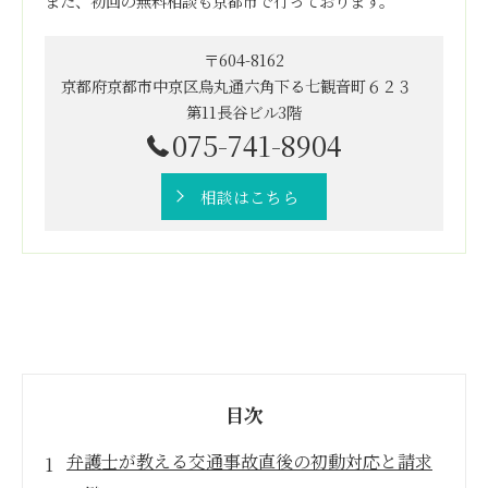
また、初回の無料相談も京都市で行っております。
〒604-8162
京都府京都市中京区烏丸通六角下る七観音町６２３
第11長谷ビル3階
075-741-8904
相談はこちら
目次
弁護士が教える交通事故直後の初動対応と請求