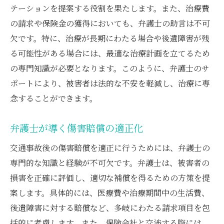
テーションを提案する役割を果たします。また、治療費
の請求や保険金の獲得においても、弁護士の助言は不可
欠です。特に、治療が長期にわたる場合や後遺障害が残
る可能性がある場合には、最適な治療計画を立てるため
の専門知識が必要となります。このように、弁護士のサ
ポートにより、被害者は法的な不安を軽減し、治療に専
念することができます。
弁護士が導く傷害賠償の適正化
交通事故後の傷害賠償を適正に行うためには、弁護士の
専門的な知識と経験が不可欠です。弁護士は、被害者の
損害を正確に評価し、適切な補償を得るための方策を提
案します。具体的には、医療費や治療期間中の生活費、
後遺障害に対する賠償など、多岐にわたる請求項目を包
括的に考慮します。また、保険会社と交渉する際には、