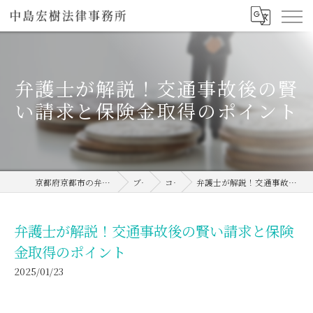
弁護士が解説！交通事故後の賢
い請求と保険金取得のポイント
京都府京都市の弁護士なら中島宏樹法律事務所
ブログ
コラム
弁護士が解説！交通事故後の賢い請求と保険金取得のポイント
弁護士が解説！交通事故後の賢い請求と保険
金取得のポイント
2025/01/23