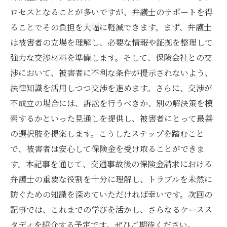
ロセスとなることが多いですが、弁護士のサポートを得
ることでその負担を大幅に軽減できます。まず、弁護士
は被害者の立場を理解し、必要な情報や証拠を整理して
強力な交渉材料を準備します。そして、保険会社との交
渉において、被害者に不利な条件が提示されないよう、
法律知識を活用しつつ交渉を進めます。さらに、交渉が
不成立の場合には、訴訟を行うべきか、別の解決策を模
索するかといった見通しを提供し、被害者にとって最善
の選択肢を提案します。こうしたステップを踏むこと
で、被害者は安心して保険金を受け取ることができま
す。本記事を通じて、交通事故後の保険金請求における
弁護士の重要な役割を十分に理解し、トラブルを未然に
防ぐための知識を深めていただければ幸いです。次回の
記事では、これまでの学びを活かし、さらなるケースス
タディを紹介する予定です。ぜひご期待ください。