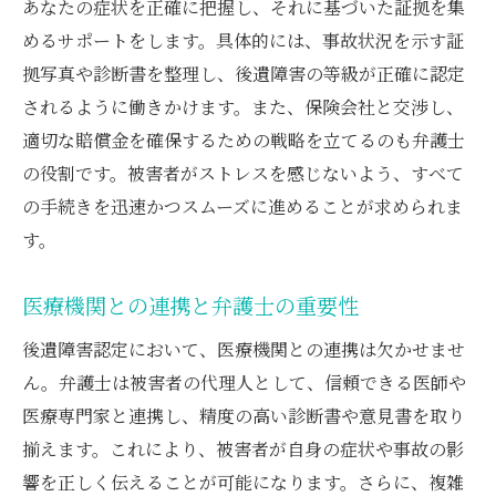
あなたの症状を正確に把握し、それに基づいた証拠を集
めるサポートをします。具体的には、事故状況を示す証
拠写真や診断書を整理し、後遺障害の等級が正確に認定
されるように働きかけます。また、保険会社と交渉し、
適切な賠償金を確保するための戦略を立てるのも弁護士
の役割です。被害者がストレスを感じないよう、すべて
の手続きを迅速かつスムーズに進めることが求められま
す。
医療機関との連携と弁護士の重要性
後遺障害認定において、医療機関との連携は欠かせませ
ん。弁護士は被害者の代理人として、信頼できる医師や
医療専門家と連携し、精度の高い診断書や意見書を取り
揃えます。これにより、被害者が自身の症状や事故の影
響を正しく伝えることが可能になります。さらに、複雑