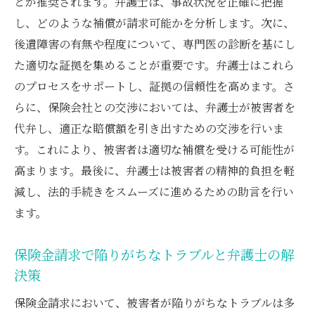
とが推奨されます。弁護士は、事故状況を正確に把握
し、どのような補償が請求可能かを分析します。次に、
後遺障害の有無や程度について、専門医の診断を基にし
た適切な証拠を集めることが重要です。弁護士はこれら
のプロセスをサポートし、証拠の信頼性を高めます。さ
らに、保険会社との交渉においては、弁護士が被害者を
代弁し、適正な賠償額を引き出すための交渉を行いま
す。これにより、被害者は適切な補償を受ける可能性が
高まります。最後に、弁護士は被害者の精神的負担を軽
減し、法的手続きをスムーズに進めるための助言を行い
ます。
保険金請求で陥りがちなトラブルと弁護士の解
決策
保険金請求において、被害者が陥りがちなトラブルは多