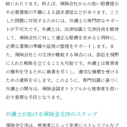
岐にわたります。例えば、保険会社からの低い賠償提示
や必要書類の不備による請求遅延などがあります。こう
した問題に対処するためには、弁護士の専門的なサポー
トが不可欠です。弁護士は、法律知識と交渉技術を駆使
して、保険会社に対して適正な賠償を求めると同時に、
必要な書類の準備や証拠の整理をサポートします。ま
た、保険会社との交渉が難航する場合には、訴訟を視野
に入れた戦略を立てることも可能です。弁護士は被害者
の権利を守るために最善を尽くし、適切な補償を受ける
ための道筋を示します。このように、専門知識に基づく
弁護士の関与は、保険金請求トラブルから被害者を救い
出す重要な手段となります。
弁護士が助ける保険金交渉のステップ
保険金交渉は、被害者にとって非常にストレスフルなプ