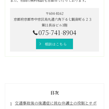
また、初回の無料相談も京都市で行っております。
〒604-8162
京都府京都市中京区烏丸通六角下る七観音町６２３
第11長谷ビル3階
075-741-8904
相談はこちら
目次
交通事故後の後遺症に挑む弁護士の役割とサポ