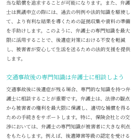
当な賠償を追求することが可能になります。また、弁護
士は異議申立の際には、過去の判例や法的知識を駆使し
て、より有利な結果を導くための証拠収集や資料の準備
を手助けします。このように、弁護士の専門知識を最大
限に活用することで、後遺症対策における不安を軽減
し、被害者が安心して生活を送るための法的支援を提供
します。
交通事故後の専門知識は弁護士に相談しよう
交通事故後に後遺症が残る場合、専門的な知識を持つ弁
護士に相談することが重要です。弁護士は、法律の観点
から被害者の権利を最大限に保護し、適切な補償を得る
ための手続きをサポートします。特に、保険会社との交
渉においては、弁護士の専門知識が被害者に大きな利点
をもたらします。例えば、後遺障害等級の認定を受ける