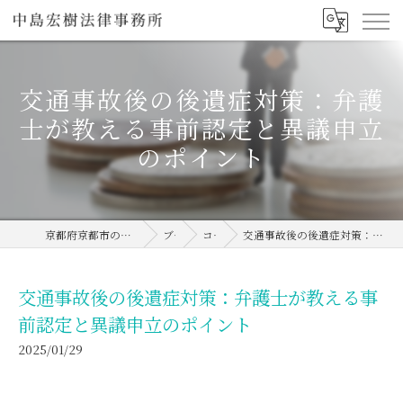
交通事故後の後遺症対策：弁護
士が教える事前認定と異議申立
のポイント
京都府京都市の弁護士なら中島宏樹法律事務所
ブログ
コラム
交通事故後の後遺症対策：弁護士が教える事前認定と異議申立のポイント
交通事故後の後遺症対策：弁護士が教える事
前認定と異議申立のポイント
2025/01/29