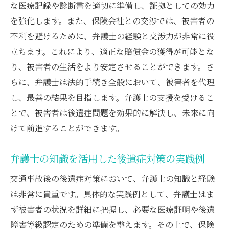
な医療記録や診断書を適切に準備し、証拠としての効力
を強化します。また、保険会社との交渉では、被害者の
不利を避けるために、弁護士の経験と交渉力が非常に役
立ちます。これにより、適正な賠償金の獲得が可能とな
り、被害者の生活をより安定させることができます。さ
らに、弁護士は法的手続き全般において、被害者を代理
し、最善の結果を目指します。弁護士の支援を受けるこ
とで、被害者は後遺症問題を効果的に解決し、未来に向
けて前進することができます。
弁護士の知識を活用した後遺症対策の実践例
交通事故後の後遺症対策において、弁護士の知識と経験
は非常に貴重です。具体的な実践例として、弁護士はま
ず被害者の状況を詳細に把握し、必要な医療証明や後遺
障害等級認定のための準備を整えます。その上で、保険