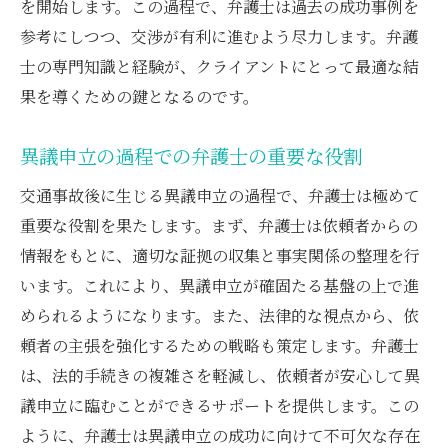
を開始します。この過程で、弁護士は過去の成功事例を
参考にしつつ、交渉が有利に進むよう尽力します。弁護
士の専門知識と経験が、クライアントにとって最適な結
果を導くための鍵となるのです。
異議申立の過程での弁護士の重要な役割
交通事故後に生じる異議申立の過程で、弁護士は極めて
重要な役割を果たします。まず、弁護士は依頼者からの
情報をもとに、適切な証拠の収集と事実関係の整理を行
います。これにより、異議申立が確固たる基盤の上で進
められるようになります。また、法律的な視点から、依
頼者の主張を強化するための戦略も策定します。弁護士
は、法的手続きの複雑さを軽減し、依頼者が安心して異
議申立に臨むことができるサポートを提供します。この
ように、弁護士は異議申立の成功に向けて不可欠な存在