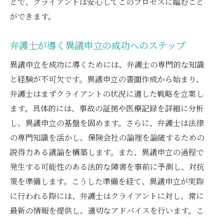
とで、クライアントは安心してこのプロセスに臨むこと
ができます。
弁護士が導く異議申立の成功へのステップ
異議申立を成功に導くためには、弁護士の専門的な知識
と経験が不可欠です。異議申立の書面作成から始まり、
弁護士はまずクライアントの状況に適した戦略を立案し
ます。具体的には、事故の証拠や医療記録を詳細に分析
し、異議申立の基盤を固めます。さらに、弁護士は法律
の専門知識を活かし、保険会社の論理を論破するための
説得力ある議論を構築します。また、異議申立の過程で
発生する可能性のある法的な障害を事前に予測し、対抗
策を準備します。こうした準備を経て、異議申立が実際
に行われる際には、弁護士はクライアントに対し、常に
最新の情報を提供し、適切なアドバイスを行います。こ