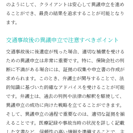
のようにして、クライアントは安心して異議申立を進め
ることができ、最良の結果を追求することが可能となり
ます。
交通事故後の異議申立で注意すべきポイント
交通事故後に後遺症が残った場合、適切な補償を受ける
ための異議申立は非常に重要です。特に、保険会社の判
断に不満がある場合には、証拠の収集や申立書の作成が
求められます。このとき、弁護士が関与することで、法
的知識に基づいた的確なアドバイスを受けることが可能
です。弁護士は、過去の判例や法律の解釈を駆使して、
異議申立の成功に向けた戦略を立てることができます。
そして、異議申立の過程で重要なのは、適切な証拠を揃
えることです。医療記録や事故当時の状況を詳しく記載
した文書など、信頼性の高い情報を準備することで、主