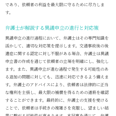
であり、依頼者の利益を最大限に守るために尽力しま
す。
弁護士が解説する異議申立の進行と対応策
異議申立の進行過程において、弁護士はその専門知識を
活かして、適切な対応策を提示します。交通事故後の後
遺症に関する認定に対し不服がある場合、弁護士は異議
申立書の作成を通じて依頼者の立場を明確にし、強化し
ます。また、異議申立が進む過程で発生する可能性のあ
る追加の問題に対しても、迅速に対応できるよう備えま
す。弁護士のアドバイスにより、依頼者は法律的に正当
な権利を主張し、最大限の補償を得るための道筋を確認
することができます。最終的に、弁護士の支援を受ける
ことで、依頼者は手続きの複雑さを克服し、望ましい結
果に繋がる可能性が高まります。本記事を通じて、弁護