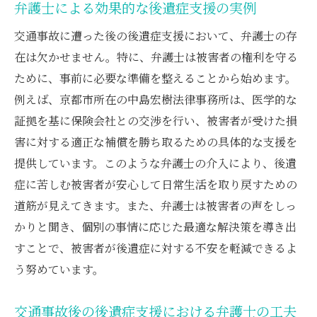
弁護士による効果的な後遺症支援の実例
交通事故に遭った後の後遺症支援において、弁護士の存
在は欠かせません。特に、弁護士は被害者の権利を守る
ために、事前に必要な準備を整えることから始めます。
例えば、京都市所在の中島宏樹法律事務所は、医学的な
証拠を基に保険会社との交渉を行い、被害者が受けた損
害に対する適正な補償を勝ち取るための具体的な支援を
提供しています。このような弁護士の介入により、後遺
症に苦しむ被害者が安心して日常生活を取り戻すための
道筋が見えてきます。また、弁護士は被害者の声をしっ
かりと聞き、個別の事情に応じた最適な解決策を導き出
すことで、被害者が後遺症に対する不安を軽減できるよ
う努めています。
交通事故後の後遺症支援における弁護士の工夫