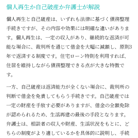
個人再生か自己破産か弁護士が解説
個人再生と自己破産は、いずれも法律に基づく債務整理
手続きですが、その内容や効果には明確な違いがありま
す。個人再生は、一定の収入があり、継続的な返済が可
能な場合に、裁判所を通じて借金を大幅に減額し、原則3
年で返済する制度です。住宅ローン特則を利用すれば、
住居を維持しながら債務整理できる点が大きな特徴で
す。
一方、自己破産は返済能力が全くない場合に、裁判所の
判断で借金を免責してもらう手続きです。自己破産では
一定の財産を手放す必要がありますが、借金の全額免除
が認められるため、生活再建の最後の手段となります。
弁護士は、相談者の収入や財産、生活状況をもとに、ど
ちらの制度がより適しているかを具体的に説明し、手続