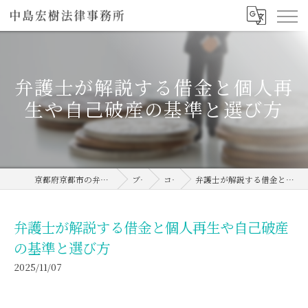
弁護士が解説する借金と個人再
生や自己破産の基準と選び方
京都府京都市の弁護士なら中島宏樹法律事務所
ブログ
コラム
弁護士が解説する借金と個人再生や自己破産の基準と選び方
弁護士が解説する借金と個人再生や自己破産
の基準と選び方
2025/11/07