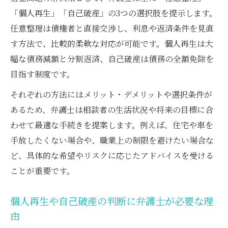
「個人再生」「自己破産」の3つの選択肢を提示します。
弁護士が伝える再生・破産の長所と短所
任意整理は債権者と直接交渉し、利息や返済条件を見直
す方法で、比較的柔軟な対応が可能です。個人再生は大
幅な債務減額と分割返済、自己破産は債務の全額免除を
目指す制度です。
それぞれの方法にはメリット・デメリットや選択条件が
あるため、弁護士は相談者の生活状況や将来の目標に合
わせて最適な手続きを提案します。例えば、住宅や車を
手放したくない場合や、職業上の制限を避けたい場合な
ど、具体的な希望やリスクに応じたアドバイスを受ける
ことが重要です。
個人再生や自己破産の判断に弁護士が必要な理
由