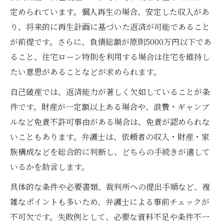
定められています。個人再生の場合、安定した収入があ
り、将来的に再生計画に基づいた返済が可能であること
が前提です。さらに、負債総額が原則5000万円以下であ
ること、住宅ローン特則を利用する場合は住宅を維持し
たい意思があることなどが求められます。
自己破産では、返済能力が著しく欠如していることが条
件です。財産が一定額以上ある場合や、浪費・ギャンブ
ルなど免責不許可事由がある場合は、免責が認められな
いこともあります。弁護士は、依頼者の収入・財産・家
族構成などを総合的に判断し、どちらの手続きが適して
いるかを助言します。
具体的な条件や必要書類、裁判所への提出手順など、複
雑なポイントも多いため、弁護士による事前チェックが
不可欠です。失敗例として、必要な資料不足や条件不一