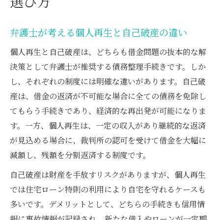
選び方
弁護士が考える個人再生と自己破産の違い
個人再生と自己破産は、どちらも借金問題の抜本的な解
決策として弁護士が推奨する債務整理手続きです。しか
し、それぞれの制度には明確な違いがあります。自己破
産は、借金の返済が不可能な場合に全ての債務を免除し
てもらう手続きであり、経済的な再出発が可能になりま
す。一方、個人再生は、一定の収入があり継続的な返済
が見込める場合に、裁判所の認可を受けて借金を大幅に
減額し、残額を分割返済する制度です。
自己破産は財産を手放すリスクがありますが、個人再生
では住宅ローン特則の利用により自宅を守れるケースも
多いです。デメリットとして、どちらの手続きも信用情
報に事故情報が記録され、新たな借入やローンが一定期