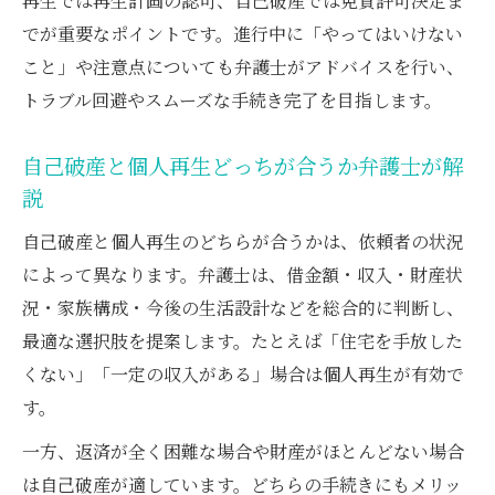
再生では再生計画の認可、自己破産では免責許可決定ま
でが重要なポイントです。進行中に「やってはいけない
こと」や注意点についても弁護士がアドバイスを行い、
トラブル回避やスムーズな手続き完了を目指します。
自己破産と個人再生どっちが合うか弁護士が解
説
自己破産と個人再生のどちらが合うかは、依頼者の状況
によって異なります。弁護士は、借金額・収入・財産状
況・家族構成・今後の生活設計などを総合的に判断し、
最適な選択肢を提案します。たとえば「住宅を手放した
くない」「一定の収入がある」場合は個人再生が有効で
す。
一方、返済が全く困難な場合や財産がほとんどない場合
は自己破産が適しています。どちらの手続きにもメリッ