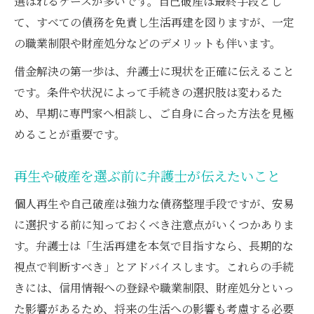
選ばれるケースが多いです。自己破産は最終手段とし
て、すべての債務を免責し生活再建を図りますが、一定
の職業制限や財産処分などのデメリットも伴います。
借金解決の第一歩は、弁護士に現状を正確に伝えること
です。条件や状況によって手続きの選択肢は変わるた
め、早期に専門家へ相談し、ご自身に合った方法を見極
めることが重要です。
再生や破産を選ぶ前に弁護士が伝えたいこと
個人再生や自己破産は強力な債務整理手段ですが、安易
に選択する前に知っておくべき注意点がいくつかありま
す。弁護士は「生活再建を本気で目指すなら、長期的な
視点で判断すべき」とアドバイスします。これらの手続
きには、信用情報への登録や職業制限、財産処分といっ
た影響があるため、将来の生活への影響も考慮する必要