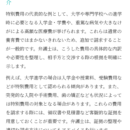
介
特別費用の代表的な例として、大学や専門学校への進学
時に必要となる入学金・学費や、重篤な病気や大きなけ
がによる高額な医療費が挙げられます。これらは通常の
養育費ではまかないきれないため、追加で請求すること
が一般的です。弁護士は、こうした費用の具体的な内訳
や必要性を整理し、相手方と交渉する際の根拠を明確に
示します。
例えば、大学進学の場合は入学金や授業料、受験費用な
どが特別費用として認められる傾向があります。また、
突発的な入院や手術費用、歯の矯正なども状況によって
は特別費用の対象となる場合があります。これらの費用
を請求する際には、領収書や見積書など客観的な証拠を
用意しておくことが重要です。弁護士は、証拠の整理や
適切な請求方法についてもアドバイスを行います。