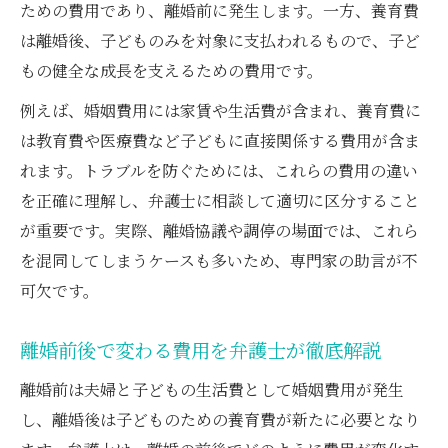
ための費用であり、離婚前に発生します。一方、養育費
は離婚後、子どものみを対象に支払われるもので、子ど
もの健全な成長を支えるための費用です。
例えば、婚姻費用には家賃や生活費が含まれ、養育費に
は教育費や医療費など子どもに直接関係する費用が含ま
れます。トラブルを防ぐためには、これらの費用の違い
を正確に理解し、弁護士に相談して適切に区分すること
が重要です。実際、離婚協議や調停の場面では、これら
を混同してしまうケースも多いため、専門家の助言が不
可欠です。
離婚前後で変わる費用を弁護士が徹底解説
離婚前は夫婦と子どもの生活費として婚姻費用が発生
し、離婚後は子どものための養育費が新たに必要となり