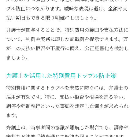
ブル防止につながります。曖昧な表現は避け、金額や支
払い期日もできる限り明確にしましょう。
弁護士が関与することで、特別費用の範囲や支払方法に
ついて、判例や実務に即した記載例を提示できます。万
が一の支払い拒否や不履行に備え、公正証書化も検討し
ましょう。
弁護士を活用した特別費用トラブル防止策
特別費用に関するトラブルを未然に防ぐには、弁護士の
活用が有効です。特に、支払い拒否や相場を巡る争い、
調停や強制執行といった事態を想定した備えが求められ
ます。
弁護士は、当事者間の協議が難航した場合でも、調停や
審判など法的手続を通じて解決を図ることができます。