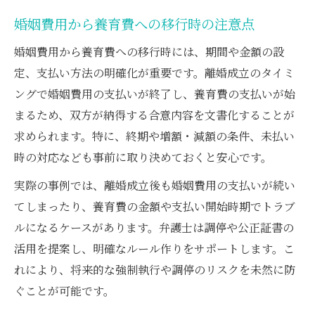
婚姻費用から養育費への移行時の注意点
婚姻費用から養育費への移行時には、期間や金額の設
定、支払い方法の明確化が重要です。離婚成立のタイミ
ングで婚姻費用の支払いが終了し、養育費の支払いが始
まるため、双方が納得する合意内容を文書化することが
求められます。特に、終期や増額・減額の条件、未払い
時の対応なども事前に取り決めておくと安心です。
実際の事例では、離婚成立後も婚姻費用の支払いが続い
てしまったり、養育費の金額や支払い開始時期でトラブ
ルになるケースがあります。弁護士は調停や公正証書の
活用を提案し、明確なルール作りをサポートします。こ
れにより、将来的な強制執行や調停のリスクを未然に防
ぐことが可能です。