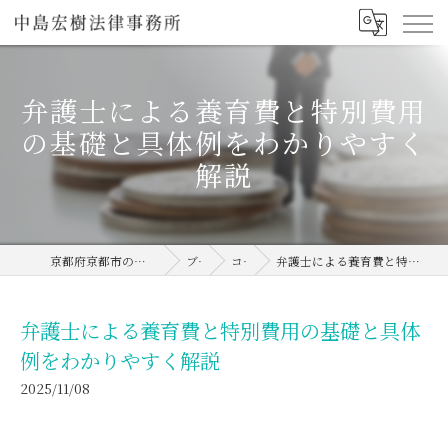
弁護士による養育費と特別費用
の基礎と具体例をわかりやすく
解説
京都府京都市の弁護士なら中島宏樹法律事務所
ブログ
コラム
弁護士による養育費と特別費用の基礎と具体例をわかりやすく解説
弁護士による養育費と特別費用の基礎と具体
例をわかりやすく解説
2025/11/08