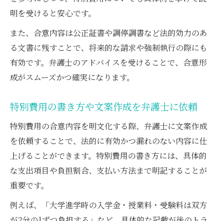
明を受けると安心です。
また、合意内容は公正証書や調停調書など法的効力のあ
る文書に残すことで、将来的な請求や強制執行の際にも
有効です。弁護士のアドバイスを受けることで、合意形
成がスムーズかつ確実になります。
特別費用の書き方や文案作成を弁護士に依頼
特別費用の合意内容を明文化する際、弁護士に文案作成
を依頼することで、法的に有効かつ漏れのない内容に仕
上げることができます。特別費用の書き方には、具体的
な支出項目や負担割合、支払い方法まで明記することが
重要です。
例えば、「大学進学時の入学金・授業料・受験料は双方
が2分の1ずつ負担する」など、具体的な記載が後のトラ