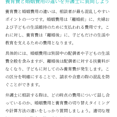
養育費と婚姻費用の違いを弁護士に質問しよう
養育費と婚姻費用の違いは、相談者が最も混乱しやすい
ポイントの一つです。婚姻費用は「離婚前」に、夫婦お
よび子どもの生活維持のために支払われる費用です。こ
れに対し、養育費は「離婚後」に、子どもだけの生活や
教育を支えるための費用となります。
具体的には、婚姻費用は別居中の配偶者や子どもの生活
費全般を含みますが、離婚後は配偶者に対する扶養料が
なくなり、子どもに対してのみ養育費が発生します。こ
の区分を明確にすることで、請求や合意の際の混乱を防
ぐことができます。
弁護士に相談する際は、どの時点の費用について話し合
っているのか、婚姻費用と養育費の切り替えタイミング
や計算方法の違いをしっかり質問しましょう。適切な理