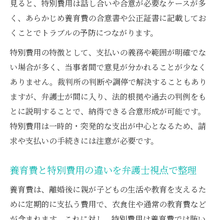
見ると、特別費用は話し合いや合意が必要なケースが多
く、あらかじめ養育費の合意書や公正証書に記載してお
くことでトラブルの予防につながります。
特別費用の特徴として、支払いの義務や範囲が明確でな
い場合が多く、当事者間で意見が分かれることが少なく
ありません。裁判所の判断や調停で解決することもあり
ますが、弁護士が間に入り、法的根拠や過去の判例をも
とに説明することで、納得できる合意形成が可能です。
特別費用は一時的・突発的な支出が中心となるため、請
求や支払いの手続きには注意が必要です。
養育費と特別費用の違いを弁護士視点で整理
養育費は、離婚後に親が子どもの生活や教育を支えるた
めに定期的に支払う費用で、衣食住や通常の教育費など
が含まれます。これに対し、特別費用は養育費では賄い