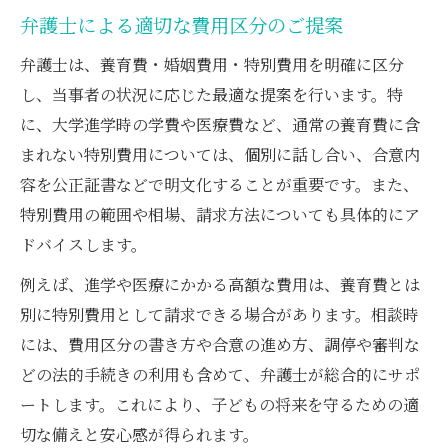
弁護士による適切な費用区分のご提案
弁護士は、養育費・婚姻費用・特別費用を明確に区分
し、当事者の状況に応じた最適な提案を行います。特
に、大学進学時の学費や医療費など、通常の養育費に含
まれない特別費用については、個別に話し合い、合意内
容を公正証書などで明文化することが重要です。また、
特別費用の範囲や相場、請求方法についても具体的にア
ドバイスします。
例えば、進学や医療にかかる高額な費用は、養育費とは
別に特別費用として請求できる場合があります。相談時
には、費用区分の書き方や合意の進め方、調停や審判な
どの法的手続きの利用も含めて、弁護士が総合的にサポ
ートします。これにより、子どもの将来を守るための適
切な備えと安心感が得られます。