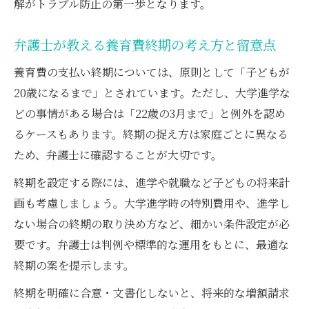
解がトラブル防止の第一歩となります。
弁護士が教える養育費終期の考え方と留意点
養育費の支払い終期については、原則として「子どもが
20歳になるまで」とされています。ただし、大学進学な
どの事情がある場合は「22歳の3月まで」と例外を認め
るケースもあります。終期の捉え方は家庭ごとに異なる
ため、弁護士に確認することが大切です。
終期を設定する際には、進学や就職など子どもの将来計
画も考慮しましょう。大学進学時の特別費用や、進学し
ない場合の終期の取り決め方など、細かい条件設定が必
要です。弁護士は判例や標準的な運用をもとに、最適な
終期の案を提示します。
終期を明確に合意・文書化しないと、将来的な増額請求