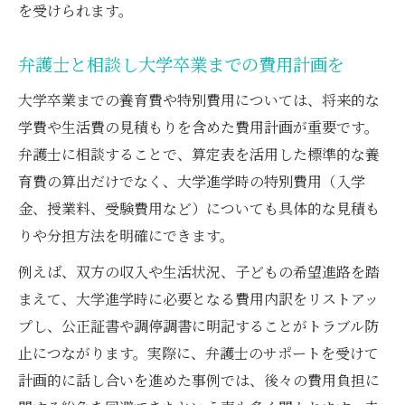
を受けられます。
弁護士と相談し大学卒業までの費用計画を
大学卒業までの養育費や特別費用については、将来的な
学費や生活費の見積もりを含めた費用計画が重要です。
弁護士に相談することで、算定表を活用した標準的な養
育費の算出だけでなく、大学進学時の特別費用（入学
金、授業料、受験費用など）についても具体的な見積も
りや分担方法を明確にできます。
例えば、双方の収入や生活状況、子どもの希望進路を踏
まえて、大学進学時に必要となる費用内訳をリストアッ
プし、公正証書や調停調書に明記することがトラブル防
止につながります。実際に、弁護士のサポートを受けて
計画的に話し合いを進めた事例では、後々の費用負担に