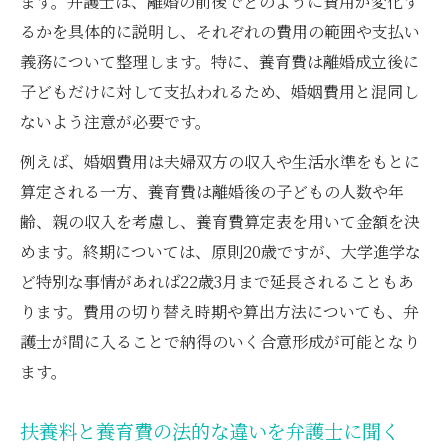
ます。弁護士は、離婚の前後でどのように費用が変化す
るかを具体的に説明し、それぞれの費用の範囲や支払い
義務について整理します。特に、養育費は離婚成立後に
子どもだけに対して支払われるため、婚姻費用と混同し
ないよう注意が必要です。
例えば、婚姻費用は夫婦双方の収入や生活水準をもとに
算定される一方、養育費は離婚後の子どもの人数や年
齢、親の収入を考慮し、養育費算定表を用いて金額を決
めます。終期については、原則20歳ですが、大学進学な
ど特別な事情があれば22歳3月まで延長されることもあ
ります。費用の切り替え時期や算出方法についても、弁
護士が間に入ることで納得のいく合意形成が可能となり
ます。
扶養料と養育費の法的な違いを弁護士に聞く