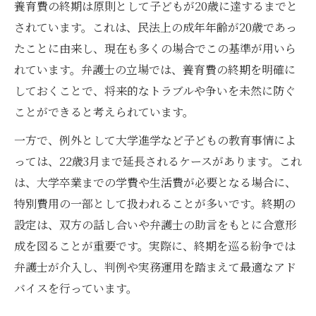
養育費の終期は原則として子どもが20歳に達するまでと
されています。これは、民法上の成年年齢が20歳であっ
たことに由来し、現在も多くの場合でこの基準が用いら
れています。弁護士の立場では、養育費の終期を明確に
しておくことで、将来的なトラブルや争いを未然に防ぐ
ことができると考えられています。
一方で、例外として大学進学など子どもの教育事情によ
っては、22歳3月まで延長されるケースがあります。これ
は、大学卒業までの学費や生活費が必要となる場合に、
特別費用の一部として扱われることが多いです。終期の
設定は、双方の話し合いや弁護士の助言をもとに合意形
成を図ることが重要です。実際に、終期を巡る紛争では
弁護士が介入し、判例や実務運用を踏まえて最適なアド
バイスを行っています。