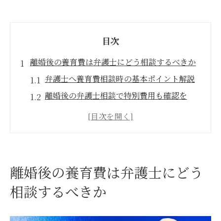
目次
離婚後の養育費は弁護士にどう相談するべきか
弁護士へ養育費相談時の基本ポイント解説
離婚後の弁護士相談で特別費用も確認を
養育費と婚姻費用の違いを弁護士に質問し
よう
弁護士が教える養育費終期の考え方と留意
点
離婚後の養育費は弁護士にどう
養育費算定表を使った弁護士相談の進め方
相談するべきか
特別費用の範囲や具体例を丁寧に解説
弁護士が解説する特別費用の定義と特徴