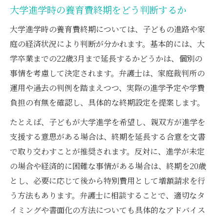
大学進学時の養育費終期をどう判断するか
大学進学時の養育費終期については、子どもの進路や家
庭の経済状況により判断が分かれます。基本的には、大
学卒業までの22歳3月まで延長するかどうかは、個別の
事情を考慮して決定されます。弁護士は、家庭裁判所の
運用や過去の判例を踏まえつつ、実際の進学予定や学費
負担の有無を確認し、具体的な終期設定を提案します。
たとえば、子どもが大学進学を希望し、親双方が進学を
支援する意思がある場合は、終期を延長する合意を文書
で取り交わすことが推奨されます。反対に、進学が未定
の場合や経済的に困難な事情がある場合は、終期を20歳
とし、必要に応じて後から特別費用として増額請求を行
う方法もあります。弁護士に相談することで、適切なタ
イミングや書面化の方法についても具体的なアドバイス