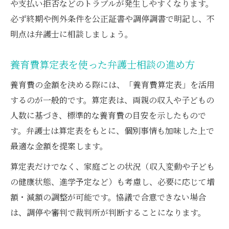
や支払い拒否などのトラブルが発生しやすくなります。
必ず終期や例外条件を公正証書や調停調書で明記し、不
明点は弁護士に相談しましょう。
養育費算定表を使った弁護士相談の進め方
養育費の金額を決める際には、「養育費算定表」を活用
するのが一般的です。算定表は、両親の収入や子どもの
人数に基づき、標準的な養育費の目安を示したもので
す。弁護士は算定表をもとに、個別事情も加味した上で
最適な金額を提案します。
算定表だけでなく、家庭ごとの状況（収入変動や子ども
の健康状態、進学予定など）も考慮し、必要に応じて増
額・減額の調整が可能です。協議で合意できない場合
は、調停や審判で裁判所が判断することになります。