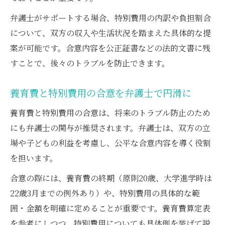
弁護士がサポートする場合、特別費用の内訳や負担割合
について、双方の収入や生活状況を踏まえた具体的な提
案が可能です。合意内容を公正証書などの法的文書に残
すことで、後々のトラブルを防止できます。
養育費と特別費用の合意を弁護士で円滑に
養育費と特別費用の合意は、将来のトラブル防止のため
にも弁護士の関与が推奨されます。弁護士は、双方の立
場や子どもの利益を考慮し、公平な合意内容を導く役割
を担います。
合意の際には、養育費の終期（原則20歳、大学進学時は
22歳3月までの例外あり）や、特別費用の具体的な範
囲・金額を明確に定めることが重要です。養育費算定表
を参考にしつつ、特別費用についても具体例を挙げて説