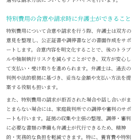
特別費用の合意や請求時に弁護士ができること
特別費用について合意や請求を行う際、弁護士は双方の
意見を整理し、公正証書や調停書などの書面作成をサポ
ートします。合意内容を明文化することで、後のトラブ
ルや強制執行リスクを減らすことができ、双方が安心し
て支払い・受け取りを進められます。弁護士は、過去の
判例や法的根拠に基づき、妥当な金額や支払い方法を提
案する役割も担います。
また、特別費用の請求が拒否された場合や話し合いがま
とまらない場合には、家庭裁判所での調停や審判のサポ
ートも行います。証拠の収集や主張の整理、調停・審判
に必要な書類の準備も弁護士が代行できるため、精神
的・実務的な負担を軽減できます。特に、養育費や特別