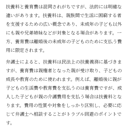
扶養料と養育費は混同されがちですが、法的には明確な
違いがあります。扶養料は、親族間で生活に困窮する者
を支援するための広い概念であり、未成年の子ども以外
にも親や兄弟姉妹などが対象となる場合があります。一
方、養育費は離婚後の未成年の子どものために支払う費
用に限定されます。
弁護士によると、扶養料は民法上の扶養義務に基づきま
すが、養育費は親権者となった親が受け取り、子どもの
成長や教育のために使われます。例えば、離婚後に親が
子どもの生活費や教育費を支払うのは養育費ですが、成
人した子どもが親の介護費用を支払う場合は扶養料とな
ります。費用の性質や対象をしっかり区別し、必要に応
じて弁護士へ相談することがトラブル回避のポイントで
す。