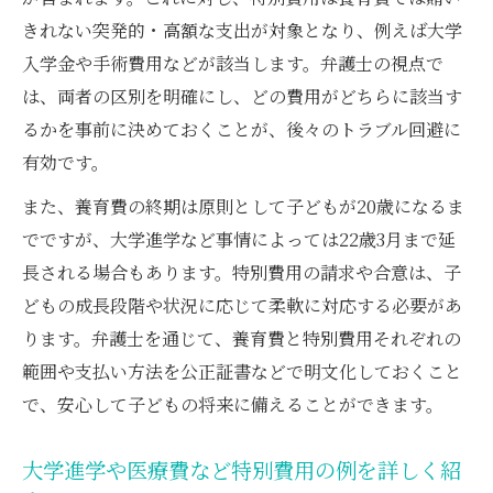
きれない突発的・高額な支出が対象となり、例えば大学
入学金や手術費用などが該当します。弁護士の視点で
は、両者の区別を明確にし、どの費用がどちらに該当す
るかを事前に決めておくことが、後々のトラブル回避に
有効です。
また、養育費の終期は原則として子どもが20歳になるま
でですが、大学進学など事情によっては22歳3月まで延
長される場合もあります。特別費用の請求や合意は、子
どもの成長段階や状況に応じて柔軟に対応する必要があ
ります。弁護士を通じて、養育費と特別費用それぞれの
範囲や支払い方法を公正証書などで明文化しておくこと
で、安心して子どもの将来に備えることができます。
大学進学や医療費など特別費用の例を詳しく紹