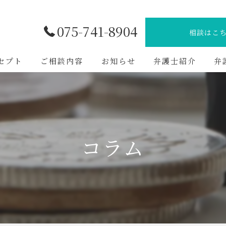
075-741-8904
相談はこ
セプト
ご相談内容
お知らせ
弁護士紹介
弁
コラム