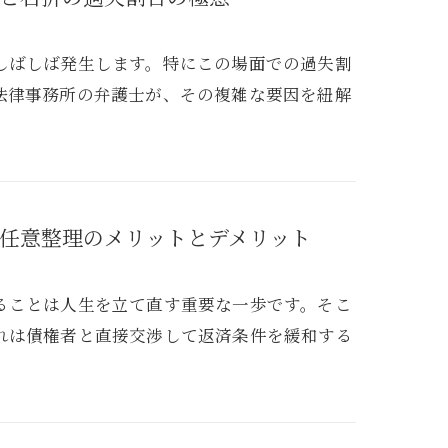
しばしば発生します。特にこの場面での過失割
法律事務所の弁護士が、その複雑な要因を紐解
任意整理のメリットとデメリット
ることは人生を立て直す重要な一歩です。そこ
れは債権者と直接交渉して返済条件を緩和する