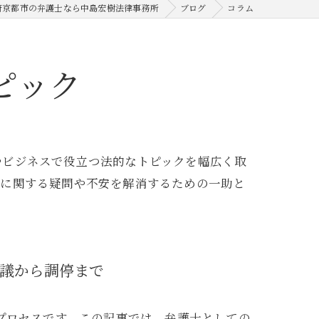
府京都市の弁護士なら中島宏樹法律事務所
ブログ
コラム
ピック
やビジネスで役立つ法的なトピックを幅広く取
法に関する疑問や不安を解消するための一助と
議から調停まで
プロセスです。この記事では、弁護士としての