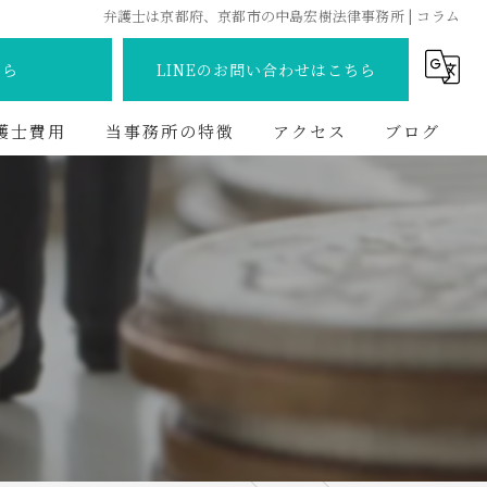
弁護士は京都府、京都市の中島宏樹法律事務所 | コラム
ちら
LINEのお問い合わせはこちら
護士費用
当事務所の特徴
アクセス
ブログ
離婚
コラム
交通事故
債務整理
相続
不動産