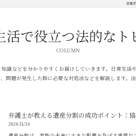
京都
生活で役立つ法的なト
COLUMN
、知識などを分かりやすくお届けしていきます。日常生活
ト、問題が発生した際に必要な対処法などを解説します。
弁護士が教える遺産分割の成功ポイント：協
2024/11/26
遺産分割は、家族の未来に大きな影響を及ぼす重要な