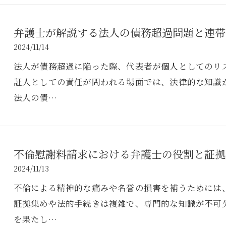
弁護士が解説する法人の債務超過問題と連帯
2024/11/14
法人が債務超過に陥った際、代表者が個人としてのリ
証人としての責任が問われる場面では、法律的な知識
法人の債…
不倫慰謝料請求における弁護士の役割と証拠
2024/11/13
不倫による精神的な痛みや名誉の損害を補うためには
証拠集めや法的手続きは複雑で、専門的な知識が不可
を果たし…