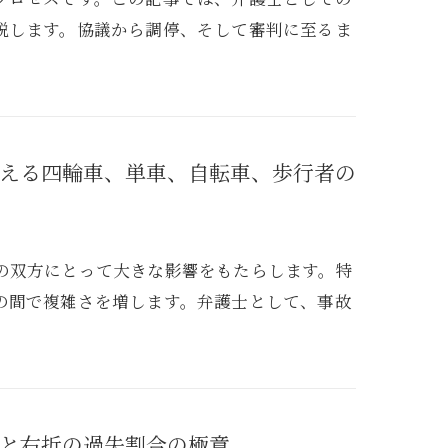
説します。協議から調停、そして審判に至るま
える四輪車、単車、自転車、歩行者の
の双方にとって大きな影響をもたらします。特
の間で複雑さを増します。弁護士として、事故
と右折の過失割合の極意