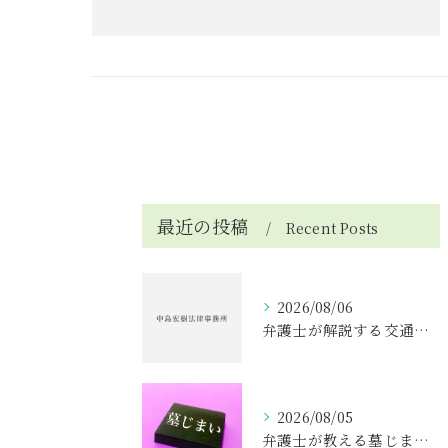
最近の投稿
Recent Posts
2026/08/06
弁護士が解説する交通事故で死亡の場合の損害額と請求のポイント
2026/08/05
弁護士が教える墓じまいトラブルの具体例と親族・寺院との円満解決ガイド